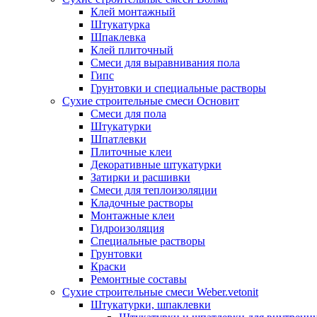
Клей монтажный
Штукатурка
Шпаклевка
Клей плиточный
Смеси для выравнивания пола
Гипс
Грунтовки и специальные растворы
Сухие строительные смеси Основит
Смеси для пола
Штукатурки
Шпатлевки
Плиточные клеи
Декоративные штукатурки
Затирки и расшивки
Смеси для теплоизоляции
Кладочные растворы
Монтажные клеи
Гидроизоляция
Специальные растворы
Грунтовки
Краски
Ремонтные составы
Сухие строительные смеси Weber.vetonit
Штукатурки, шпаклевки