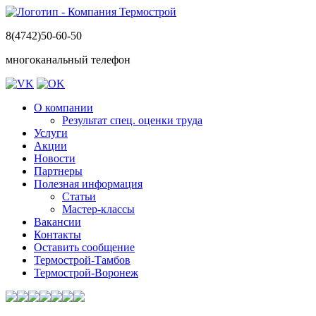
8(4742)50-60-50
многоканальный телефон
О компании
Результат спец. оценки труда
Услуги
Акции
Новости
Партнеры
Полезная информация
Статьи
Мастер-классы
Вакансии
Контакты
Оставить сообщение
Термострой-Тамбов
Термострой-Воронеж