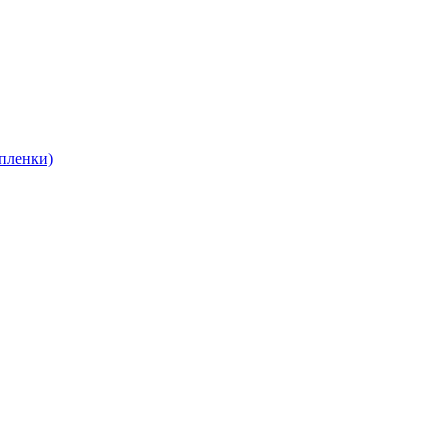
пленки)