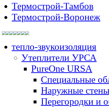
Термострой-Тамбов
Термострой-Воронеж
тепло-звукоизоляция
Утеплители УРСА
PureOne URSA
Специальные об
Наружные стен
Перегородки и 