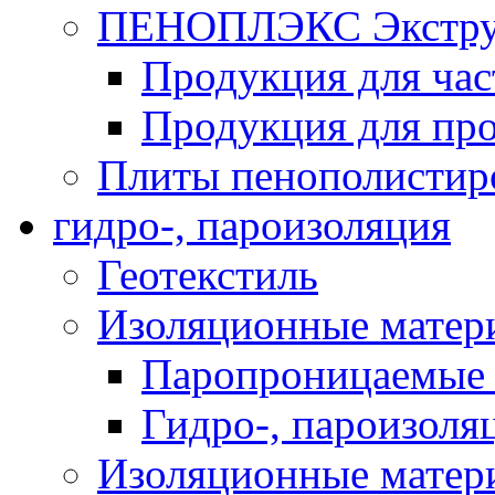
ПЕНОПЛЭКС Экструз
Продукция для час
Продукция для про
Плиты пенополистир
гидро-, пароизоляция
Геотекстиль
Изоляционные матер
Паропроницаемые 
Гидро-, пароизоля
Изоляционные мате