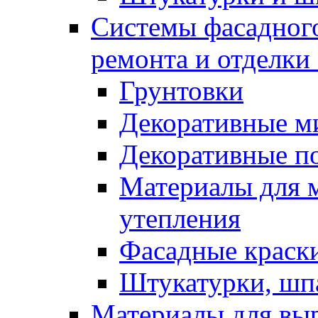
Системы фасадного
ремонта и отделки
Грунтовки
Декоративные м
Декоративные п
Материалы для 
утепления
Фасадные краск
Штукатурки, шп
Материалы для вы