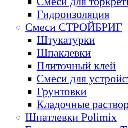
Смеси для торкрет
Гидроизоляция
Смеси СТРОЙБРИГ
Штукатурки
Шпаклевки
Плиточный клей
Смеси для устройс
Грунтовки
Кладочные раство
Шпатлевки Polimix