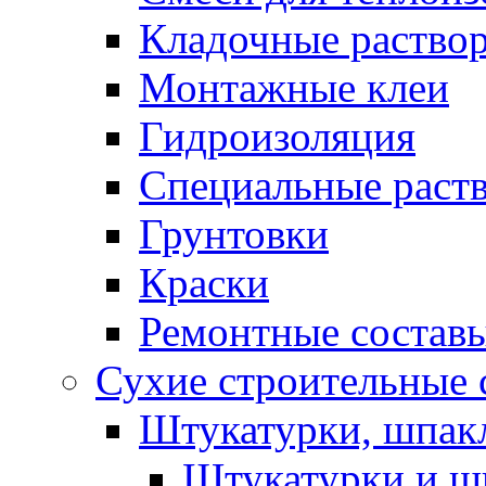
Кладочные раство
Монтажные клеи
Гидроизоляция
Специальные раст
Грунтовки
Краски
Ремонтные состав
Сухие строительные с
Штукатурки, шпак
Штукатурки и шп