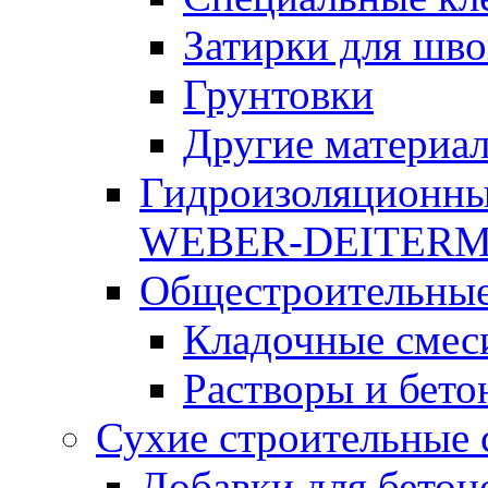
Затирки для шво
Грунтовки
Другие материа
Гидроизоляционны
WEBER-DEITER
Общестроительные
Кладочные смес
Растворы и бето
Сухие строительные 
Добавки для бетон