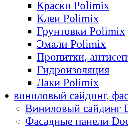
Краски Polimix
Клеи Polimix
Грунтовки Polimix
Эмали Polimix
Пропитки, антисе
Гидроизоляция
Лаки Polimix
виниловый сайдинг, фа
Виниловый сайдинг 
Фасадные панели Do