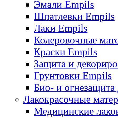
Эмали Empils
Шпатлевки Empils
Лаки Empils
Колеровочные мат
Краски Empils
Защита и декориро
Грунтовки Empils
Био- и огнезащита
Лакокрасочные матер
Медицинские лако