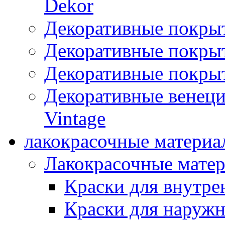
Dekor
Декоративные покры
Декоративные покрыт
Декоративные покрыт
Декоративные венец
Vintage
лакокрасочные материа
Лакокрасочные мате
Краски для внутре
Краски для наружн