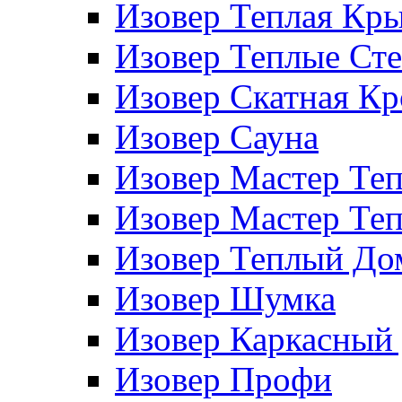
Изовер Теплая Кр
Изовер Теплые Ст
Изовер Скатная К
Изовер Сауна
Изовер Мастер Те
Изовер Мастер Те
Изовер Теплый До
Изовер Шумка
Изовер Каркасный
Изовер Профи