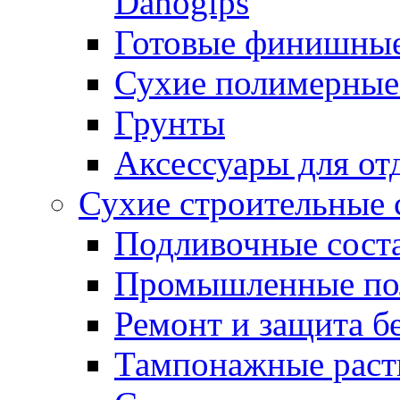
Danogips
Готовые финишны
Сухие полимерные
Грунты
Аксессуары для от
Сухие строительные 
Подливочные сост
Промышленные п
Ремонт и защита б
Тампонажные раст