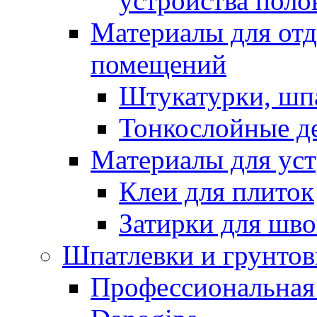
устройства поло
Материалы для отд
помещений
Штукатурки, шп
Тонкослойные д
Материалы для уст
Клеи для плиток
Затирки для шв
Шпатлевки и грунтов
Профессиональная 