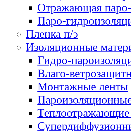
Отражающая паро-
Паро-гидроизоляц
Пленка п/э
Изоляционные матер
Гидро-пароизоляц
Влаго-ветрозащит
Монтажные ленты
Пароизоляционные
Теплоотражающие 
Супердиффузионн