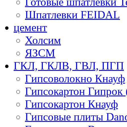
Готовые шпатлевки T
Шпатлевки FEIDAL
цемент
Холсим
ЯЗCМ
ГКЛ, ГКЛВ, ГВЛ, ПГП
Гипсоволокно Кнауф
Гипсокартон Гипрок 
Гипсокартон Кнауф
Гипсовые плиты Dan