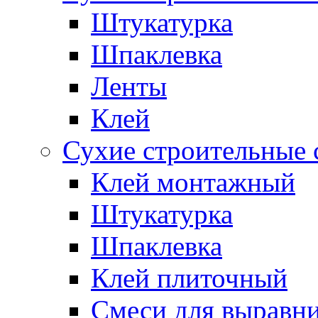
Штукатурка
Шпаклевка
Ленты
Клей
Сухие строительные 
Клей монтажный
Штукатурка
Шпаклевка
Клей плиточный
Смеси для выравни