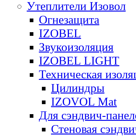
Утеплители Изовол
Огнезащита
IZOBEL
Звукоизоляция
IZOBEL LIGHT
Техническая изоля
Цилиндры
IZOVOL Mat
Для сэндвич-панел
Стеновая сэндви