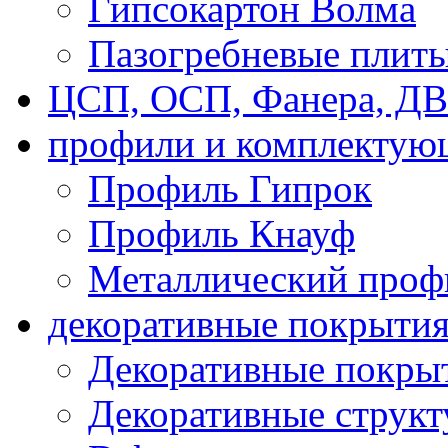
Гипсокартон Волма
Пазогребневые плит
ЦСП, ОСП, Фанера, Д
профили и комплектую
Профиль Гипрок
Профиль Кнауф
Металлический проф
декоративные покрыти
Декоративные покрыт
Декоративные струк