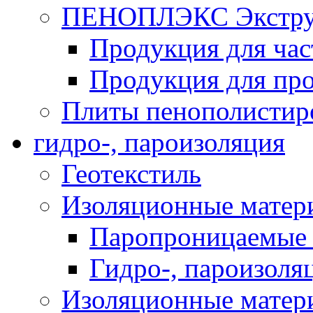
ПЕНОПЛЭКС Экструз
Продукция для час
Продукция для про
Плиты пенополистир
гидро-, пароизоляция
Геотекстиль
Изоляционные матер
Паропроницаемые 
Гидро-, пароизоля
Изоляционные мате