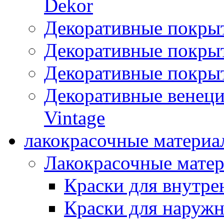
Dekor
Декоративные покры
Декоративные покрыт
Декоративные покрыт
Декоративные венец
Vintage
лакокрасочные материа
Лакокрасочные мате
Краски для внутре
Краски для наружн