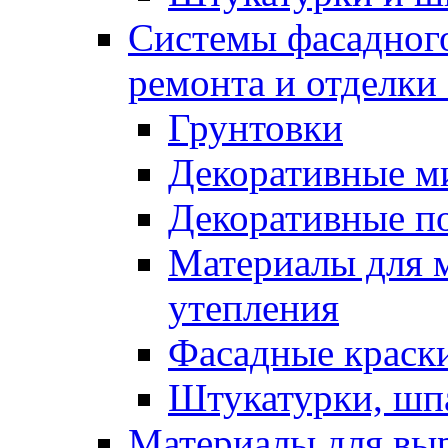
Системы фасадного
ремонта и отделки
Грунтовки
Декоративные м
Декоративные п
Материалы для 
утепления
Фасадные краск
Штукатурки, шп
Материалы для вы