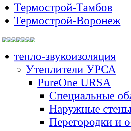
Термострой-Тамбов
Термострой-Воронеж
тепло-звукоизоляция
Утеплители УРСА
PureOne URSA
Специальные об
Наружные стен
Перегородки и 