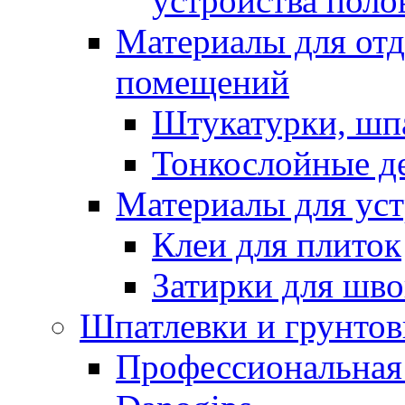
устройства поло
Материалы для отд
помещений
Штукатурки, шп
Тонкослойные д
Материалы для уст
Клеи для плиток
Затирки для шв
Шпатлевки и грунтов
Профессиональная 