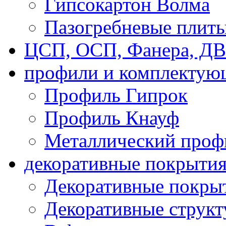
Гипсокартон Волма
Пазогребневые плит
ЦСП, ОСП, Фанера, Д
профили и комплектую
Профиль Гипрок
Профиль Кнауф
Металлический проф
декоративные покрыти
Декоративные покрыт
Декоративные струк