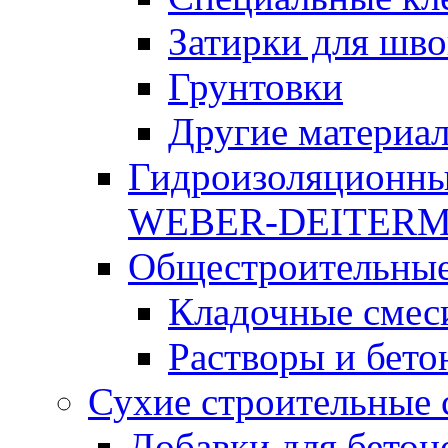
Затирки для шво
Грунтовки
Другие материа
Гидроизоляционны
WEBER-DEITER
Общестроительные
Кладочные смес
Растворы и бето
Сухие строительные 
Добавки для бетон