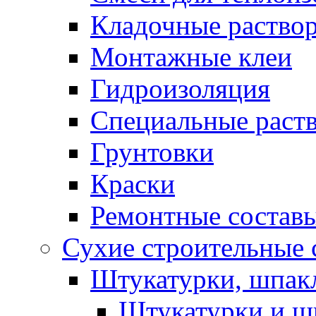
Кладочные раство
Монтажные клеи
Гидроизоляция
Специальные раст
Грунтовки
Краски
Ремонтные состав
Сухие строительные с
Штукатурки, шпак
Штукатурки и шп