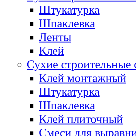
Штукатурка
Шпаклевка
Ленты
Клей
Сухие строительные 
Клей монтажный
Штукатурка
Шпаклевка
Клей плиточный
Смеси для выравни