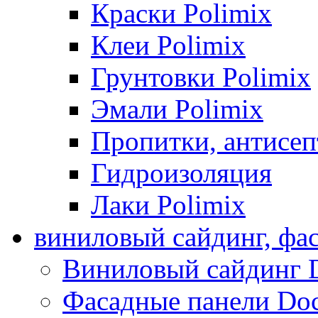
Краски Polimix
Клеи Polimix
Грунтовки Polimix
Эмали Polimix
Пропитки, антисе
Гидроизоляция
Лаки Polimix
виниловый сайдинг, фа
Виниловый сайдинг 
Фасадные панели Do