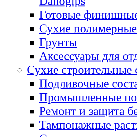
Danogips
Готовые финишны
Сухие полимерные
Грунты
Аксессуары для от
Сухие строительные 
Подливочные сост
Промышленные п
Ремонт и защита б
Тампонажные раст