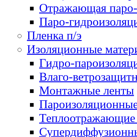
Отражающая паро-
Паро-гидроизоляц
Пленка п/э
Изоляционные матер
Гидро-пароизоляц
Влаго-ветрозащит
Монтажные ленты
Пароизоляционные
Теплоотражающие 
Супердиффузионн