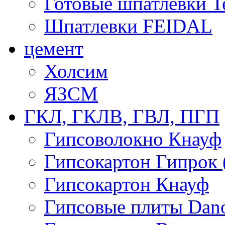
Готовые шпатлевки T
Шпатлевки FEIDAL
цемент
Холсим
ЯЗCМ
ГКЛ, ГКЛВ, ГВЛ, ПГП
Гипсоволокно Кнауф
Гипсокартон Гипрок 
Гипсокартон Кнауф
Гипсовые плиты Dan