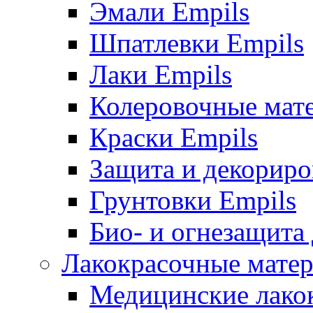
Эмали Empils
Шпатлевки Empils
Лаки Empils
Колеровочные мат
Краски Empils
Защита и декориро
Грунтовки Empils
Био- и огнезащита
Лакокрасочные матер
Медицинские лако