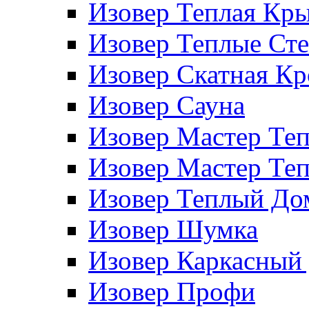
Изовер Теплая Кр
Изовер Теплые Ст
Изовер Скатная К
Изовер Сауна
Изовер Мастер Те
Изовер Мастер Те
Изовер Теплый До
Изовер Шумка
Изовер Каркасный
Изовер Профи