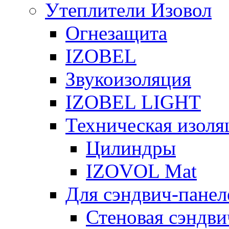
Утеплители Изовол
Огнезащита
IZOBEL
Звукоизоляция
IZOBEL LIGHT
Техническая изоля
Цилиндры
IZOVOL Mat
Для сэндвич-панел
Стеновая сэндви