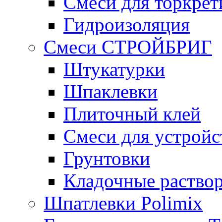
Смеси для торкрет
Гидроизоляция
Смеси СТРОЙБРИГ
Штукатурки
Шпаклевки
Плиточный клей
Смеси для устройс
Грунтовки
Кладочные раство
Шпатлевки Polimix