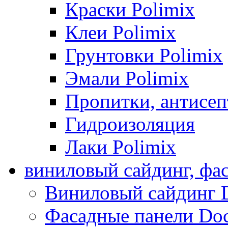
Краски Polimix
Клеи Polimix
Грунтовки Polimix
Эмали Polimix
Пропитки, антисе
Гидроизоляция
Лаки Polimix
виниловый сайдинг, фа
Виниловый сайдинг 
Фасадные панели Do