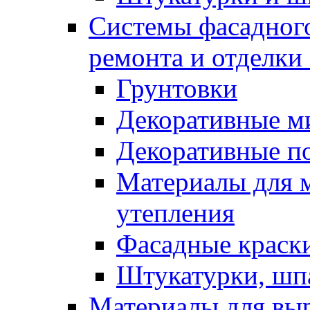
Системы фасадного
ремонта и отделки
Грунтовки
Декоративные м
Декоративные п
Материалы для 
утепления
Фасадные краск
Штукатурки, шп
Материалы для вы