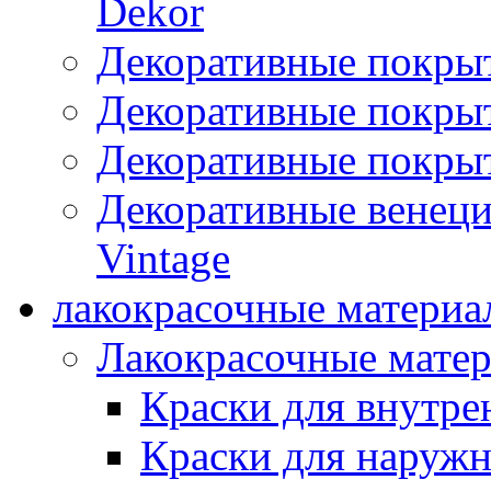
Dekor
Декоративные покры
Декоративные покрыт
Декоративные покрыт
Декоративные венец
Vintage
лакокрасочные материа
Лакокрасочные мате
Краски для внутре
Краски для наружн