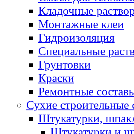
Кладочные раство
Монтажные клеи
Гидроизоляция
Специальные раст
Грунтовки
Краски
Ремонтные состав
Сухие строительные с
Штукатурки, шпак
Штукатурки и шп