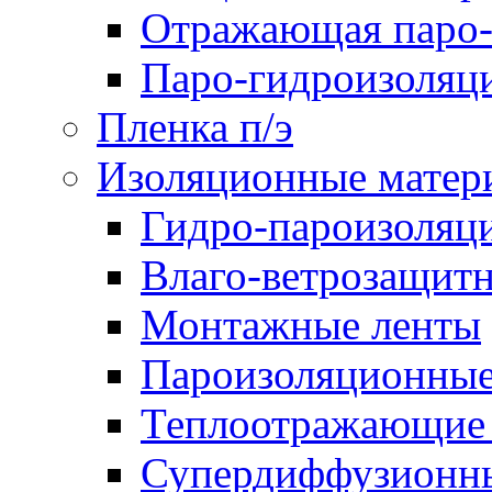
Отражающая паро-
Паро-гидроизоляц
Пленка п/э
Изоляционные матер
Гидро-пароизоляц
Влаго-ветрозащит
Монтажные ленты
Пароизоляционные
Теплоотражающие 
Супердиффузионн