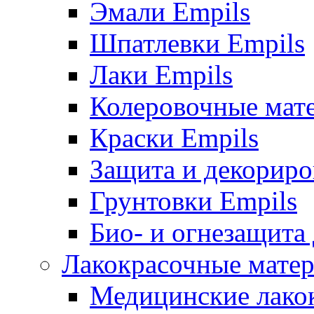
Эмали Empils
Шпатлевки Empils
Лаки Empils
Колеровочные мат
Краски Empils
Защита и декориро
Грунтовки Empils
Био- и огнезащита
Лакокрасочные матер
Медицинские лако