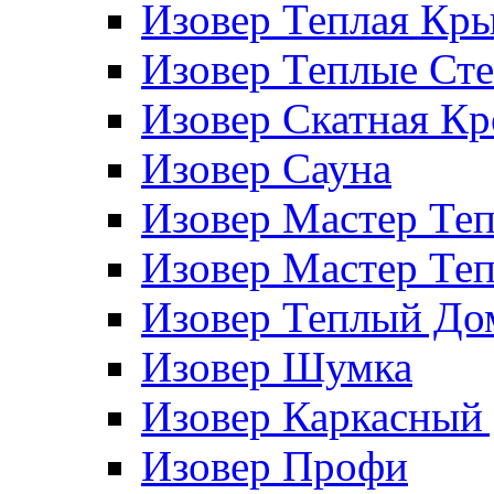
Изовер Теплая Кр
Изовер Теплые Ст
Изовер Скатная К
Изовер Сауна
Изовер Мастер Те
Изовер Мастер Те
Изовер Теплый До
Изовер Шумка
Изовер Каркасный
Изовер Профи