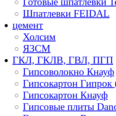
Готовые шпатлевки T
Шпатлевки FEIDAL
цемент
Холсим
ЯЗCМ
ГКЛ, ГКЛВ, ГВЛ, ПГП
Гипсоволокно Кнауф
Гипсокартон Гипрок 
Гипсокартон Кнауф
Гипсовые плиты Dan