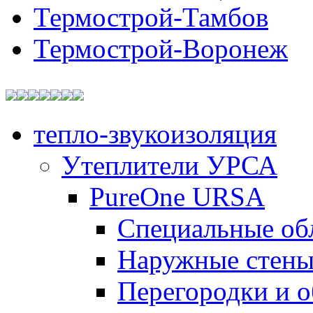
Термострой-Тамбов
Термострой-Воронеж
тепло-звукоизоляция
Утеплители УРСА
PureOne URSA
Специальные об
Наружные стен
Перегородки и 