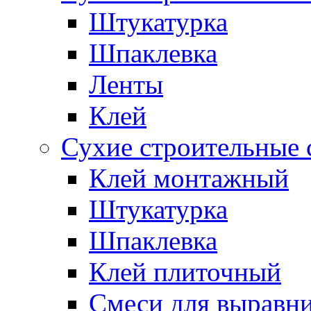
Штукатурка
Шпаклевка
Ленты
Клей
Сухие строительные 
Клей монтажный
Штукатурка
Шпаклевка
Клей плиточный
Смеси для выравни