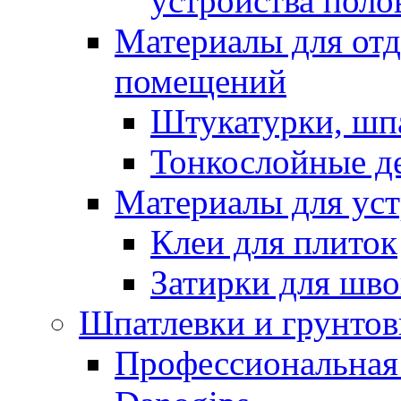
устройства поло
Материалы для отд
помещений
Штукатурки, шп
Тонкослойные д
Материалы для уст
Клеи для плиток
Затирки для шв
Шпатлевки и грунтов
Профессиональная 