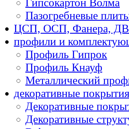
Гипсокартон Волма
Пазогребневые плит
ЦСП, ОСП, Фанера, Д
профили и комплектую
Профиль Гипрок
Профиль Кнауф
Металлический проф
декоративные покрыти
Декоративные покрыт
Декоративные струк