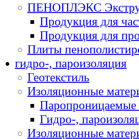
ПЕНОПЛЭКС Экструз
Продукция для час
Продукция для про
Плиты пенополистир
гидро-, пароизоляция
Геотекстиль
Изоляционные матер
Паропроницаемые 
Гидро-, пароизоля
Изоляционные мате