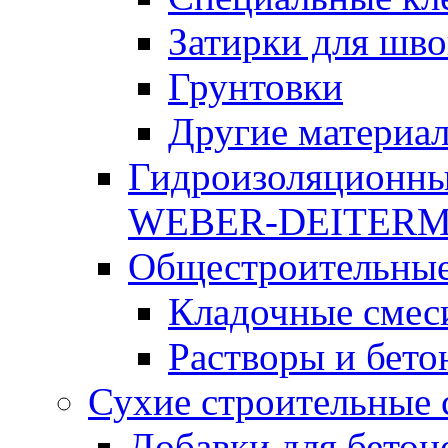
Затирки для шво
Грунтовки
Другие материа
Гидроизоляционны
WEBER-DEITER
Общестроительные
Кладочные смес
Растворы и бето
Сухие строительные 
Добавки для бетон