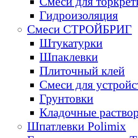
Смеси для торкрет
Гидроизоляция
Смеси СТРОЙБРИГ
Штукатурки
Шпаклевки
Плиточный клей
Смеси для устройс
Грунтовки
Кладочные раство
Шпатлевки Polimix