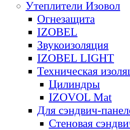
Утеплители Изовол
Огнезащита
IZOBEL
Звукоизоляция
IZOBEL LIGHT
Техническая изоля
Цилиндры
IZOVOL Mat
Для сэндвич-панел
Стеновая сэндви