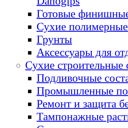
Danogips
Готовые финишны
Сухие полимерные
Грунты
Аксессуары для от
Сухие строительные 
Подливочные сост
Промышленные п
Ремонт и защита б
Тампонажные раст