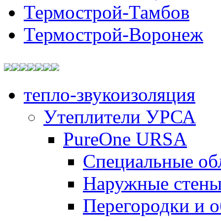
Термострой-Тамбов
Термострой-Воронеж
тепло-звукоизоляция
Утеплители УРСА
PureOne URSA
Специальные об
Наружные стен
Перегородки и 