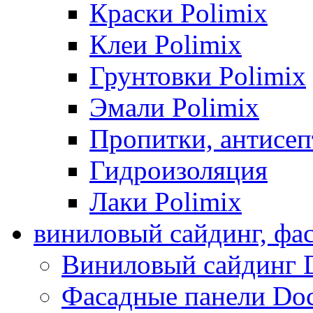
Краски Polimix
Клеи Polimix
Грунтовки Polimix
Эмали Polimix
Пропитки, антисе
Гидроизоляция
Лаки Polimix
виниловый сайдинг, фа
Виниловый сайдинг 
Фасадные панели Do