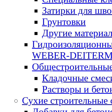
Затирки для шво
Грунтовки
Другие материа
Гидроизоляционны
WEBER-DEITER
Общестроительные
Кладочные смес
Растворы и бето
Сухие строительные 
Добавки для бетон