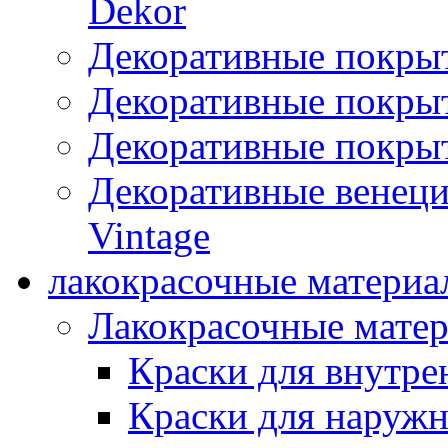
Dekor
Декоративные покры
Декоративные покрыт
Декоративные покрыт
Декоративные венец
Vintage
лакокрасочные материа
Лакокрасочные мате
Краски для внутре
Краски для наружн