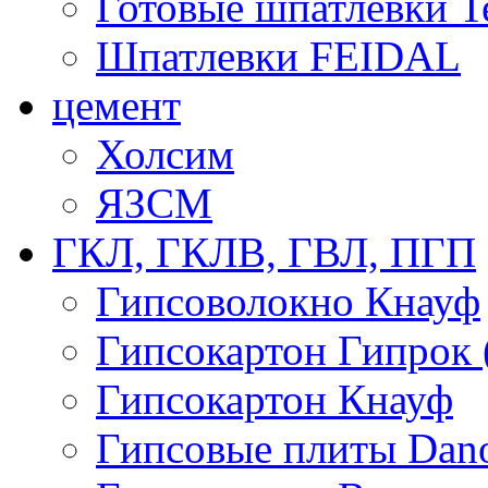
Готовые шпатлевки T
Шпатлевки FEIDAL
цемент
Холсим
ЯЗCМ
ГКЛ, ГКЛВ, ГВЛ, ПГП
Гипсоволокно Кнауф
Гипсокартон Гипрок 
Гипсокартон Кнауф
Гипсовые плиты Dan