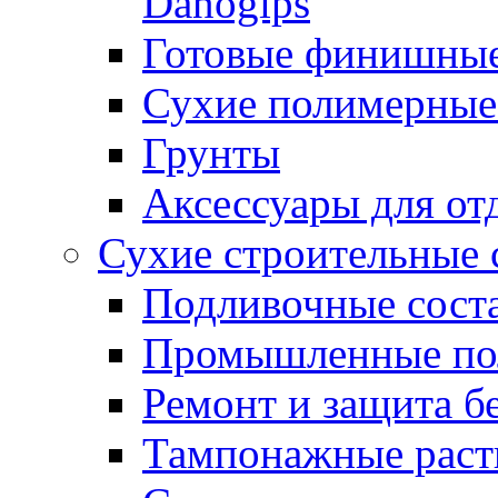
Danogips
Готовые финишны
Сухие полимерные
Грунты
Аксессуары для от
Сухие строительные 
Подливочные сост
Промышленные п
Ремонт и защита б
Тампонажные раст