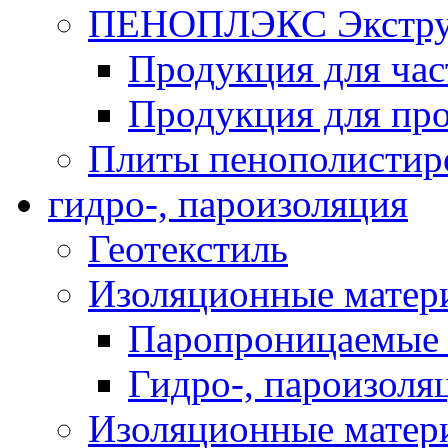
ПЕНОПЛЭКС Экструз
Продукция для час
Продукция для про
Плиты пенополистир
гидро-, пароизоляция
Геотекстиль
Изоляционные матер
Паропроницаемые 
Гидро-, пароизоля
Изоляционные мате