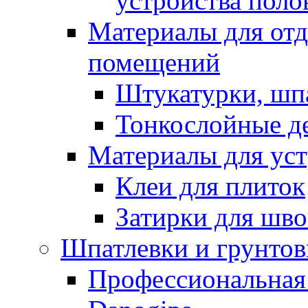
устройства поло
Материалы для отд
помещений
Штукатурки, шп
Тонкослойные д
Материалы для уст
Клеи для плиток
Затирки для шв
Шпатлевки и грунтов
Профессиональная 