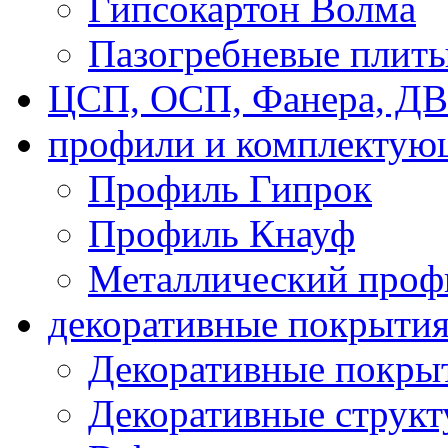
Гипсокартон Волма
Пазогребневые плит
ЦСП, ОСП, Фанера, Д
профили и комплектую
Профиль Гипрок
Профиль Кнауф
Металлический проф
декоративные покрыти
Декоративные покрыт
Декоративные струк