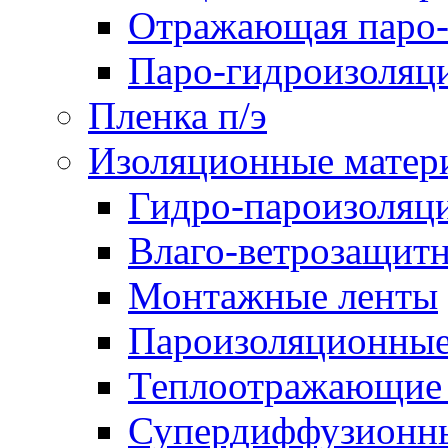
Отражающая паро-
Паро-гидроизоляц
Пленка п/э
Изоляционные матер
Гидро-пароизоляц
Влаго-ветрозащит
Монтажные ленты
Пароизоляционные
Теплоотражающие 
Супердиффузионн