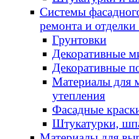
Системы фасадного
ремонта и отделки
Грунтовки
Декоративные м
Декоративные п
Материалы для 
утепления
Фасадные краск
Штукатурки, шп
Материалы для вы