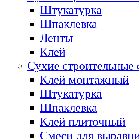
Штукатурка
Шпаклевка
Ленты
Клей
Сухие строительные 
Клей монтажный
Штукатурка
Шпаклевка
Клей плиточный
Смеси для выравни