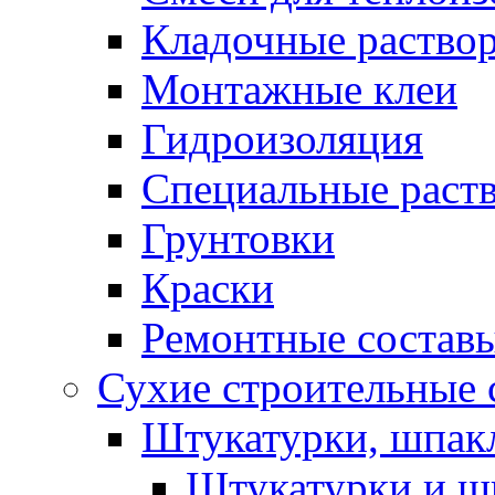
Кладочные раство
Монтажные клеи
Гидроизоляция
Специальные раст
Грунтовки
Краски
Ремонтные состав
Сухие строительные с
Штукатурки, шпак
Штукатурки и шп