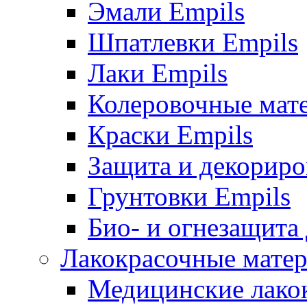
Эмали Empils
Шпатлевки Empils
Лаки Empils
Колеровочные мат
Краски Empils
Защита и декориро
Грунтовки Empils
Био- и огнезащита
Лакокрасочные матер
Медицинские лако