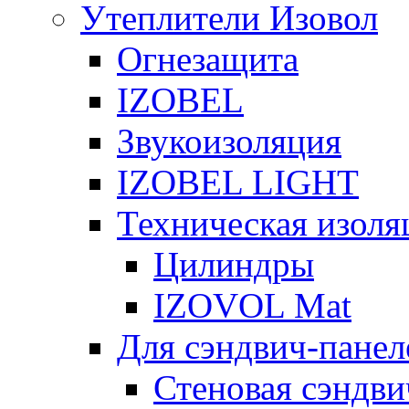
Утеплители Изовол
Огнезащита
IZOBEL
Звукоизоляция
IZOBEL LIGHT
Техническая изоля
Цилиндры
IZOVOL Mat
Для сэндвич-панел
Стеновая сэндви