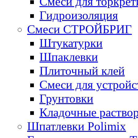
Смеси для торкрет
Гидроизоляция
Смеси СТРОЙБРИГ
Штукатурки
Шпаклевки
Плиточный клей
Смеси для устройс
Грунтовки
Кладочные раство
Шпатлевки Polimix