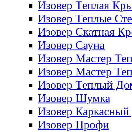
Изовер Теплая Кр
Изовер Теплые Ст
Изовер Скатная К
Изовер Сауна
Изовер Мастер Те
Изовер Мастер Те
Изовер Теплый До
Изовер Шумка
Изовер Каркасный
Изовер Профи