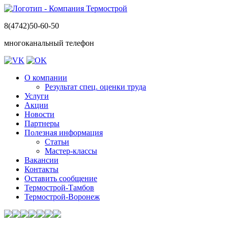
8(4742)50-60-50
многоканальный телефон
О компании
Результат спец. оценки труда
Услуги
Акции
Новости
Партнеры
Полезная информация
Статьи
Мастер-классы
Вакансии
Контакты
Оставить сообщение
Термострой-Тамбов
Термострой-Воронеж