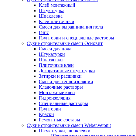
Клей монтажный
Штукатурка
Шпаклевка
Клей плиточный
Смеси для выравнивания пола
Гипс
Грунтовки и специальные растворы
Сухие строительные смеси Основит
Смеси для пола
Штукатурки
Шпатлевки
Плиточные клеи
Декоративные штукатурки
Затирки и расшивки
Смеси для теплоизоляции
Кладочные растворы
Монтажные клеи
Гидроизоляция
Специальные растворы
Грунтовки
Краски
Ремонтные составы
Сухие строительные смеси Weber.vetonit
Штукатурки, шпаклевки