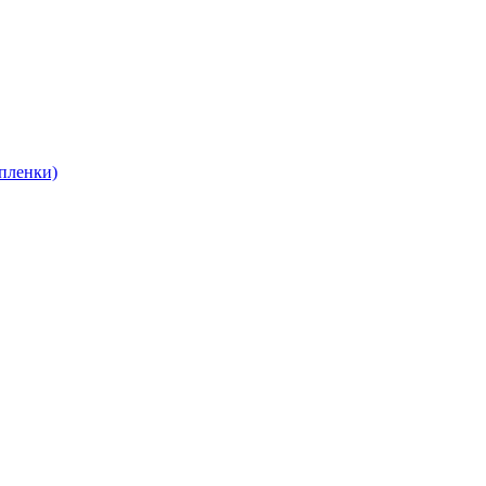
пленки)