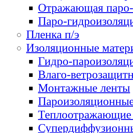
Отражающая паро-
Паро-гидроизоляц
Пленка п/э
Изоляционные матер
Гидро-пароизоляц
Влаго-ветрозащит
Монтажные ленты
Пароизоляционные
Теплоотражающие 
Супердиффузионн