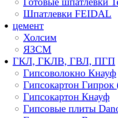
Готовые шпатлевки T
Шпатлевки FEIDAL
цемент
Холсим
ЯЗCМ
ГКЛ, ГКЛВ, ГВЛ, ПГП
Гипсоволокно Кнауф
Гипсокартон Гипрок 
Гипсокартон Кнауф
Гипсовые плиты Dan