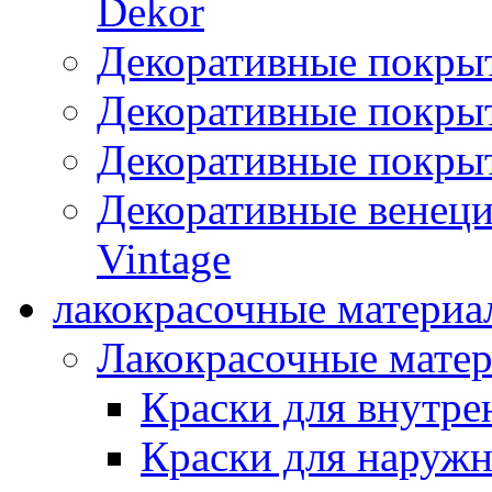
Dekor
Декоративные покры
Декоративные покрыт
Декоративные покрыт
Декоративные венец
Vintage
лакокрасочные материа
Лакокрасочные мате
Краски для внутре
Краски для наружн