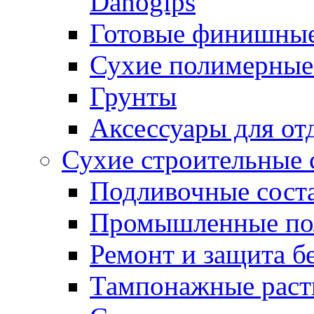
Danogips
Готовые финишны
Сухие полимерные
Грунты
Аксессуары для от
Сухие строительные 
Подливочные сост
Промышленные п
Ремонт и защита б
Тампонажные раст