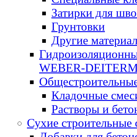
Затирки для шво
Грунтовки
Другие материа
Гидроизоляционны
WEBER-DEITER
Общестроительные
Кладочные смес
Растворы и бето
Сухие строительные 
Добавки для бетон