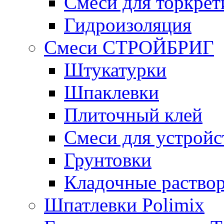
Смеси для торкрет
Гидроизоляция
Смеси СТРОЙБРИГ
Штукатурки
Шпаклевки
Плиточный клей
Смеси для устройс
Грунтовки
Кладочные раство
Шпатлевки Polimix