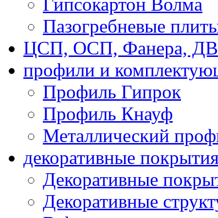
Гипсокартон Волма
Пазогребневые плит
ЦСП, ОСП, Фанера, Д
профили и комплектую
Профиль Гипрок
Профиль Кнауф
Металлический проф
декоративные покрыти
Декоративные покрыт
Декоративные струк