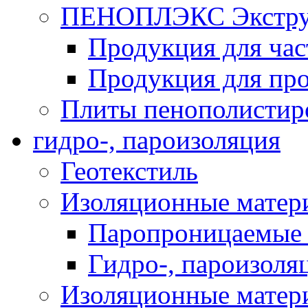
ПЕНОПЛЭКС Экструз
Продукция для час
Продукция для про
Плиты пенополистир
гидро-, пароизоляция
Геотекстиль
Изоляционные матер
Паропроницаемые 
Гидро-, пароизоля
Изоляционные мате