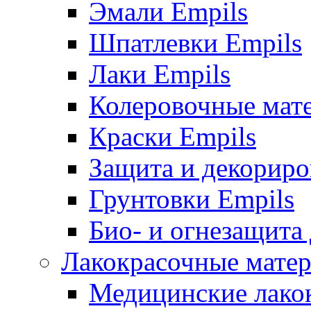
Эмали Empils
Шпатлевки Empils
Лаки Empils
Колеровочные мат
Краски Empils
Защита и декориро
Грунтовки Empils
Био- и огнезащита
Лакокрасочные матер
Медицинские лако