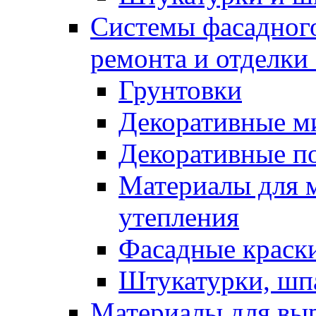
Системы фасадного
ремонта и отделки
Грунтовки
Декоративные м
Декоративные п
Материалы для 
утепления
Фасадные краск
Штукатурки, шп
Материалы для вы