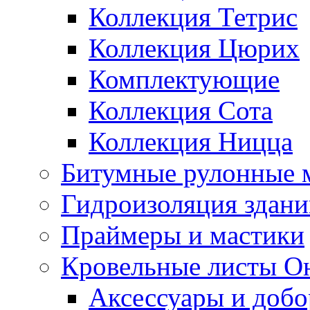
Коллекция Тетрис
Коллекция Цюрих
Комплектующие
Коллекция Сота
Коллекция Ницца
Битумные рулонные 
Гидроизоляция здан
Праймеры и мастики
Кровельные листы О
Аксессуары и доб