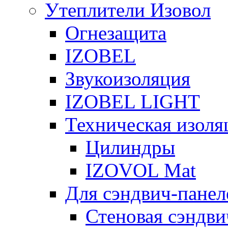
Утеплители Изовол
Огнезащита
IZOBEL
Звукоизоляция
IZOBEL LIGHT
Техническая изоля
Цилиндры
IZOVOL Mat
Для сэндвич-панел
Стеновая сэндви