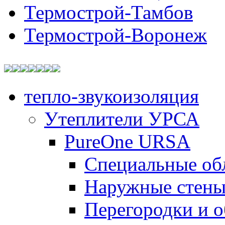
Термострой-Тамбов
Термострой-Воронеж
тепло-звукоизоляция
Утеплители УРСА
PureOne URSA
Специальные об
Наружные стен
Перегородки и 