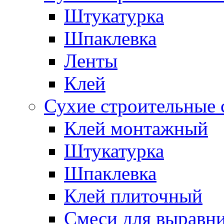
Штукатурка
Шпаклевка
Ленты
Клей
Сухие строительные 
Клей монтажный
Штукатурка
Шпаклевка
Клей плиточный
Смеси для выравни