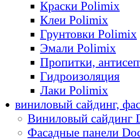
Краски Polimix
Клеи Polimix
Грунтовки Polimix
Эмали Polimix
Пропитки, антисе
Гидроизоляция
Лаки Polimix
виниловый сайдинг, фа
Виниловый сайдинг 
Фасадные панели Do