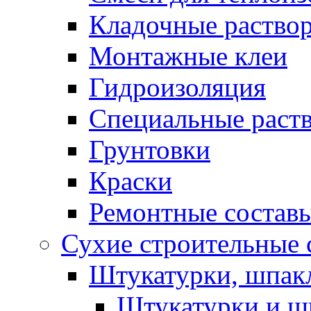
Кладочные раство
Монтажные клеи
Гидроизоляция
Специальные раст
Грунтовки
Краски
Ремонтные состав
Сухие строительные с
Штукатурки, шпак
Штукатурки и шп