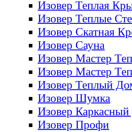
Изовер Теплая Кр
Изовер Теплые Ст
Изовер Скатная К
Изовер Сауна
Изовер Мастер Те
Изовер Мастер Те
Изовер Теплый До
Изовер Шумка
Изовер Каркасный
Изовер Профи