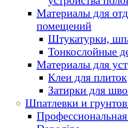
устройства поло
Материалы для отд
помещений
Штукатурки, шп
Тонкослойные д
Материалы для уст
Клеи для плиток
Затирки для шв
Шпатлевки и грунтов
Профессиональная 