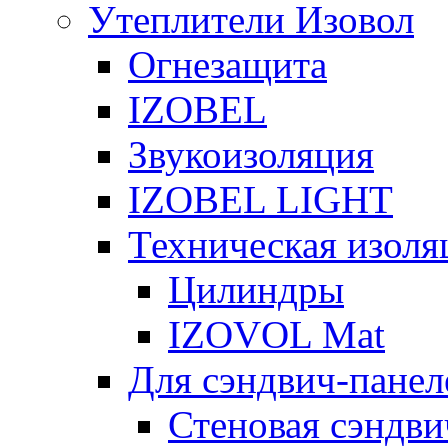
Утеплители Изовол
Огнезащита
IZOBEL
Звукоизоляция
IZOBEL LIGHT
Техническая изоля
Цилиндры
IZOVOL Mat
Для сэндвич-панел
Стеновая сэндви