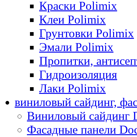
Краски Polimix
Клеи Polimix
Грунтовки Polimix
Эмали Polimix
Пропитки, антисе
Гидроизоляция
Лаки Polimix
виниловый сайдинг, фа
Виниловый сайдинг 
Фасадные панели Do