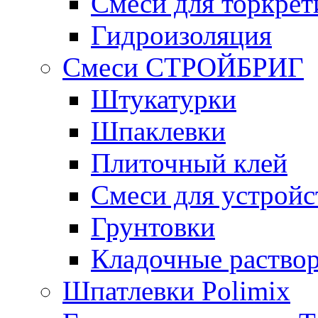
Смеси для торкрет
Гидроизоляция
Смеси СТРОЙБРИГ
Штукатурки
Шпаклевки
Плиточный клей
Смеси для устройс
Грунтовки
Кладочные раство
Шпатлевки Polimix