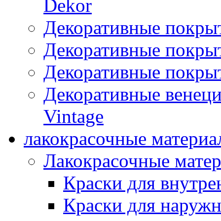
Dekor
Декоративные покры
Декоративные покрыт
Декоративные покрыт
Декоративные венец
Vintage
лакокрасочные материа
Лакокрасочные мате
Краски для внутре
Краски для наружн