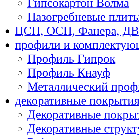
Гипсокартон Волма
Пазогребневые плит
ЦСП, ОСП, Фанера, Д
профили и комплектую
Профиль Гипрок
Профиль Кнауф
Металлический проф
декоративные покрыти
Декоративные покрыт
Декоративные струк