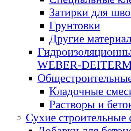
Затирки для шво
Грунтовки
Другие материа
Гидроизоляционны
WEBER-DEITER
Общестроительные
Кладочные смес
Растворы и бето
Сухие строительные 
Добавки для бетон