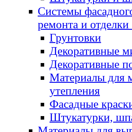
Системы фасадного
ремонта и отделки
Грунтовки
Декоративные м
Декоративные п
Материалы для 
утепления
Фасадные краск
Штукатурки, шп
Материалы для вы