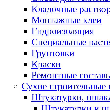
Кладочные раство
Монтажные клеи
Гидроизоляция
Специальные раст
Грунтовки
Краски
Ремонтные состав
Сухие строительные с
Штукатурки, шпак
Штукатурки и шп