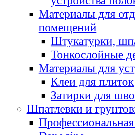
устройства поло
Материалы для отд
помещений
Штукатурки, шп
Тонкослойные д
Материалы для уст
Клеи для плиток
Затирки для шв
Шпатлевки и грунтов
Профессиональная 