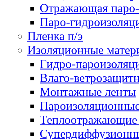
Отражающая паро-
Паро-гидроизоляц
Пленка п/э
Изоляционные матер
Гидро-пароизоляц
Влаго-ветрозащит
Монтажные ленты
Пароизоляционные
Теплоотражающие 
Супердиффузионн