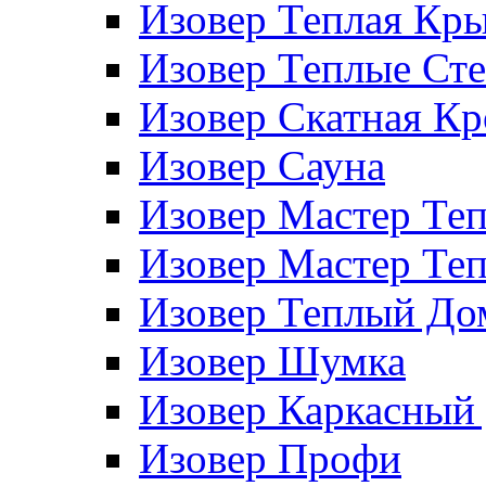
Изовер Теплая Кр
Изовер Теплые Ст
Изовер Скатная К
Изовер Сауна
Изовер Мастер Те
Изовер Мастер Те
Изовер Теплый До
Изовер Шумка
Изовер Каркасный
Изовер Профи