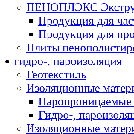
ПЕНОПЛЭКС Экструз
Продукция для час
Продукция для про
Плиты пенополистир
гидро-, пароизоляция
Геотекстиль
Изоляционные матер
Паропроницаемые 
Гидро-, пароизоля
Изоляционные мате