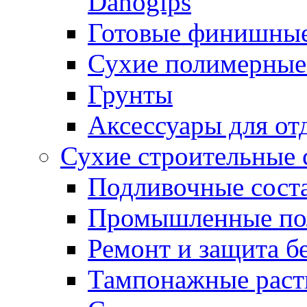
Danogips
Готовые финишны
Сухие полимерные
Грунты
Аксессуары для от
Сухие строительные 
Подливочные сост
Промышленные п
Ремонт и защита б
Тампонажные раст