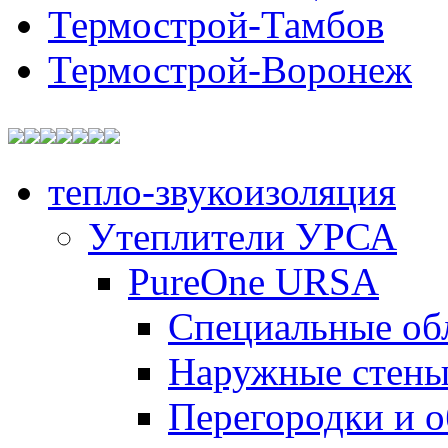
Термострой-Тамбов
Термострой-Воронеж
тепло-звукоизоляция
Утеплители УРСА
PureOne URSA
Специальные об
Наружные стен
Перегородки и 