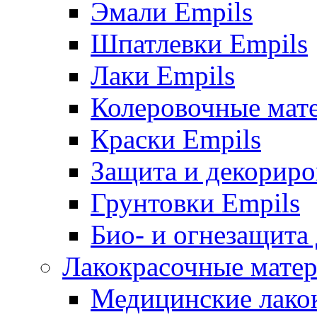
Эмали Empils
Шпатлевки Empils
Лаки Empils
Колеровочные мат
Краски Empils
Защита и декориро
Грунтовки Empils
Био- и огнезащита
Лакокрасочные матер
Медицинские лако