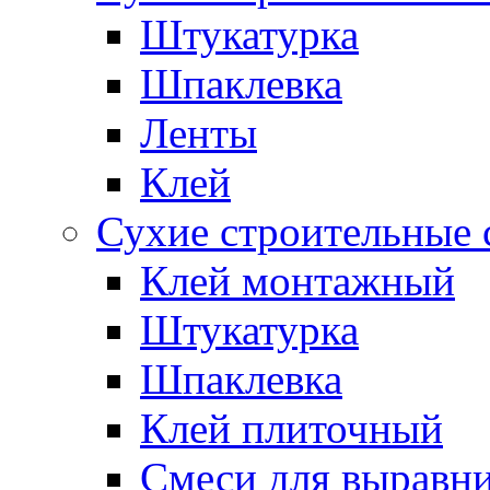
Штукатурка
Шпаклевка
Ленты
Клей
Сухие строительные 
Клей монтажный
Штукатурка
Шпаклевка
Клей плиточный
Смеси для выравни