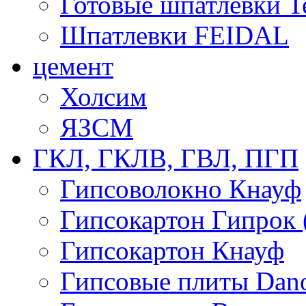
Готовые шпатлевки T
Шпатлевки FEIDAL
цемент
Холсим
ЯЗCМ
ГКЛ, ГКЛВ, ГВЛ, ПГП
Гипсоволокно Кнауф
Гипсокартон Гипрок 
Гипсокартон Кнауф
Гипсовые плиты Dan