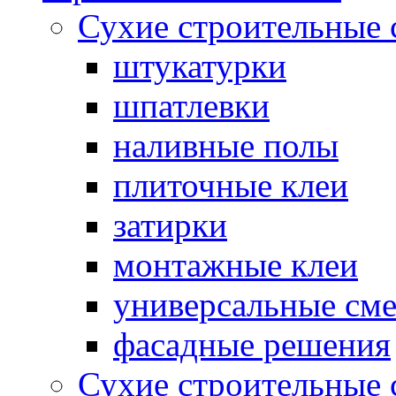
Сухие строительные 
штукатурки
шпатлевки
наливные полы
плиточные клеи
затирки
монтажные клеи
универсальные см
фасадные решения
Сухие строительные