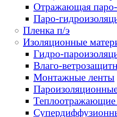
Отражающая паро-
Паро-гидроизоляц
Пленка п/э
Изоляционные матер
Гидро-пароизоляц
Влаго-ветрозащит
Монтажные ленты
Пароизоляционные
Теплоотражающие 
Супердиффузионн