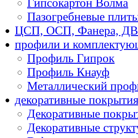
Гипсокартон Волма
Пазогребневые плит
ЦСП, ОСП, Фанера, Д
профили и комплектую
Профиль Гипрок
Профиль Кнауф
Металлический проф
декоративные покрыти
Декоративные покрыт
Декоративные струк