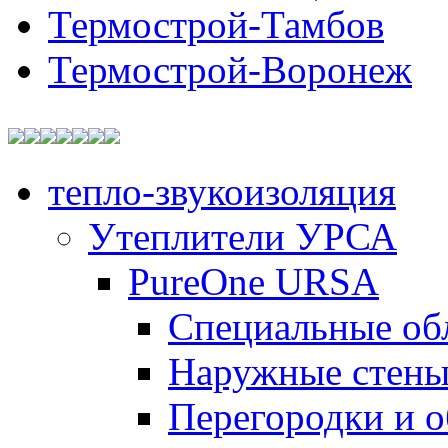
Термострой-Тамбов
Термострой-Воронеж
тепло-звукоизоляция
Утеплители УРСА
PureOne URSA
Специальные об
Наружные стен
Перегородки и 