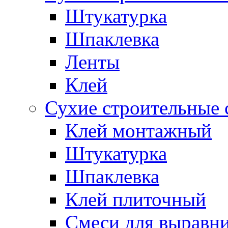
Штукатурка
Шпаклевка
Ленты
Клей
Сухие строительные 
Клей монтажный
Штукатурка
Шпаклевка
Клей плиточный
Смеси для выравни