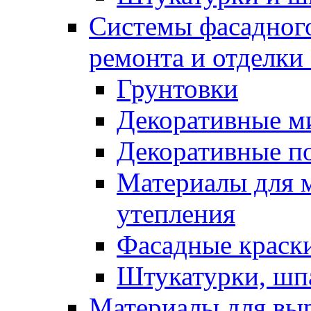
Системы фасадного
ремонта и отделки
Грунтовки
Декоративные м
Декоративные п
Материалы для 
утепления
Фасадные краск
Штукатурки, шп
Материалы для вы