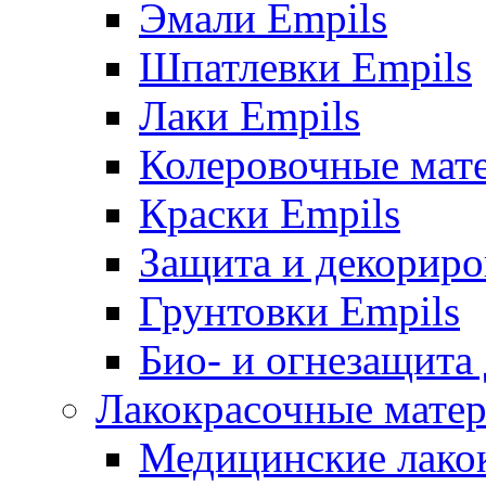
Эмали Empils
Шпатлевки Empils
Лаки Empils
Колеровочные мат
Краски Empils
Защита и декориро
Грунтовки Empils
Био- и огнезащита
Лакокрасочные матер
Медицинские лако