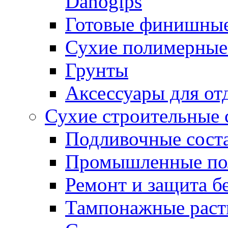
Danogips
Готовые финишны
Сухие полимерные
Грунты
Аксессуары для от
Сухие строительные 
Подливочные сост
Промышленные п
Ремонт и защита б
Тампонажные раст