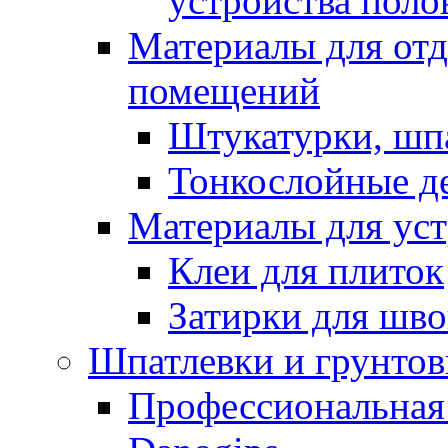
устройства поло
Материалы для отд
помещений
Штукатурки, шп
Тонкослойные д
Материалы для уст
Клеи для плиток
Затирки для шв
Шпатлевки и грунтов
Профессиональная 