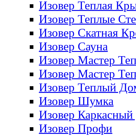
Изовер Теплая Кр
Изовер Теплые Ст
Изовер Скатная К
Изовер Сауна
Изовер Мастер Те
Изовер Мастер Те
Изовер Теплый До
Изовер Шумка
Изовер Каркасный
Изовер Профи