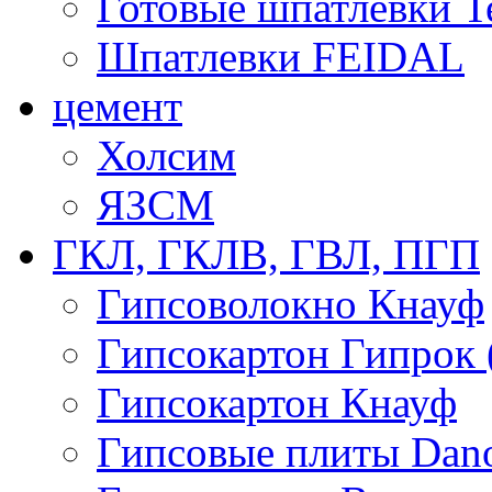
Готовые шпатлевки T
Шпатлевки FEIDAL
цемент
Холсим
ЯЗCМ
ГКЛ, ГКЛВ, ГВЛ, ПГП
Гипсоволокно Кнауф
Гипсокартон Гипрок 
Гипсокартон Кнауф
Гипсовые плиты Dan