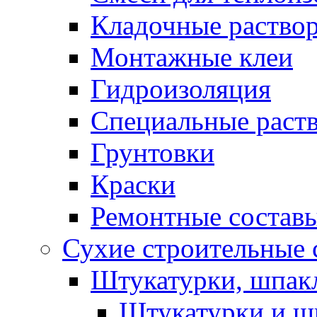
Кладочные раство
Монтажные клеи
Гидроизоляция
Специальные раст
Грунтовки
Краски
Ремонтные состав
Сухие строительные с
Штукатурки, шпак
Штукатурки и шп