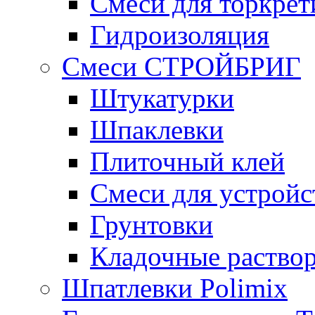
Смеси для торкрет
Гидроизоляция
Смеси СТРОЙБРИГ
Штукатурки
Шпаклевки
Плиточный клей
Смеси для устройс
Грунтовки
Кладочные раство
Шпатлевки Polimix