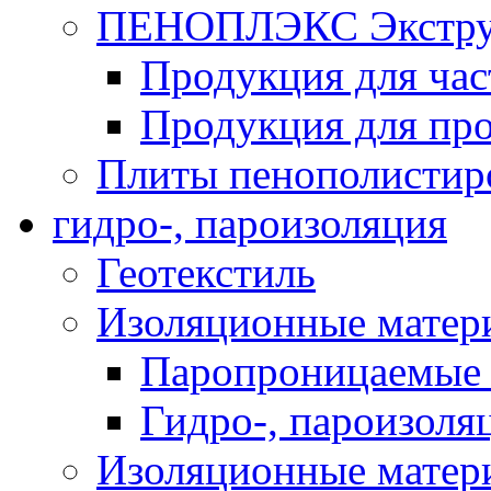
ПЕНОПЛЭКС Экструз
Продукция для час
Продукция для про
Плиты пенополистир
гидро-, пароизоляция
Геотекстиль
Изоляционные матер
Паропроницаемые 
Гидро-, пароизоля
Изоляционные мате