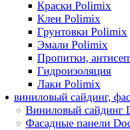
Краски Polimix
Клеи Polimix
Грунтовки Polimix
Эмали Polimix
Пропитки, антисе
Гидроизоляция
Лаки Polimix
виниловый сайдинг, фа
Виниловый сайдинг 
Фасадные панели Do