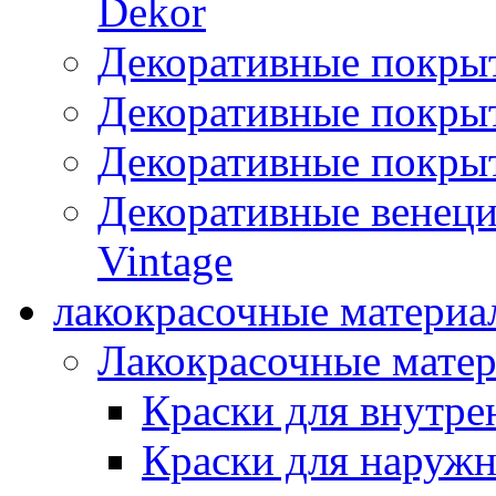
Dekor
Декоративные покры
Декоративные покрыт
Декоративные покрыт
Декоративные венец
Vintage
лакокрасочные материа
Лакокрасочные мате
Краски для внутре
Краски для наружн