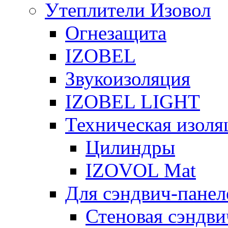
Утеплители Изовол
Огнезащита
IZOBEL
Звукоизоляция
IZOBEL LIGHT
Техническая изоля
Цилиндры
IZOVOL Mat
Для сэндвич-панел
Стеновая сэндви