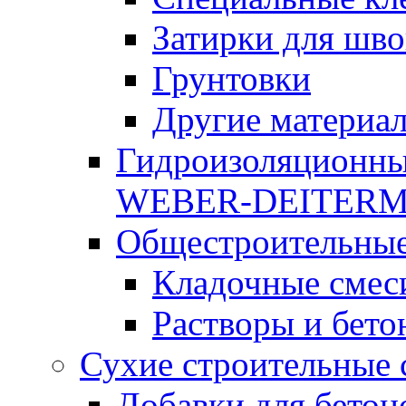
Затирки для шво
Грунтовки
Другие материа
Гидроизоляционны
WEBER-DEITER
Общестроительные
Кладочные смес
Растворы и бето
Сухие строительные 
Добавки для бетон