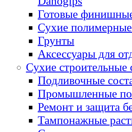
Danogips
Готовые финишны
Сухие полимерные
Грунты
Аксессуары для от
Сухие строительные 
Подливочные сост
Промышленные п
Ремонт и защита б
Тампонажные раст