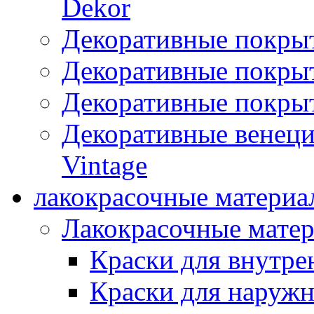
Dekor
Декоративные покры
Декоративные покрыт
Декоративные покрыт
Декоративные венец
Vintage
лакокрасочные материа
Лакокрасочные мате
Краски для внутре
Краски для наружн