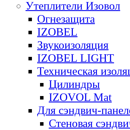
Утеплители Изовол
Огнезащита
IZOBEL
Звукоизоляция
IZOBEL LIGHT
Техническая изоля
Цилиндры
IZOVOL Mat
Для сэндвич-панел
Стеновая сэндви