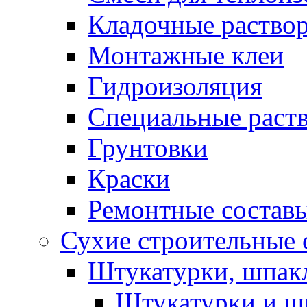
Кладочные раство
Монтажные клеи
Гидроизоляция
Специальные раст
Грунтовки
Краски
Ремонтные состав
Сухие строительные с
Штукатурки, шпак
Штукатурки и шп