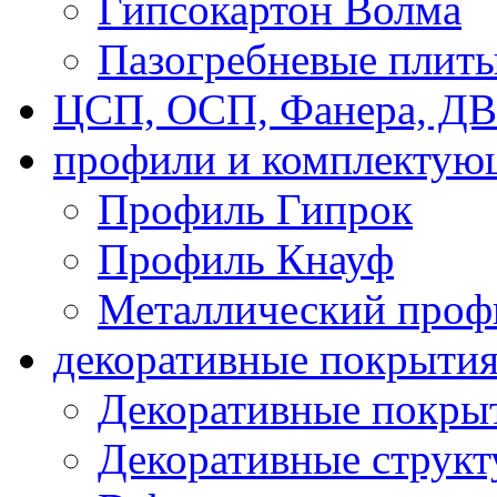
Гипсокартон Волма
Пазогребневые плит
ЦСП, ОСП, Фанера, Д
профили и комплектую
Профиль Гипрок
Профиль Кнауф
Металлический проф
декоративные покрыти
Декоративные покрыт
Декоративные струк