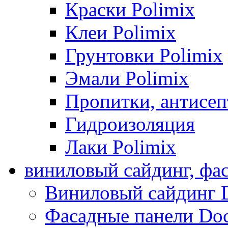
Краски Polimix
Клеи Polimix
Грунтовки Polimix
Эмали Polimix
Пропитки, антисе
Гидроизоляция
Лаки Polimix
виниловый сайдинг, фа
Виниловый сайдинг 
Фасадные панели Do