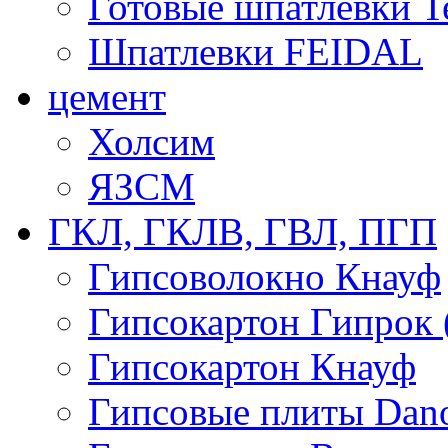
Готовые шпатлевки T
Шпатлевки FEIDAL
цемент
Холсим
ЯЗCМ
ГКЛ, ГКЛВ, ГВЛ, ПГП
Гипсоволокно Кнауф
Гипсокартон Гипрок 
Гипсокартон Кнауф
Гипсовые плиты Dan