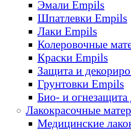
Эмали Empils
Шпатлевки Empils
Лаки Empils
Колеровочные мат
Краски Empils
Защита и декориро
Грунтовки Empils
Био- и огнезащита
Лакокрасочные матер
Медицинские лако