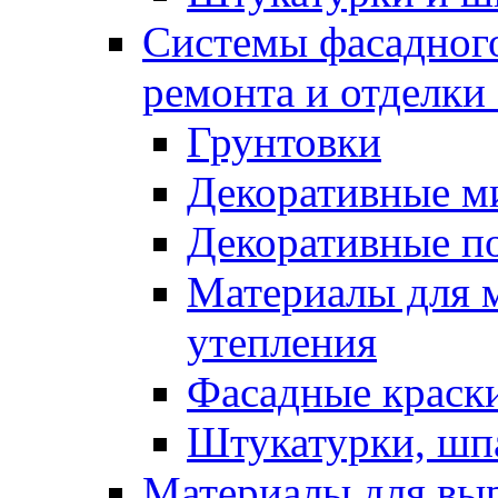
Системы фасадного
ремонта и отделки
Грунтовки
Декоративные м
Декоративные п
Материалы для 
утепления
Фасадные краск
Штукатурки, шп
Материалы для вы