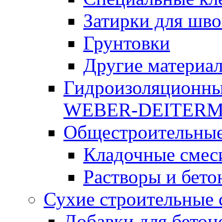
Затирки для шво
Грунтовки
Другие материа
Гидроизоляционны
WEBER-DEITER
Общестроительные
Кладочные смес
Растворы и бето
Сухие строительные 
Добавки для бетон