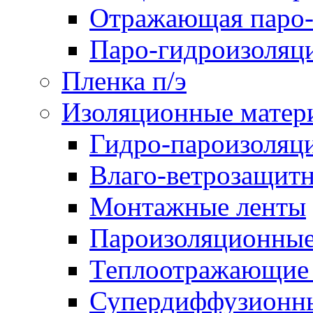
Отражающая паро-
Паро-гидроизоляц
Пленка п/э
Изоляционные матер
Гидро-пароизоляц
Влаго-ветрозащит
Монтажные ленты
Пароизоляционные
Теплоотражающие 
Супердиффузионн