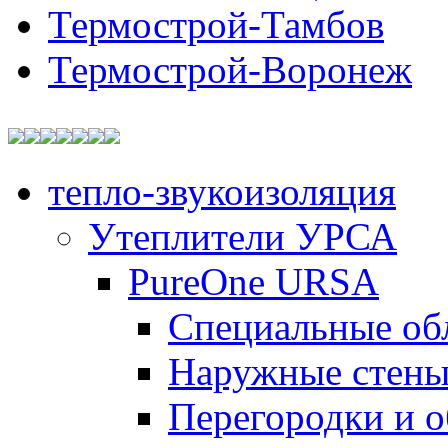
Термострой-Тамбов
Термострой-Воронеж
тепло-звукоизоляция
Утеплители УРСА
PureOne URSA
Специальные об
Наружные стен
Перегородки и 