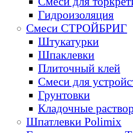
Смеси для торкрет
Гидроизоляция
Смеси СТРОЙБРИГ
Штукатурки
Шпаклевки
Плиточный клей
Смеси для устройс
Грунтовки
Кладочные раство
Шпатлевки Polimix