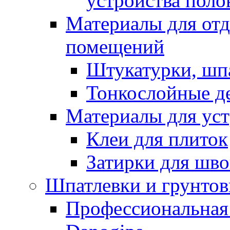
устройства поло
Материалы для отд
помещений
Штукатурки, шп
Тонкослойные д
Материалы для уст
Клеи для плиток
Затирки для шв
Шпатлевки и грунтов
Профессиональная 