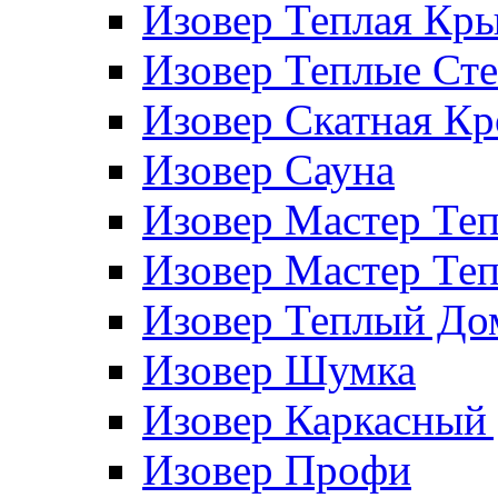
Изовер Теплая Кр
Изовер Теплые Ст
Изовер Скатная К
Изовер Сауна
Изовер Мастер Те
Изовер Мастер Те
Изовер Теплый До
Изовер Шумка
Изовер Каркасный
Изовер Профи