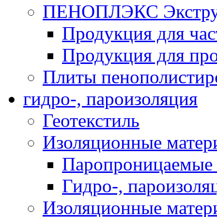
ПЕНОПЛЭКС Экструз
Продукция для час
Продукция для про
Плиты пенополистир
гидро-, пароизоляция
Геотекстиль
Изоляционные матер
Паропроницаемые 
Гидро-, пароизоля
Изоляционные мате