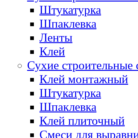
Штукатурка
Шпаклевка
Ленты
Клей
Сухие строительные 
Клей монтажный
Штукатурка
Шпаклевка
Клей плиточный
Смеси для выравни