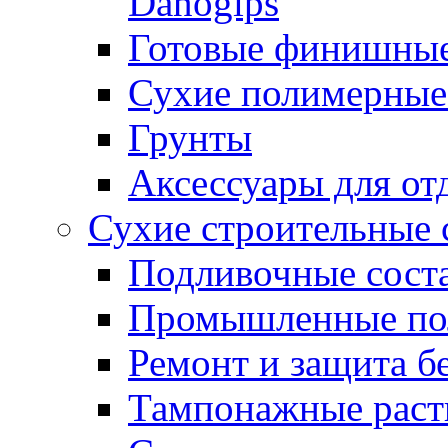
Danogips
Готовые финишны
Сухие полимерные
Грунты
Аксессуары для от
Сухие строительные 
Подливочные сост
Промышленные п
Ремонт и защита б
Тампонажные раст