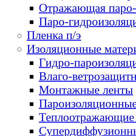
Отражающая паро-
Паро-гидроизоляц
Пленка п/э
Изоляционные матер
Гидро-пароизоляц
Влаго-ветрозащит
Монтажные ленты
Пароизоляционные
Теплоотражающие 
Супердиффузионн