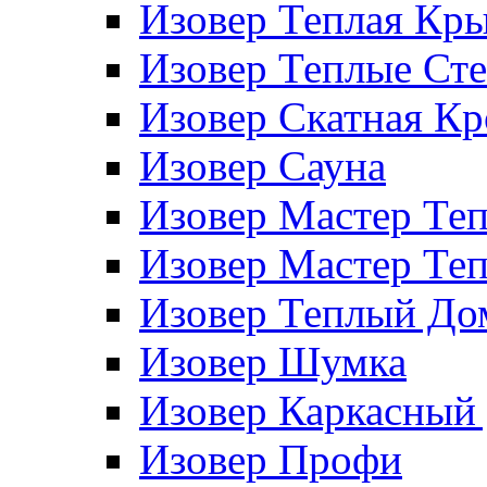
Изовер Теплая Кр
Изовер Теплые Ст
Изовер Скатная К
Изовер Сауна
Изовер Мастер Те
Изовер Мастер Те
Изовер Теплый До
Изовер Шумка
Изовер Каркасный
Изовер Профи