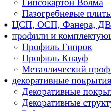
Гипсокартон Волма
Пазогребневые плит
ЦСП, ОСП, Фанера, Д
профили и комплектую
Профиль Гипрок
Профиль Кнауф
Металлический проф
декоративные покрыти
Декоративные покрыт
Декоративные струк