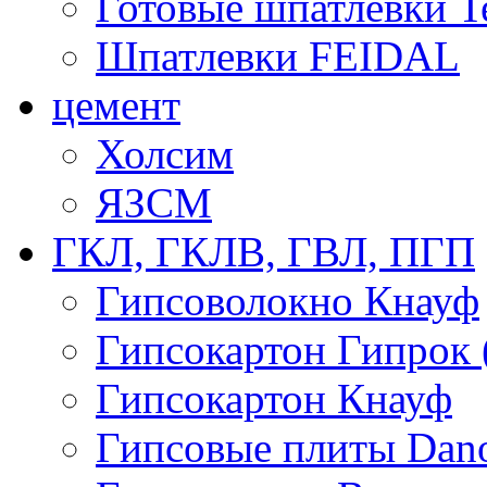
Готовые шпатлевки T
Шпатлевки FEIDAL
цемент
Холсим
ЯЗCМ
ГКЛ, ГКЛВ, ГВЛ, ПГП
Гипсоволокно Кнауф
Гипсокартон Гипрок 
Гипсокартон Кнауф
Гипсовые плиты Dan