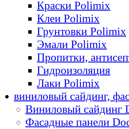
Краски Polimix
Клеи Polimix
Грунтовки Polimix
Эмали Polimix
Пропитки, антисе
Гидроизоляция
Лаки Polimix
виниловый сайдинг, фа
Виниловый сайдинг 
Фасадные панели Do