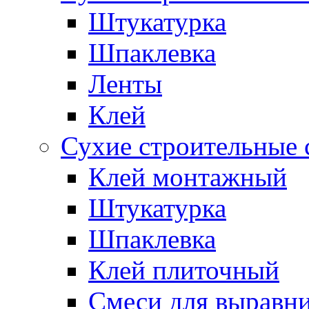
Штукатурка
Шпаклевка
Ленты
Клей
Сухие строительные 
Клей монтажный
Штукатурка
Шпаклевка
Клей плиточный
Смеси для выравни