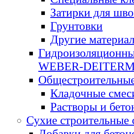
Затирки для шво
Грунтовки
Другие материа
Гидроизоляционны
WEBER-DEITER
Общестроительные
Кладочные смес
Растворы и бето
Сухие строительные 
Добавки для бетон