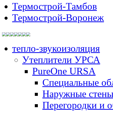
Термострой-Тамбов
Термострой-Воронеж
тепло-звукоизоляция
Утеплители УРСА
PureOne URSA
Специальные об
Наружные стен
Перегородки и 