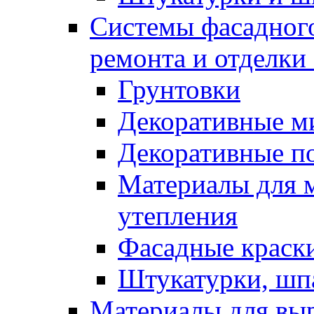
Системы фасадного
ремонта и отделки
Грунтовки
Декоративные м
Декоративные п
Материалы для 
утепления
Фасадные краск
Штукатурки, шп
Материалы для вы