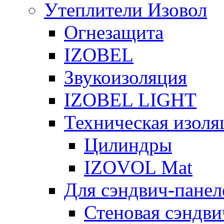
Утеплители Изовол
Огнезащита
IZOBEL
Звукоизоляция
IZOBEL LIGHT
Техническая изоля
Цилиндры
IZOVOL Mat
Для сэндвич-панел
Стеновая сэндви