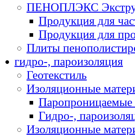
ПЕНОПЛЭКС Экструз
Продукция для час
Продукция для про
Плиты пенополистир
гидро-, пароизоляция
Геотекстиль
Изоляционные матер
Паропроницаемые 
Гидро-, пароизоля
Изоляционные мате