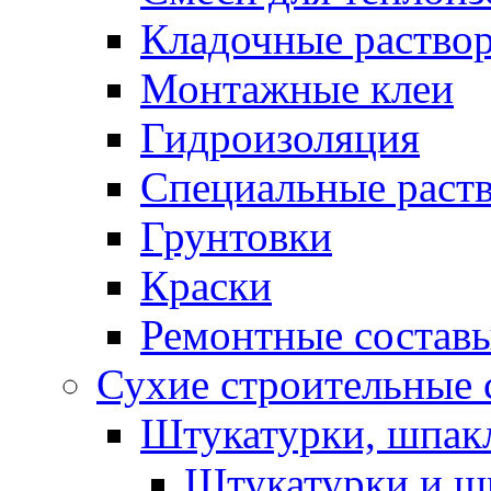
Кладочные раство
Монтажные клеи
Гидроизоляция
Специальные раст
Грунтовки
Краски
Ремонтные состав
Сухие строительные с
Штукатурки, шпак
Штукатурки и шп