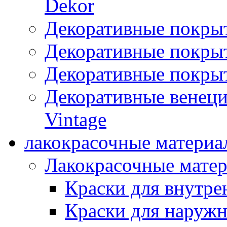
Dekor
Декоративные покры
Декоративные покрыт
Декоративные покрыт
Декоративные венец
Vintage
лакокрасочные материа
Лакокрасочные мате
Краски для внутре
Краски для наружн