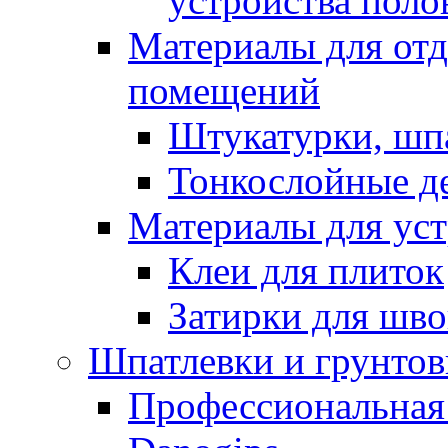
устройства поло
Материалы для отд
помещений
Штукатурки, шп
Тонкослойные д
Материалы для уст
Клеи для плиток
Затирки для шв
Шпатлевки и грунтов
Профессиональная 