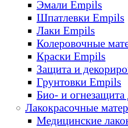
Эмали Empils
Шпатлевки Empils
Лаки Empils
Колеровочные мат
Краски Empils
Защита и декориро
Грунтовки Empils
Био- и огнезащита
Лакокрасочные матер
Медицинские лако