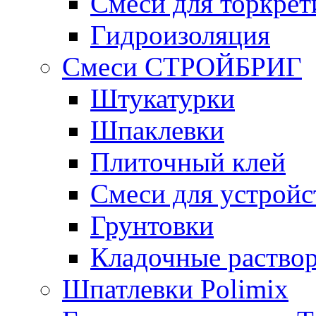
Смеси для торкрет
Гидроизоляция
Смеси СТРОЙБРИГ
Штукатурки
Шпаклевки
Плиточный клей
Смеси для устройс
Грунтовки
Кладочные раство
Шпатлевки Polimix