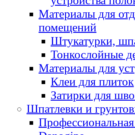
устройства поло
Материалы для отд
помещений
Штукатурки, шп
Тонкослойные д
Материалы для уст
Клеи для плиток
Затирки для шв
Шпатлевки и грунтов
Профессиональная 