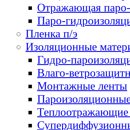
Отражающая паро-
Паро-гидроизоляц
Пленка п/э
Изоляционные матер
Гидро-пароизоляц
Влаго-ветрозащит
Монтажные ленты
Пароизоляционные
Теплоотражающие 
Супердиффузионн