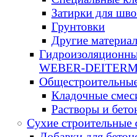
Затирки для шво
Грунтовки
Другие материа
Гидроизоляционны
WEBER-DEITER
Общестроительные
Кладочные смес
Растворы и бето
Сухие строительные 
Добавки для бетон