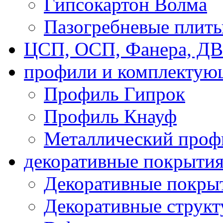
Гипсокартон Волма
Пазогребневые плит
ЦСП, ОСП, Фанера, Д
профили и комплектую
Профиль Гипрок
Профиль Кнауф
Металлический проф
декоративные покрыти
Декоративные покрыт
Декоративные струк