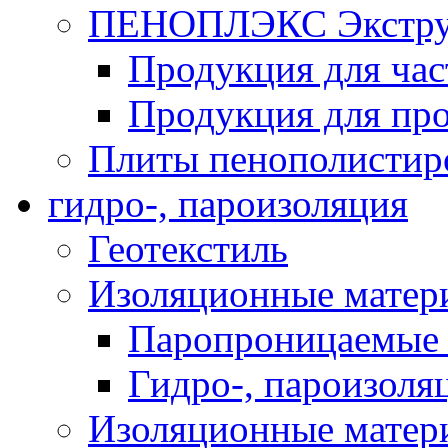
ПЕНОПЛЭКС Экструз
Продукция для час
Продукция для про
Плиты пенополистир
гидро-, пароизоляция
Геотекстиль
Изоляционные матер
Паропроницаемые 
Гидро-, пароизоля
Изоляционные мате