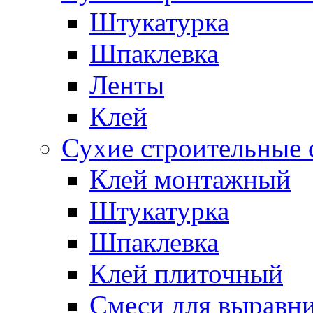
Штукатурка
Шпаклевка
Ленты
Клей
Сухие строительные 
Клей монтажный
Штукатурка
Шпаклевка
Клей плиточный
Смеси для выравни