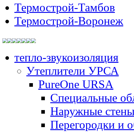
Термострой-Тамбов
Термострой-Воронеж
тепло-звукоизоляция
Утеплители УРСА
PureOne URSA
Специальные об
Наружные стен
Перегородки и 