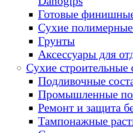
Danogips
Готовые финишны
Сухие полимерные
Грунты
Аксессуары для от
Сухие строительные 
Подливочные сост
Промышленные п
Ремонт и защита б
Тампонажные раст