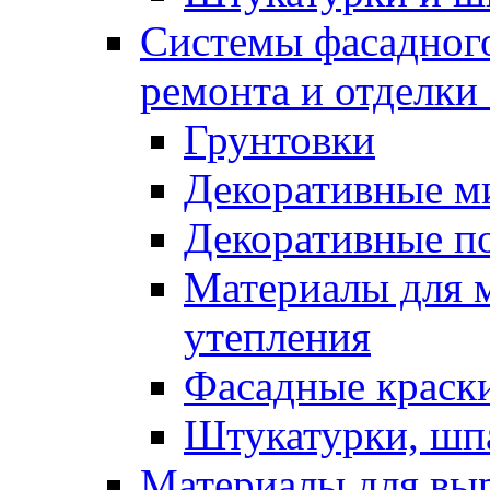
Системы фасадного
ремонта и отделки
Грунтовки
Декоративные м
Декоративные п
Материалы для 
утепления
Фасадные краск
Штукатурки, шп
Материалы для вы