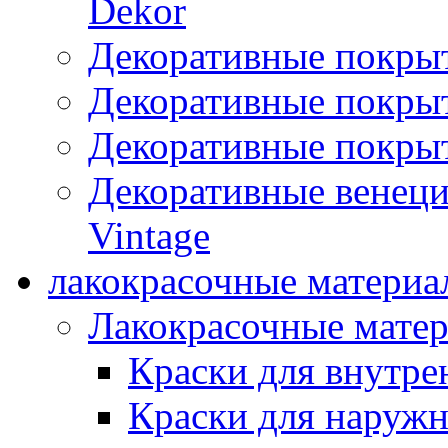
Dekor
Декоративные покры
Декоративные покрыт
Декоративные покрыт
Декоративные венец
Vintage
лакокрасочные материа
Лакокрасочные мате
Краски для внутре
Краски для наружн