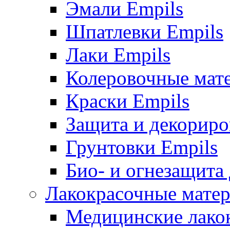
Эмали Empils
Шпатлевки Empils
Лаки Empils
Колеровочные мат
Краски Empils
Защита и декориро
Грунтовки Empils
Био- и огнезащита
Лакокрасочные матер
Медицинские лако