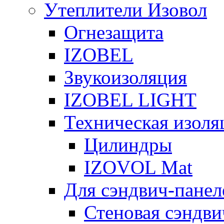
Утеплители Изовол
Огнезащита
IZOBEL
Звукоизоляция
IZOBEL LIGHT
Техническая изоля
Цилиндры
IZOVOL Mat
Для сэндвич-панел
Стеновая сэндви