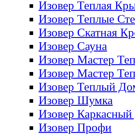
Изовер Теплая Кр
Изовер Теплые Ст
Изовер Скатная К
Изовер Сауна
Изовер Мастер Те
Изовер Мастер Те
Изовер Теплый До
Изовер Шумка
Изовер Каркасный
Изовер Профи