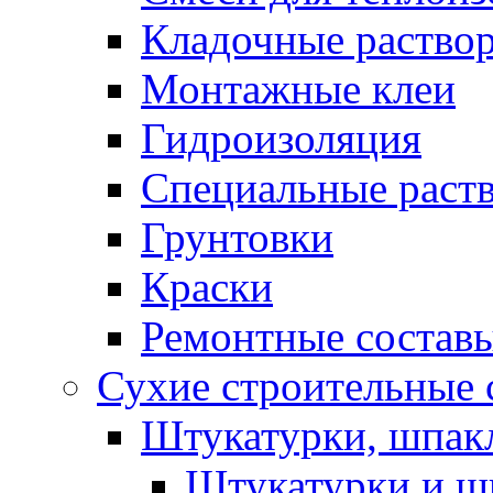
Кладочные раство
Монтажные клеи
Гидроизоляция
Специальные раст
Грунтовки
Краски
Ремонтные состав
Сухие строительные с
Штукатурки, шпак
Штукатурки и шп