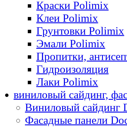
Краски Polimix
Клеи Polimix
Грунтовки Polimix
Эмали Polimix
Пропитки, антисе
Гидроизоляция
Лаки Polimix
виниловый сайдинг, фа
Виниловый сайдинг 
Фасадные панели Do