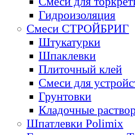
Смеси для торкрет
Гидроизоляция
Смеси СТРОЙБРИГ
Штукатурки
Шпаклевки
Плиточный клей
Смеси для устройс
Грунтовки
Кладочные раство
Шпатлевки Polimix