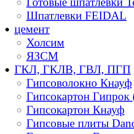
Готовые шпатлевки T
Шпатлевки FEIDAL
цемент
Холсим
ЯЗCМ
ГКЛ, ГКЛВ, ГВЛ, ПГП
Гипсоволокно Кнауф
Гипсокартон Гипрок 
Гипсокартон Кнауф
Гипсовые плиты Dan