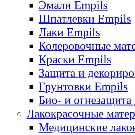
Эмали Empils
Шпатлевки Empils
Лаки Empils
Колеровочные мат
Краски Empils
Защита и декориро
Грунтовки Empils
Био- и огнезащита
Лакокрасочные матер
Медицинские лако