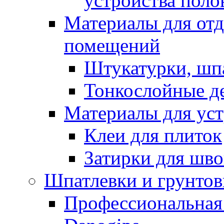
устройства поло
Материалы для отд
помещений
Штукатурки, шп
Тонкослойные д
Материалы для уст
Клеи для плиток
Затирки для шв
Шпатлевки и грунтов
Профессиональная 