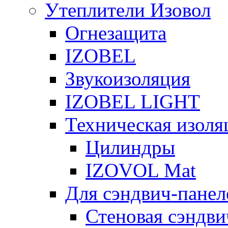
Утеплители Изовол
Огнезащита
IZOBEL
Звукоизоляция
IZOBEL LIGHT
Техническая изоля
Цилиндры
IZOVOL Mat
Для сэндвич-панел
Стеновая сэндви