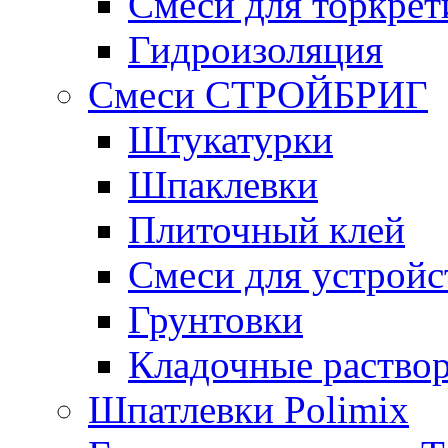
Смеси для торкрет
Гидроизоляция
Смеси СТРОЙБРИГ
Штукатурки
Шпаклевки
Плиточный клей
Смеси для устройс
Грунтовки
Кладочные раство
Шпатлевки Polimix