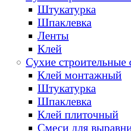
Штукатурка
Шпаклевка
Ленты
Клей
Сухие строительные 
Клей монтажный
Штукатурка
Шпаклевка
Клей плиточный
Смеси для выравни