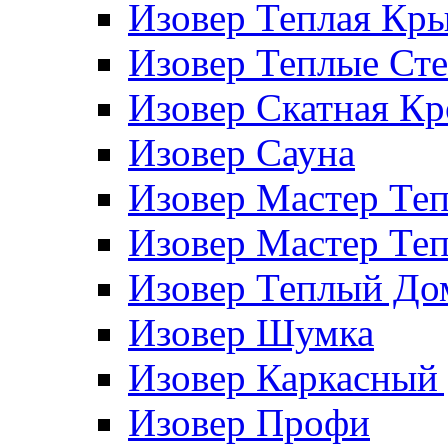
Изовер Теплая Кр
Изовер Теплые Ст
Изовер Скатная К
Изовер Сауна
Изовер Мастер Те
Изовер Мастер Те
Изовер Теплый До
Изовер Шумка
Изовер Каркасный
Изовер Профи