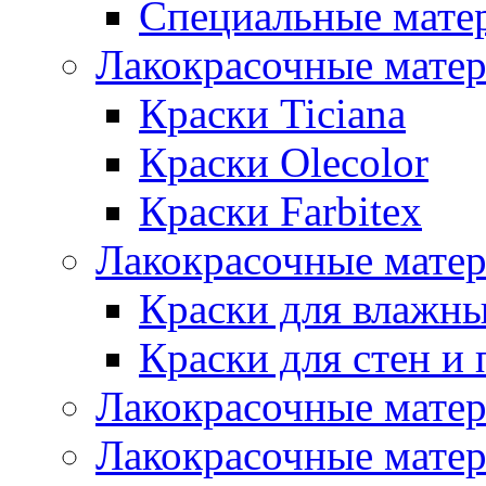
Специальные мате
Лакокрасочные мате
Краски Ticiana
Краски Olecolor
Краски Farbitex
Лакокрасочные матер
Краски для влажн
Краски для стен и 
Лакокрасочные матер
Лакокрасочные матер