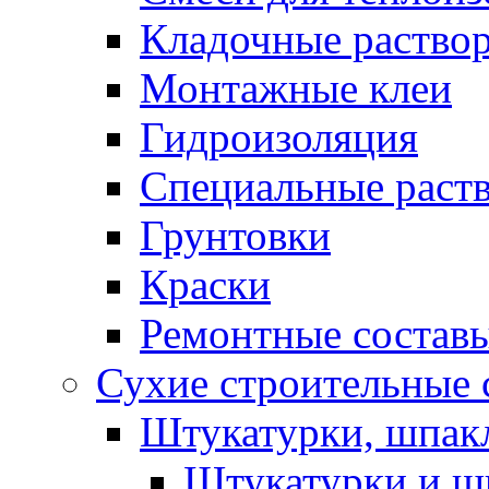
Кладочные раство
Монтажные клеи
Гидроизоляция
Специальные раст
Грунтовки
Краски
Ремонтные состав
Сухие строительные с
Штукатурки, шпак
Штукатурки и шп