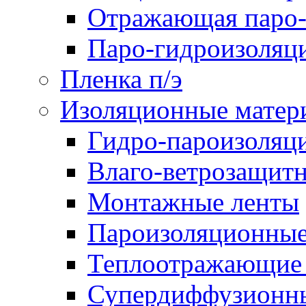
Отражающая паро-
Паро-гидроизоляц
Пленка п/э
Изоляционные матер
Гидро-пароизоляц
Влаго-ветрозащит
Монтажные ленты
Пароизоляционные
Теплоотражающие 
Супердиффузионн