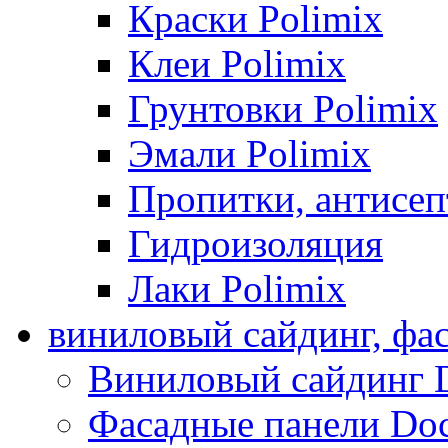
Краски Polimix
Клеи Polimix
Грунтовки Polimix
Эмали Polimix
Пропитки, антисе
Гидроизоляция
Лаки Polimix
виниловый сайдинг, фа
Виниловый сайдинг 
Фасадные панели Do