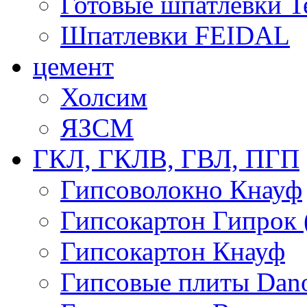
Готовые шпатлевки T
Шпатлевки FEIDAL
цемент
Холсим
ЯЗCМ
ГКЛ, ГКЛВ, ГВЛ, ПГП
Гипсоволокно Кнауф
Гипсокартон Гипрок 
Гипсокартон Кнауф
Гипсовые плиты Dan