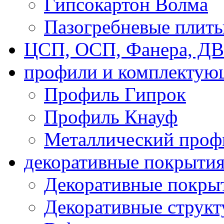
Гипсокартон Волма
Пазогребневые плит
ЦСП, ОСП, Фанера, Д
профили и комплектую
Профиль Гипрок
Профиль Кнауф
Металлический проф
декоративные покрыти
Декоративные покрыт
Декоративные струк