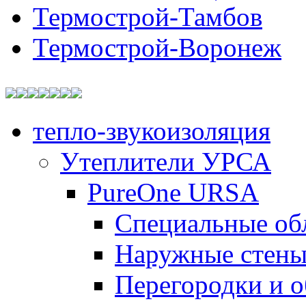
Термострой-Тамбов
Термострой-Воронеж
тепло-звукоизоляция
Утеплители УРСА
PureOne URSA
Специальные об
Наружные стен
Перегородки и 