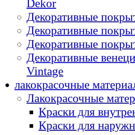
Dekor
Декоративные покры
Декоративные покрыт
Декоративные покрыт
Декоративные венец
Vintage
лакокрасочные материа
Лакокрасочные мате
Краски для внутре
Краски для наружн