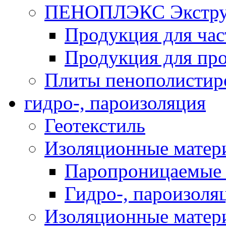
ПЕНОПЛЭКС Экструз
Продукция для час
Продукция для про
Плиты пенополистир
гидро-, пароизоляция
Геотекстиль
Изоляционные матер
Паропроницаемые 
Гидро-, пароизоля
Изоляционные мате