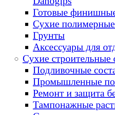
Danogips
Готовые финишны
Сухие полимерные
Грунты
Аксессуары для от
Сухие строительные 
Подливочные сост
Промышленные п
Ремонт и защита б
Тампонажные раст