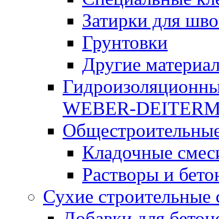
Затирки для шво
Грунтовки
Другие материа
Гидроизоляционны
WEBER-DEITER
Общестроительные
Кладочные смес
Растворы и бето
Сухие строительные 
Добавки для бетон