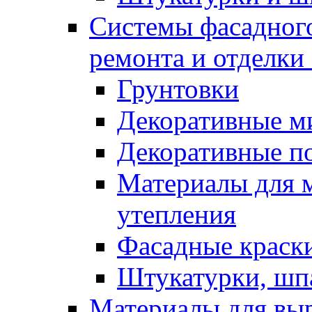
Системы фасадного
ремонта и отделки
Грунтовки
Декоративные м
Декоративные п
Материалы для 
утепления
Фасадные краск
Штукатурки, шп
Материалы для вы