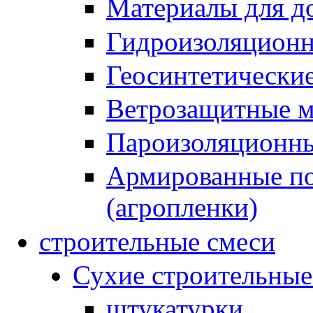
Материалы для до
Гидроизоляционн
Геосинтетически
Ветрозащитные 
Пароизоляционны
Армированные по
(агропленки)
строительные смеси
Сухие строительные
штукатурки