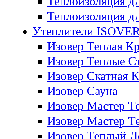
Теплоизоляция дл
Теплоизоляция д
Утеплители ISOVE
Изовер Теплая К
Изовер Теплые С
Изовер Скатная 
Изовер Сауна
Изовер Мастер 
Изовер Мастер Т
Изовер Теплый 