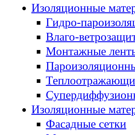
Изоляционные мате
Гидро-пароизоля
Влаго-ветрозащи
Монтажные лент
Пароизоляционны
Теплоотражающие
Супердиффузион
Изоляционные мате
Фасадные сетки