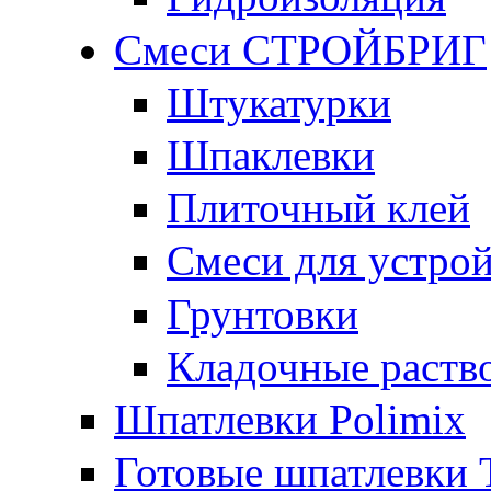
Смеси СТРОЙБРИГ
Штукатурки
Шпаклевки
Плиточный клей
Смеси для устрой
Грунтовки
Кладочные раств
Шпатлевки Polimix
Готовые шпатлевки T