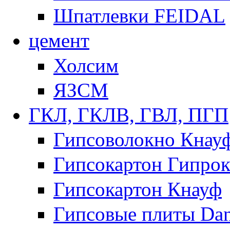
Шпатлевки FEIDAL
цемент
Холсим
ЯЗCМ
ГКЛ, ГКЛВ, ГВЛ, ПГП
Гипсоволокно Кнау
Гипсокартон Гипрок
Гипсокартон Кнауф
Гипсовые плиты Dan