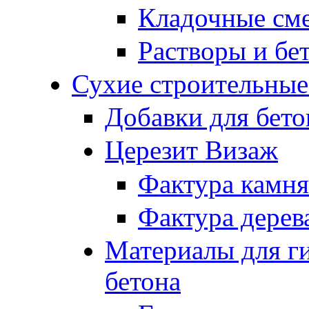
Кладочные см
Растворы и бе
Сухие строительные
Добавки для бето
Церезит Визаж
Фактура камня
Фактура дерев
Материалы для г
бетона