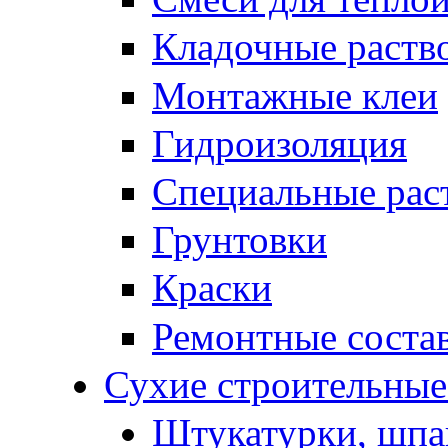
Кладочные раств
Монтажные клеи
Гидроизоляция
Специальные рас
Грунтовки
Краски
Ремонтные соста
Сухие строительные 
Штукатурки, шпа