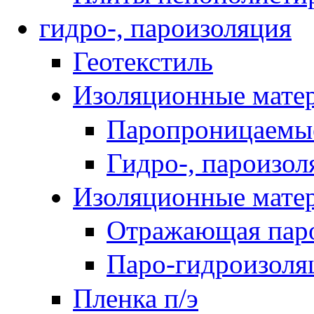
гидро-, пароизоляция
Геотекстиль
Изоляционные мате
Паропроницаемы
Гидро-, пароизо
Изоляционные мат
Отражающая паро
Паро-гидроизоля
Пленка п/э