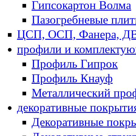
Гипсокартон Волма
Пазогребневые пли
ЦСП, ОСП, Фанера, Д
профили и комплекту
Профиль Гипрок
Профиль Кнауф
Металлический про
декоративные покрыти
Декоративные покры