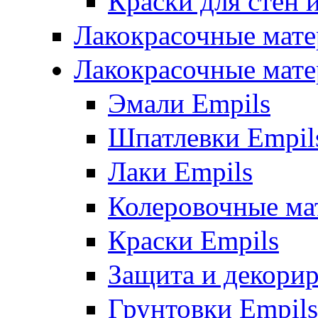
Краски для стен 
Лакокрасочные мате
Лакокрасочные мате
Эмали Empils
Шпатлевки Empil
Лаки Empils
Колеровочные ма
Краски Empils
Защита и декори
Грунтовки Empils