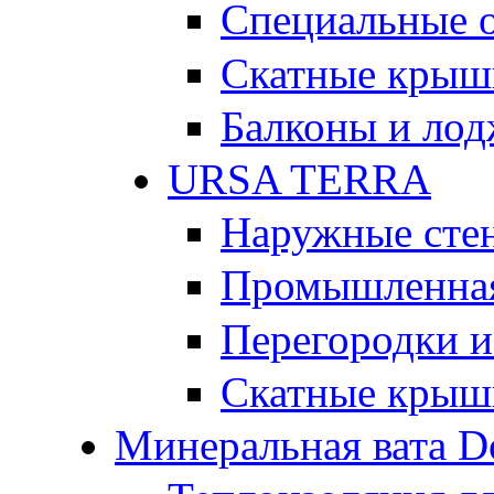
Специальные 
Скатные крыш
Балконы и ло
URSA TERRA
Наружные сте
Промышленная
Перегородки и
Скатные крыш
Минеральная вата D