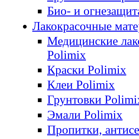
Био- и огнезащит
Лакокрасочные мате
Медицинские лак
Polimix
Краски Polimix
Клеи Polimix
Грунтовки Polimi
Эмали Polimix
Пропитки, антис