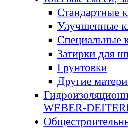
Стандартные к
Улучшенные к
Специальные к
Затирки для ш
Грунтовки
Другие матер
Гидроизоляционн
WEBER-DEITE
Общестроительны