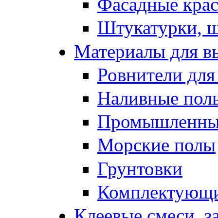
Фасадные кра
Штукатурки, 
Материалы для в
Ровнители для
Наливные полы
Промышленные
Морские полы
Грунтовки
Комплектующи
Клеевые смеси, з