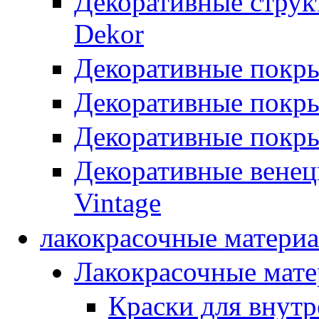
Декоративные стру
Dekor
Декоративные покр
Декоративные покры
Декоративные покры
Декоративные вене
Vintage
лакокрасочные матери
Лакокрасочные мат
Краски для внутр