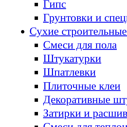
Гипс
Грунтовки и спе
Сухие строительные
Смеси для пола
Штукатурки
Шпатлевки
Плиточные клеи
Декоративные шт
Затирки и расши
Смеси для тепло