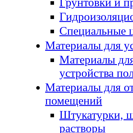
Грунтовки и п
Гидроизоляци
Специальные 
Материалы для ус
Материалы для
устройства по
Материалы для от
помещений
Штукатурки, ш
растворы