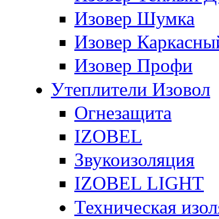
Изовер Шумка
Изовер Каркасны
Изовер Профи
Утеплители Изовол
Огнезащита
IZOBEL
Звукоизоляция
IZOBEL LIGHT
Техническая изо