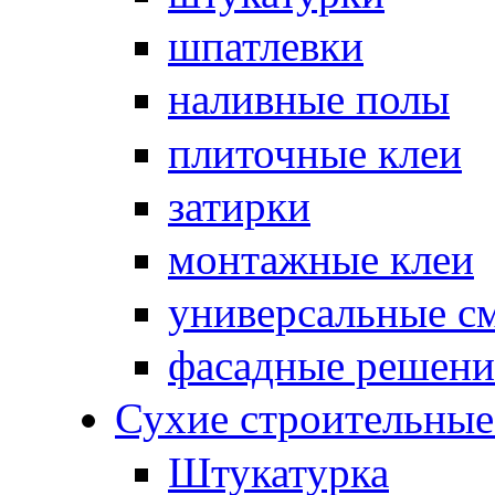
шпатлевки
наливные полы
плиточные клеи
затирки
монтажные клеи
универсальные с
фасадные решени
Сухие строительны
Штукатурка