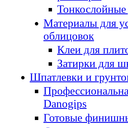
Тонкослойные
Материалы для у
облицовок
Клеи для плит
Затирки для ш
Шпатлевки и грунто
Профессиональна
Danogips
Готовые финишн