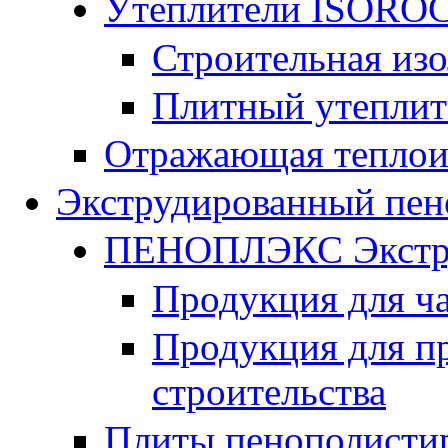
Утеплители ISORO
Строительная из
Плитный утепли
Отражающая теплои
Экструдированный пен
ПЕНОПЛЭКС Экстру
Продукция для ч
Продукция для п
строительства
Плиты пенополисти