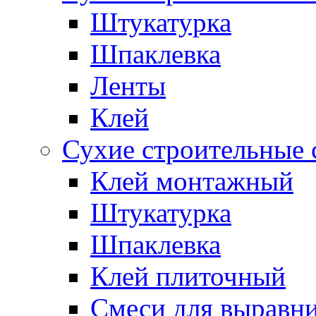
Штукатурка
Шпаклевка
Ленты
Клей
Сухие строительные 
Клей монтажный
Штукатурка
Шпаклевка
Клей плиточный
Смеси для выравни