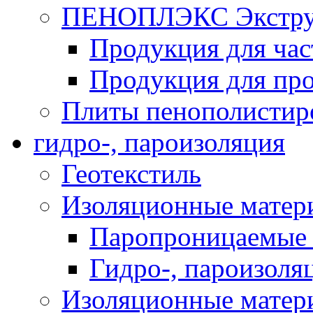
ПЕНОПЛЭКС Экструз
Продукция для час
Продукция для про
Плиты пенополистир
гидро-, пароизоляция
Геотекстиль
Изоляционные матер
Паропроницаемые 
Гидро-, пароизоля
Изоляционные мате