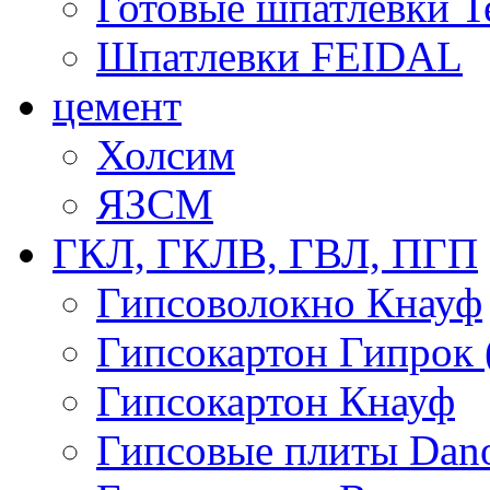
Готовые шпатлевки T
Шпатлевки FEIDAL
цемент
Холсим
ЯЗCМ
ГКЛ, ГКЛВ, ГВЛ, ПГП
Гипсоволокно Кнауф
Гипсокартон Гипрок 
Гипсокартон Кнауф
Гипсовые плиты Dan