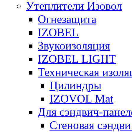
Утеплители Изовол
Огнезащита
IZOBEL
Звукоизоляция
IZOBEL LIGHT
Техническая изоля
Цилиндры
IZOVOL Mat
Для сэндвич-панел
Стеновая сэндви