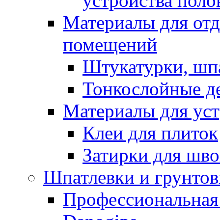
устройства поло
Материалы для отд
помещений
Штукатурки, шп
Тонкослойные д
Материалы для уст
Клеи для плиток
Затирки для шв
Шпатлевки и грунтов
Профессиональная 