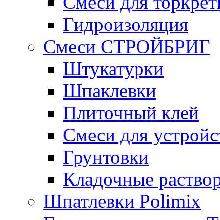
Смеси для торкрет
Гидроизоляция
Смеси СТРОЙБРИГ
Штукатурки
Шпаклевки
Плиточный клей
Смеси для устройс
Грунтовки
Кладочные раство
Шпатлевки Polimix