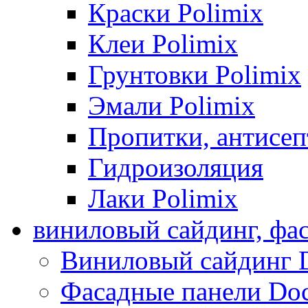
Краски Polimix
Клеи Polimix
Грунтовки Polimix
Эмали Polimix
Пропитки, антисе
Гидроизоляция
Лаки Polimix
виниловый сайдинг, фа
Виниловый сайдинг 
Фасадные панели Do