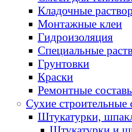
Кладочные раство
Монтажные клеи
Гидроизоляция
Специальные раст
Грунтовки
Краски
Ремонтные состав
Сухие строительные с
Штукатурки, шпак
Штукатурки и шп