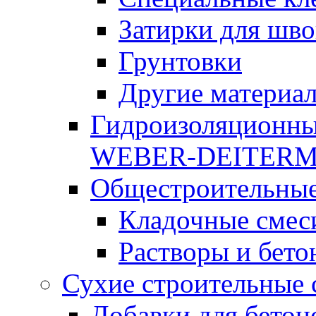
Затирки для шво
Грунтовки
Другие материа
Гидроизоляционны
WEBER-DEITER
Общестроительные
Кладочные смес
Растворы и бето
Сухие строительные 
Добавки для бетон