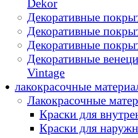
Dekor
Декоративные покры
Декоративные покрыт
Декоративные покрыт
Декоративные венец
Vintage
лакокрасочные материа
Лакокрасочные мате
Краски для внутре
Краски для наружн