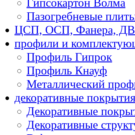
Гипсокартон Волма
Пазогребневые плит
ЦСП, ОСП, Фанера, Д
профили и комплектую
Профиль Гипрок
Профиль Кнауф
Металлический проф
декоративные покрыти
Декоративные покрыт
Декоративные струк