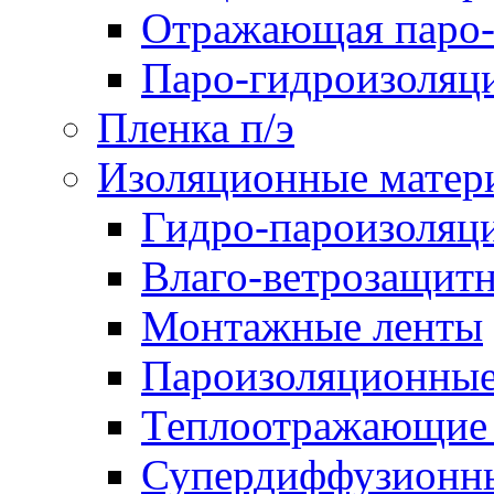
Отражающая паро-
Паро-гидроизоляц
Пленка п/э
Изоляционные матер
Гидро-пароизоляц
Влаго-ветрозащит
Монтажные ленты
Пароизоляционные
Теплоотражающие 
Супердиффузионн