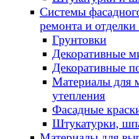
Системы фасадного
ремонта и отделки
Грунтовки
Декоративные м
Декоративные п
Материалы для 
утепления
Фасадные краск
Штукатурки, шп
Материалы для вы