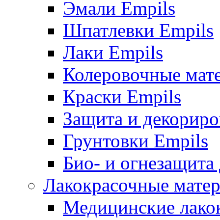
Эмали Empils
Шпатлевки Empils
Лаки Empils
Колеровочные мат
Краски Empils
Защита и декориро
Грунтовки Empils
Био- и огнезащита
Лакокрасочные матер
Медицинские лако