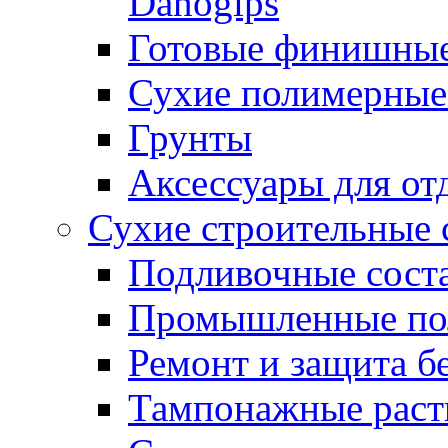
Danogips
Готовые финишны
Сухие полимерные
Грунты
Аксессуары для от
Сухие строительные 
Подливочные сост
Промышленные п
Ремонт и защита б
Тампонажные раст