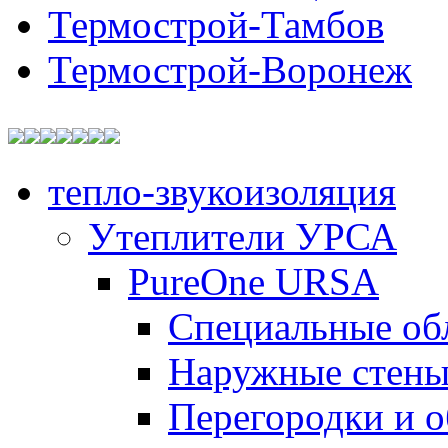
Термострой-Тамбов
Термострой-Воронеж
тепло-звукоизоляция
Утеплители УРСА
PureOne URSA
Специальные об
Наружные стен
Перегородки и 