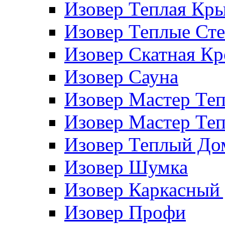
Изовер Теплая Кр
Изовер Теплые Ст
Изовер Скатная К
Изовер Сауна
Изовер Мастер Те
Изовер Мастер Те
Изовер Теплый До
Изовер Шумка
Изовер Каркасный
Изовер Профи