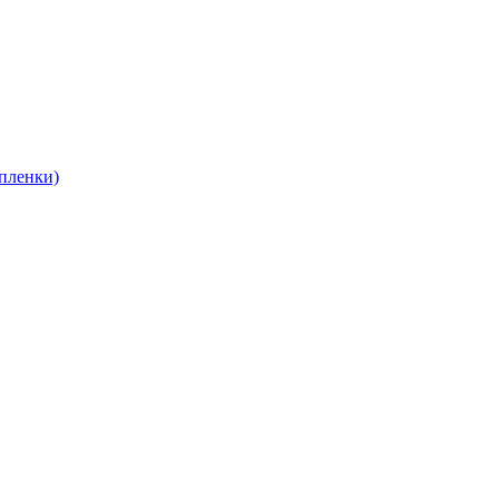
пленки)