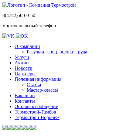
8(4742)50-60-50
многоканальный телефон
О компании
Результат спец. оценки труда
Услуги
Акции
Новости
Партнеры
Полезная информация
Статьи
Мастер-классы
Вакансии
Контакты
Оставить сообщение
Термострой-Тамбов
Термострой-Воронеж