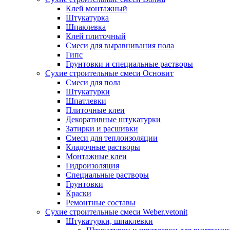
Клей монтажный
Штукатурка
Шпаклевка
Клей плиточный
Смеси для выравнивания пола
Гипс
Грунтовки и специальные растворы
Сухие строительные смеси Основит
Смеси для пола
Штукатурки
Шпатлевки
Плиточные клеи
Декоративные штукатурки
Затирки и расшивки
Смеси для теплоизоляции
Кладочные растворы
Монтажные клеи
Гидроизоляция
Специальные растворы
Грунтовки
Краски
Ремонтные составы
Сухие строительные смеси Weber.vetonit
Штукатурки, шпаклевки