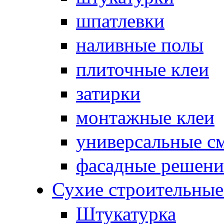
шпатлевки
наливные полы
плиточные клеи
затирки
монтажные клеи
универсальные с
фасадные решени
Сухие строительны
Штукатурка