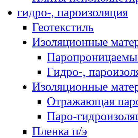
гидро-, пароизоляция
Геотекстиль
Изоляционные мате
Паропроницаемы
Гидро-, пароизо
Изоляционные мат
Отражающая паро
Паро-гидроизоля
Пленка п/э