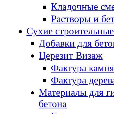
Кладочные см
Растворы и бе
Сухие строительные
Добавки для бето
Церезит Визаж
Фактура камня
Фактура дерев
Материалы для г
бетона