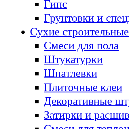
Гипс
Грунтовки и спе
Сухие строительные
Смеси для пола
Штукатурки
Шпатлевки
Плиточные клеи
Декоративные шт
Затирки и расши
Смеси для тепло