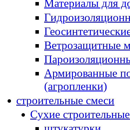
Материалы для до
Гидроизоляционн
Геосинтетически
Ветрозащитные 
Пароизоляционны
Армированные по
(агропленки)
строительные смеси
Сухие строительные
штукатурки