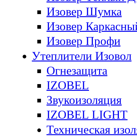
Изовер Шумка
Изовер Каркасны
Изовер Профи
Утеплители Изовол
Огнезащита
IZOBEL
Звукоизоляция
IZOBEL LIGHT
Техническая изо