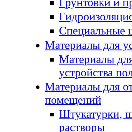
Грунтовки и п
Гидроизоляци
Специальные 
Материалы для ус
Материалы для
устройства по
Материалы для от
помещений
Штукатурки, ш
растворы