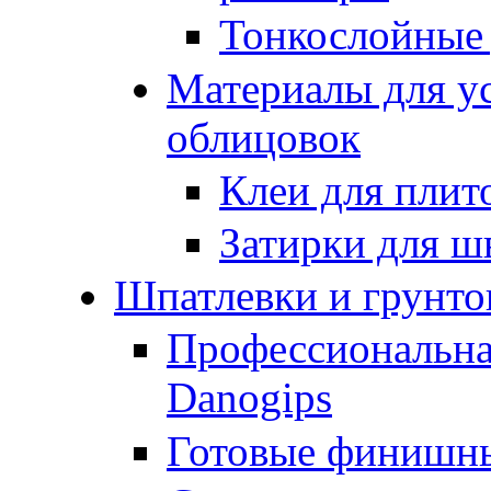
Тонкослойные
Материалы для у
облицовок
Клеи для плит
Затирки для ш
Шпатлевки и грунто
Профессиональна
Danogips
Готовые финишн