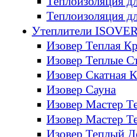
Теплоизоляция дл
Теплоизоляция д
Утеплители ISOVE
Изовер Теплая К
Изовер Теплые С
Изовер Скатная 
Изовер Сауна
Изовер Мастер 
Изовер Мастер Т
Изовер Теплый 