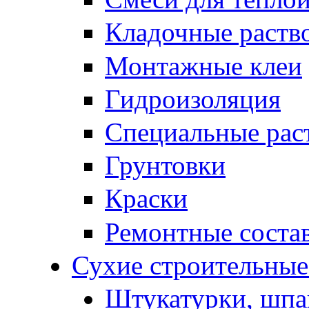
Кладочные раств
Монтажные клеи
Гидроизоляция
Специальные рас
Грунтовки
Краски
Ремонтные соста
Сухие строительные 
Штукатурки, шпа