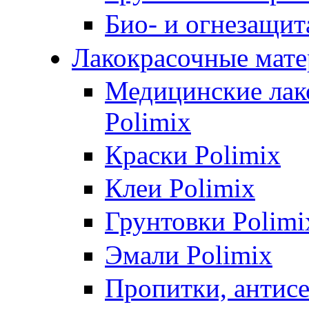
Био- и огнезащит
Лакокрасочные мате
Медицинские лак
Polimix
Краски Polimix
Клеи Polimix
Грунтовки Polimi
Эмали Polimix
Пропитки, антис