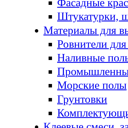
Фасадные кра
Штукатурки, 
Материалы для в
Ровнители для
Наливные полы
Промышленные
Морские полы
Грунтовки
Комплектующи
Клеевые смеси, з