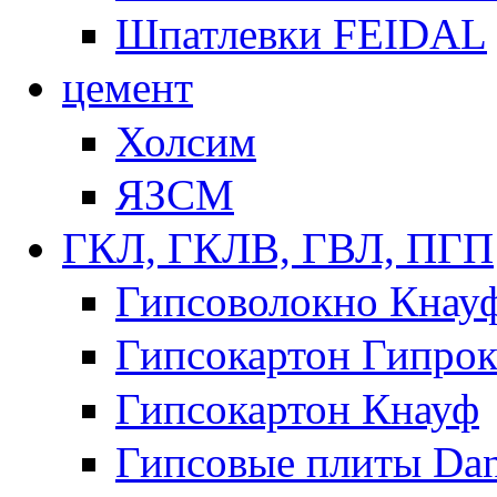
Шпатлевки FEIDAL
цемент
Холсим
ЯЗCМ
ГКЛ, ГКЛВ, ГВЛ, ПГП
Гипсоволокно Кнау
Гипсокартон Гипрок
Гипсокартон Кнауф
Гипсовые плиты Dan