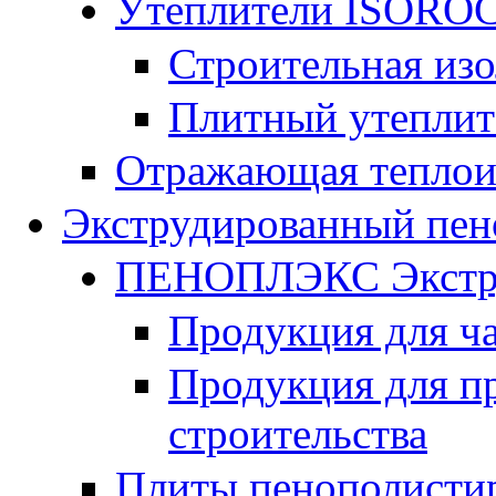
Утеплители ISORO
Строительная из
Плитный утепли
Отражающая теплои
Экструдированный пен
ПЕНОПЛЭКС Экстру
Продукция для ч
Продукция для п
строительства
Плиты пенополисти