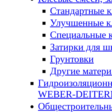
Стандартные к
Улучшенные к
Специальные к
Затирки для ш
Грунтовки
Другие матер
Гидроизоляционн
WEBER-DEITE
Общестроительны