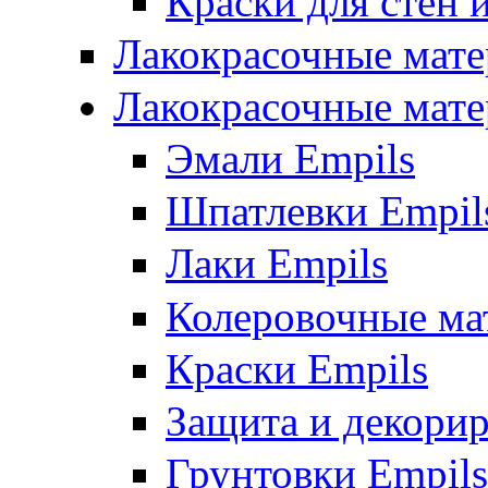
Краски для стен 
Лакокрасочные мате
Лакокрасочные мате
Эмали Empils
Шпатлевки Empil
Лаки Empils
Колеровочные ма
Краски Empils
Защита и декори
Грунтовки Empils