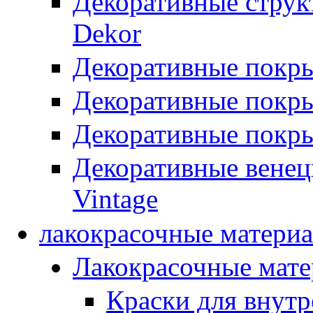
Декоративные стру
Dekor
Декоративные покр
Декоративные покры
Декоративные покры
Декоративные вене
Vintage
лакокрасочные матери
Лакокрасочные мат
Краски для внутр