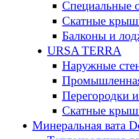
Специальные 
Скатные крыш
Балконы и ло
URSA TERRA
Наружные сте
Промышленная
Перегородки и
Скатные крыш
Минеральная вата D