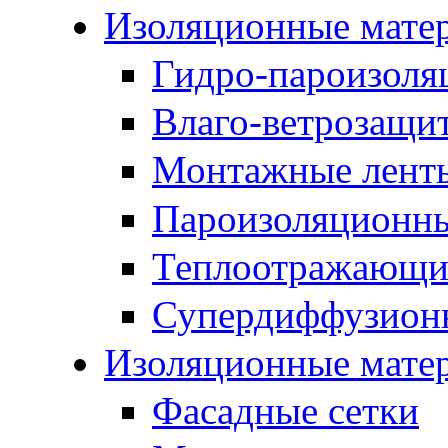
Изоляционные мате
Гидро-пароизоля
Влаго-ветрозащи
Монтажные лент
Пароизоляционны
Теплоотражающие
Супердиффузион
Изоляционные мате
Фасадные сетки