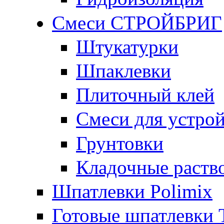
Смеси СТРОЙБРИГ
Штукатурки
Шпаклевки
Плиточный клей
Смеси для устрой
Грунтовки
Кладочные раств
Шпатлевки Polimix
Готовые шпатлевки T