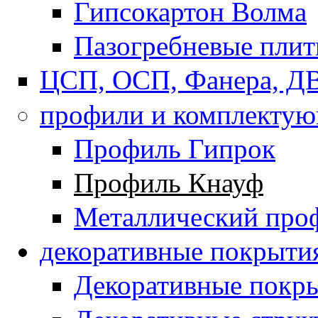
Гипсокартон Волма
Пазогребневые пли
ЦСП, ОСП, Фанера, Д
профили и комплекту
Профиль Гипрок
Профиль Кнауф
Металлический про
декоративные покрыти
Декоративные покры