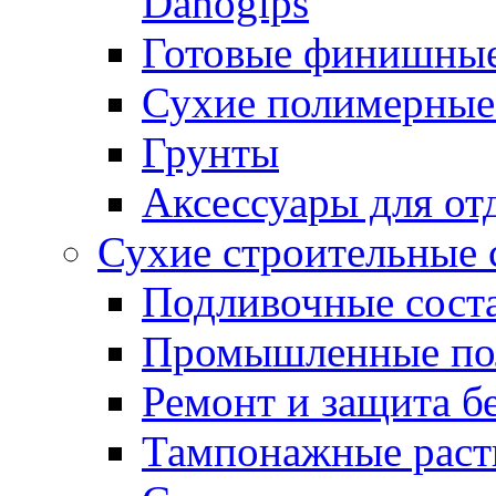
Danogips
Готовые финишны
Сухие полимерные
Грунты
Аксессуары для от
Сухие строительные 
Подливочные сост
Промышленные п
Ремонт и защита б
Тампонажные раст