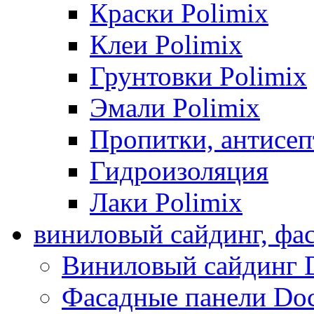
Краски Polimix
Клеи Polimix
Грунтовки Polimix
Эмали Polimix
Пропитки, антисе
Гидроизоляция
Лаки Polimix
виниловый сайдинг, фа
Виниловый сайдинг 
Фасадные панели Do