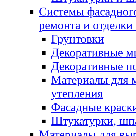
Системы фасадного
ремонта и отделки
Грунтовки
Декоративные м
Декоративные п
Материалы для 
утепления
Фасадные краск
Штукатурки, шп
Материалы для вы