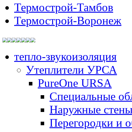
Термострой-Тамбов
Термострой-Воронеж
тепло-звукоизоляция
Утеплители УРСА
PureOne URSA
Специальные об
Наружные стен
Перегородки и 