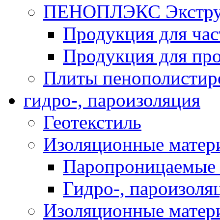
ПЕНОПЛЭКС Экструз
Продукция для час
Продукция для про
Плиты пенополистир
гидро-, пароизоляция
Геотекстиль
Изоляционные матер
Паропроницаемые 
Гидро-, пароизоля
Изоляционные мате