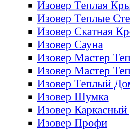
Изовер Теплая Кр
Изовер Теплые Ст
Изовер Скатная К
Изовер Сауна
Изовер Мастер Те
Изовер Мастер Те
Изовер Теплый До
Изовер Шумка
Изовер Каркасный
Изовер Профи