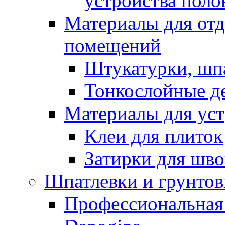
устройства поло
Материалы для отд
помещений
Штукатурки, шп
Тонкослойные д
Материалы для уст
Клеи для плиток
Затирки для шв
Шпатлевки и грунтов
Профессиональная 