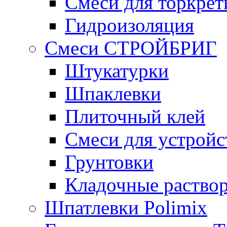
Смеси для торкрет
Гидроизоляция
Смеси СТРОЙБРИГ
Штукатурки
Шпаклевки
Плиточный клей
Смеси для устройс
Грунтовки
Кладочные раство
Шпатлевки Polimix