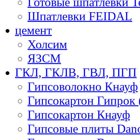
Готовые шпатлевки T
Шпатлевки FEIDAL
цемент
Холсим
ЯЗCМ
ГКЛ, ГКЛВ, ГВЛ, ПГП
Гипсоволокно Кнауф
Гипсокартон Гипрок 
Гипсокартон Кнауф
Гипсовые плиты Dan