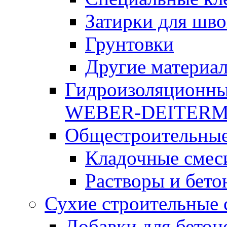
Затирки для шво
Грунтовки
Другие материа
Гидроизоляционны
WEBER-DEITER
Общестроительные
Кладочные смес
Растворы и бето
Сухие строительные 
Добавки для бетон