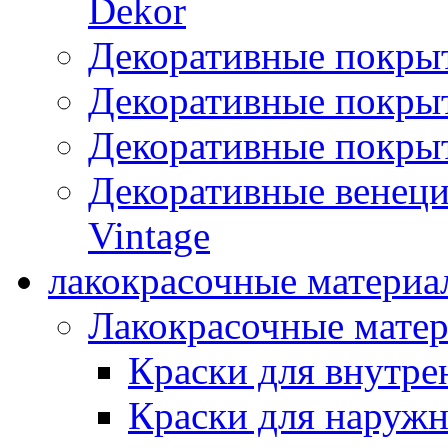
Dekor
Декоративные покры
Декоративные покрыт
Декоративные покрыт
Декоративные венец
Vintage
лакокрасочные материа
Лакокрасочные мате
Краски для внутре
Краски для наружн