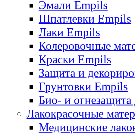
Эмали Empils
Шпатлевки Empils
Лаки Empils
Колеровочные мат
Краски Empils
Защита и декориро
Грунтовки Empils
Био- и огнезащита
Лакокрасочные матер
Медицинские лако