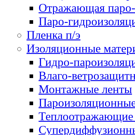
Отражающая паро-
Паро-гидроизоляц
Пленка п/э
Изоляционные матер
Гидро-пароизоляц
Влаго-ветрозащит
Монтажные ленты
Пароизоляционные
Теплоотражающие 
Супердиффузионн