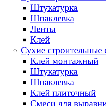
Штукатурка
Шпаклевка
Ленты
Клей
Сухие строительные 
Клей монтажный
Штукатурка
Шпаклевка
Клей плиточный
Смеси для выравни