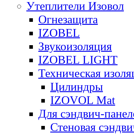
Утеплители Изовол
Огнезащита
IZOBEL
Звукоизоляция
IZOBEL LIGHT
Техническая изоля
Цилиндры
IZOVOL Mat
Для сэндвич-панел
Стеновая сэндви