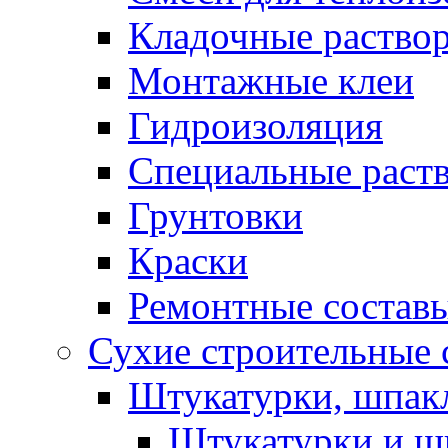
Кладочные раство
Монтажные клеи
Гидроизоляция
Специальные раст
Грунтовки
Краски
Ремонтные состав
Сухие строительные с
Штукатурки, шпак
Штукатурки и шп