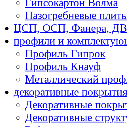
Гипсокартон Волма
Пазогребневые плит
ЦСП, ОСП, Фанера, Д
профили и комплектую
Профиль Гипрок
Профиль Кнауф
Металлический проф
декоративные покрыти
Декоративные покрыт
Декоративные струк