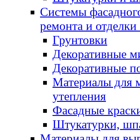
Системы фасадного
ремонта и отделки
Грунтовки
Декоративные м
Декоративные п
Материалы для 
утепления
Фасадные краск
Штукатурки, шп
Материалы для вы