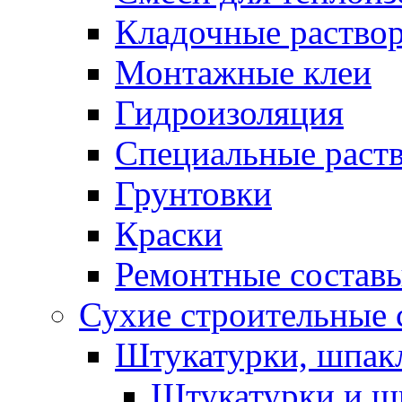
Кладочные раство
Монтажные клеи
Гидроизоляция
Специальные раст
Грунтовки
Краски
Ремонтные состав
Сухие строительные с
Штукатурки, шпак
Штукатурки и шп