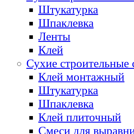
Штукатурка
Шпаклевка
Ленты
Клей
Сухие строительные 
Клей монтажный
Штукатурка
Шпаклевка
Клей плиточный
Смеси для выравни