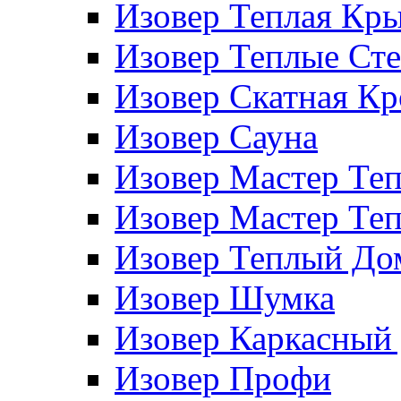
Изовер Теплая Кр
Изовер Теплые Ст
Изовер Скатная К
Изовер Сауна
Изовер Мастер Те
Изовер Мастер Те
Изовер Теплый До
Изовер Шумка
Изовер Каркасный
Изовер Профи