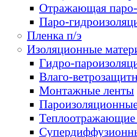
Отражающая паро-
Паро-гидроизоляц
Пленка п/э
Изоляционные матер
Гидро-пароизоляц
Влаго-ветрозащит
Монтажные ленты
Пароизоляционные
Теплоотражающие 
Супердиффузионн