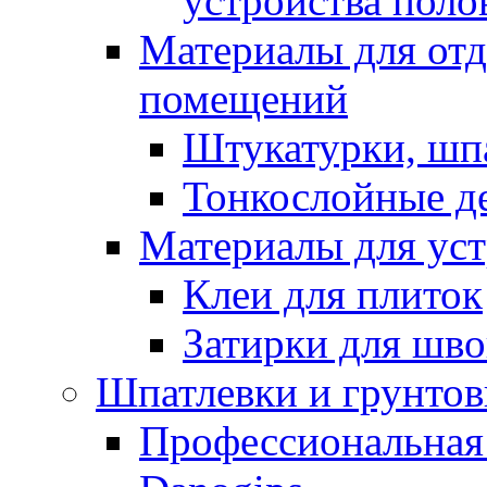
устройства поло
Материалы для отд
помещений
Штукатурки, шп
Тонкослойные д
Материалы для уст
Клеи для плиток
Затирки для шв
Шпатлевки и грунтов
Профессиональная 