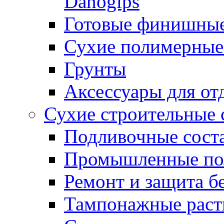
Danogips
Готовые финишны
Сухие полимерные
Грунты
Аксессуары для от
Сухие строительные 
Подливочные сост
Промышленные п
Ремонт и защита б
Тампонажные раст