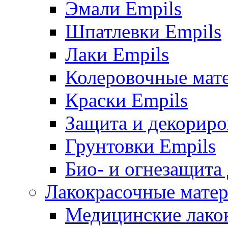
Эмали Empils
Шпатлевки Empils
Лаки Empils
Колеровочные мат
Краски Empils
Защита и декориро
Грунтовки Empils
Био- и огнезащита
Лакокрасочные матер
Медицинские лако