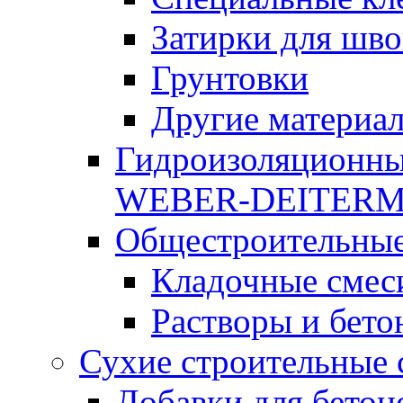
Затирки для шво
Грунтовки
Другие материа
Гидроизоляционны
WEBER-DEITER
Общестроительные
Кладочные смес
Растворы и бето
Сухие строительные 
Добавки для бетон