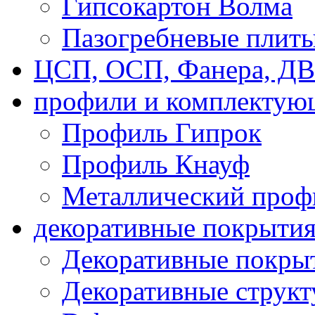
Гипсокартон Волма
Пазогребневые плит
ЦСП, ОСП, Фанера, Д
профили и комплектую
Профиль Гипрок
Профиль Кнауф
Металлический проф
декоративные покрыти
Декоративные покрыт
Декоративные струк