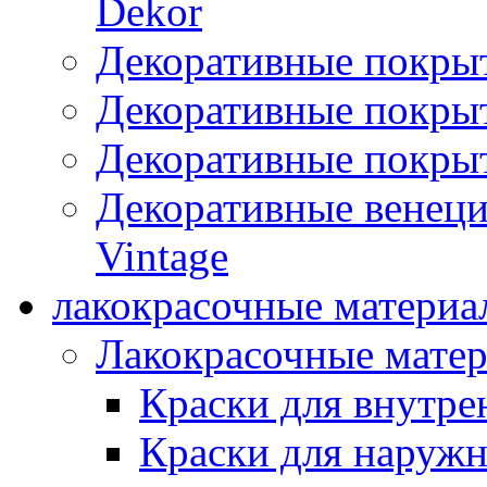
Dekor
Декоративные покры
Декоративные покрыт
Декоративные покрыт
Декоративные венец
Vintage
лакокрасочные материа
Лакокрасочные мате
Краски для внутре
Краски для наружн