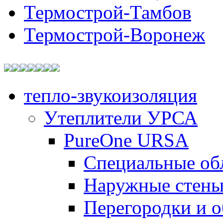
Термострой-Тамбов
Термострой-Воронеж
тепло-звукоизоляция
Утеплители УРСА
PureOne URSA
Специальные об
Наружные стен
Перегородки и 