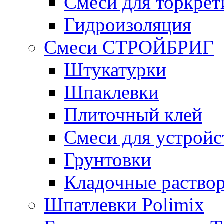
Смеси для торкрет
Гидроизоляция
Смеси СТРОЙБРИГ
Штукатурки
Шпаклевки
Плиточный клей
Смеси для устройс
Грунтовки
Кладочные раство
Шпатлевки Polimix