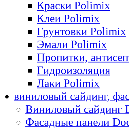
Краски Polimix
Клеи Polimix
Грунтовки Polimix
Эмали Polimix
Пропитки, антисе
Гидроизоляция
Лаки Polimix
виниловый сайдинг, фа
Виниловый сайдинг 
Фасадные панели Do