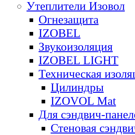
Утеплители Изовол
Огнезащита
IZOBEL
Звукоизоляция
IZOBEL LIGHT
Техническая изоля
Цилиндры
IZOVOL Mat
Для сэндвич-панел
Стеновая сэндви