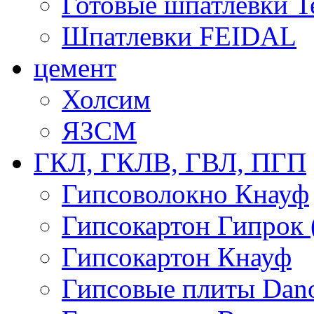
Готовые шпатлевки T
Шпатлевки FEIDAL
цемент
Холсим
ЯЗCМ
ГКЛ, ГКЛВ, ГВЛ, ПГП
Гипсоволокно Кнауф
Гипсокартон Гипрок 
Гипсокартон Кнауф
Гипсовые плиты Dan