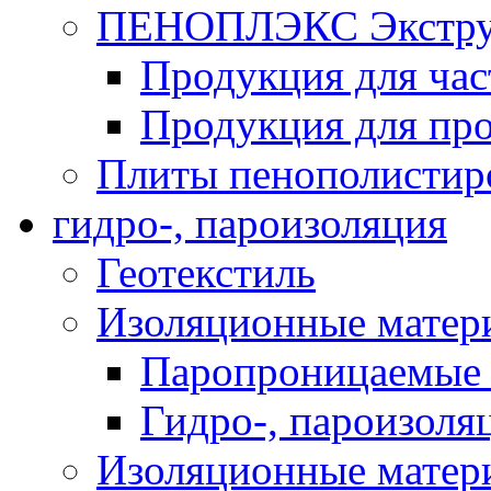
ПЕНОПЛЭКС Экструз
Продукция для час
Продукция для про
Плиты пенополистир
гидро-, пароизоляция
Геотекстиль
Изоляционные матер
Паропроницаемые 
Гидро-, пароизоля
Изоляционные мате