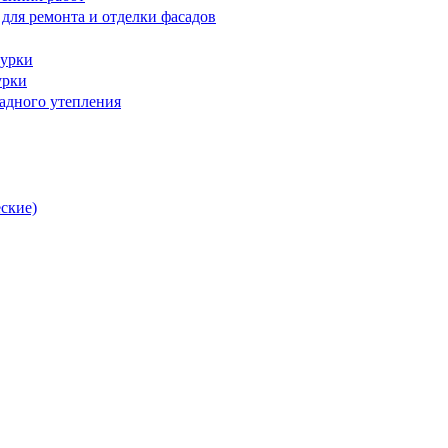
для ремонта и отделки фасадов
турки
урки
адного утепления
ские)