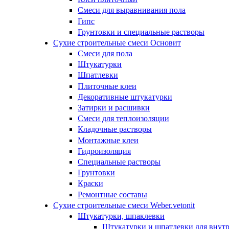
Смеси для выравнивания пола
Гипс
Грунтовки и специальные растворы
Сухие строительные смеси Основит
Смеси для пола
Штукатурки
Шпатлевки
Плиточные клеи
Декоративные штукатурки
Затирки и расшивки
Смеси для теплоизоляции
Кладочные растворы
Монтажные клеи
Гидроизоляция
Специальные растворы
Грунтовки
Краски
Ремонтные составы
Сухие строительные смеси Weber.vetonit
Штукатурки, шпаклевки
Штукатурки и шпатлевки для внутр