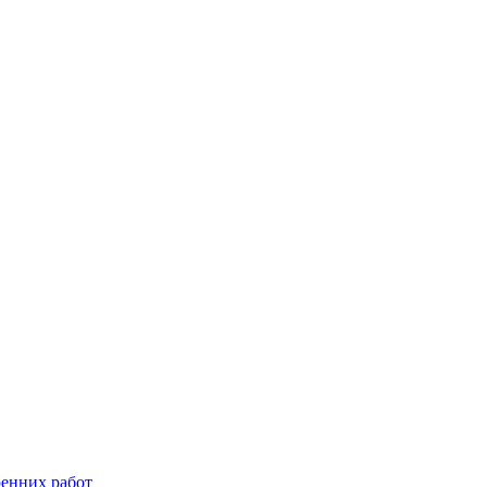
енних работ