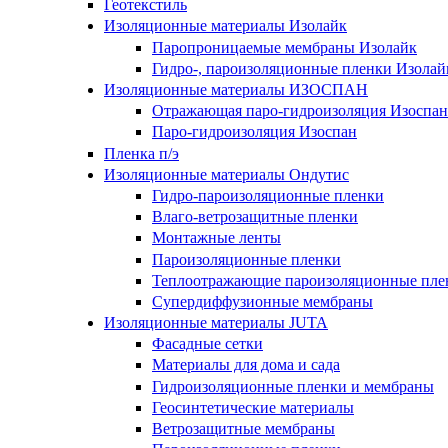
Геотекстиль
Изоляционные материалы Изолайк
Паропроницаемые мембраны Изолайк
Гидро-, пароизоляционные пленки Изолай
Изоляционные материалы ИЗОСПАН
Отражающая паро-гидроизоляция Изоспан
Паро-гидроизоляция Изоспан
Пленка п/э
Изоляционные материалы Ондутис
Гидро-пароизоляционные пленки
Влаго-ветрозащитные пленки
Монтажные ленты
Пароизоляционные пленки
Теплоотражающие пароизоляционные пле
Супердиффузионные мембраны
Изоляционные материалы JUTA
Фасадные сетки
Материалы для дома и сада
Гидроизоляционные пленки и мембраны
Геосинтетические материалы
Ветрозащитные мембраны