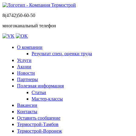
8(4742)50-60-50
многоканальный телефон
О компании
Результат спец. оценки труда
Услуги
Акции
Новости
Партнеры
Полезная информация
Статьи
Мастер-классы
Вакансии
Контакты
Оставить сообщение
Термострой-Тамбов
Термострой-Воронеж