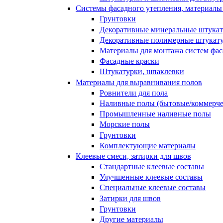
Системы фасадного утепления, материалы 
Грунтовки
Декоративные минеральные штука
Декоративные полимерные штукат
Материалы для монтажа систем фас
Фасадные краски
Штукатурки, шпаклевки
Материалы для выравнивания полов
Ровнители для пола
Наливные полы (бытовые/коммерче
Промышленные наливные полы
Морские полы
Грунтовки
Комплектующие материалы
Клеевые смеси, затирки для швов
Стандартные клеевые составы
Улучшенные клеевые составы
Специальные клеевые составы
Затирки для швов
Грунтовки
Другие материалы