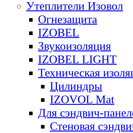
Утеплители Изовол
Огнезащита
IZOBEL
Звукоизоляция
IZOBEL LIGHT
Техническая изоля
Цилиндры
IZOVOL Mat
Для сэндвич-панел
Стеновая сэндви