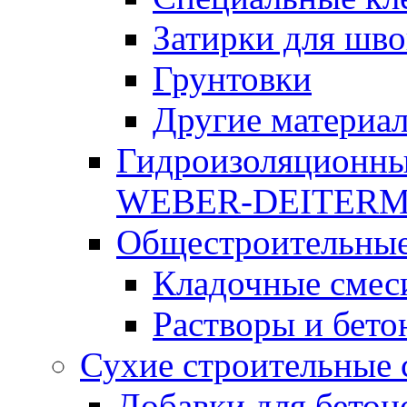
Затирки для шво
Грунтовки
Другие материа
Гидроизоляционны
WEBER-DEITER
Общестроительные
Кладочные смес
Растворы и бето
Сухие строительные 
Добавки для бетон