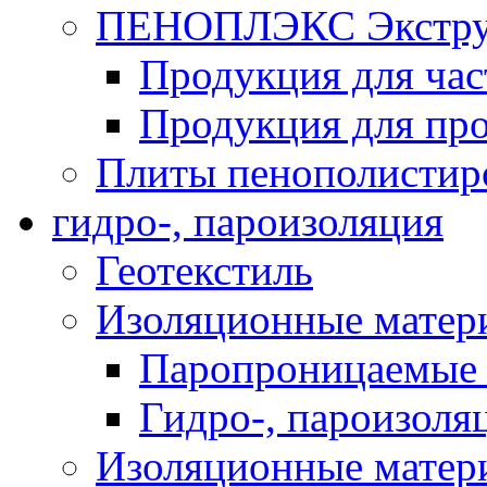
ПЕНОПЛЭКС Экструз
Продукция для час
Продукция для про
Плиты пенополистир
гидро-, пароизоляция
Геотекстиль
Изоляционные матер
Паропроницаемые 
Гидро-, пароизоля
Изоляционные мате