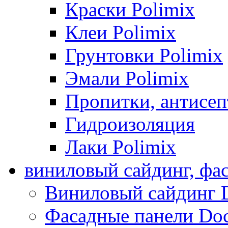
Краски Polimix
Клеи Polimix
Грунтовки Polimix
Эмали Polimix
Пропитки, антисе
Гидроизоляция
Лаки Polimix
виниловый сайдинг, фа
Виниловый сайдинг 
Фасадные панели Do