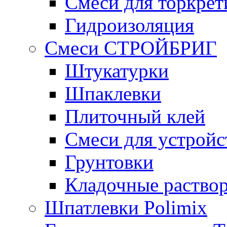
Смеси для торкрет
Гидроизоляция
Смеси СТРОЙБРИГ
Штукатурки
Шпаклевки
Плиточный клей
Смеси для устройс
Грунтовки
Кладочные раство
Шпатлевки Polimix