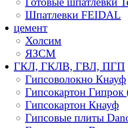
Готовые шпатлевки T
Шпатлевки FEIDAL
цемент
Холсим
ЯЗCМ
ГКЛ, ГКЛВ, ГВЛ, ПГП
Гипсоволокно Кнауф
Гипсокартон Гипрок 
Гипсокартон Кнауф
Гипсовые плиты Dan