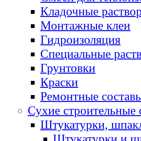
Кладочные раство
Монтажные клеи
Гидроизоляция
Специальные раст
Грунтовки
Краски
Ремонтные состав
Сухие строительные с
Штукатурки, шпак
Штукатурки и шп