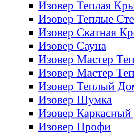
Изовер Теплая Кр
Изовер Теплые Ст
Изовер Скатная К
Изовер Сауна
Изовер Мастер Те
Изовер Мастер Те
Изовер Теплый До
Изовер Шумка
Изовер Каркасный
Изовер Профи