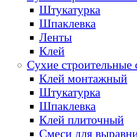
Штукатурка
Шпаклевка
Ленты
Клей
Сухие строительные 
Клей монтажный
Штукатурка
Шпаклевка
Клей плиточный
Смеси для выравни