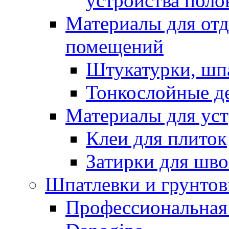
устройства поло
Материалы для отд
помещений
Штукатурки, шп
Тонкослойные д
Материалы для уст
Клеи для плиток
Затирки для шв
Шпатлевки и грунтов
Профессиональная 