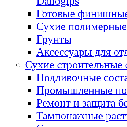
Danogips
Готовые финишны
Сухие полимерные
Грунты
Аксессуары для от
Сухие строительные 
Подливочные сост
Промышленные п
Ремонт и защита б
Тампонажные раст