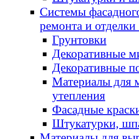
Системы фасадного
ремонта и отделки
Грунтовки
Декоративные м
Декоративные п
Материалы для 
утепления
Фасадные краск
Штукатурки, шп
Материалы для вы