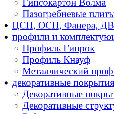
Гипсокартон Волма
Пазогребневые плит
ЦСП, ОСП, Фанера, Д
профили и комплектую
Профиль Гипрок
Профиль Кнауф
Металлический проф
декоративные покрыти
Декоративные покрыт
Декоративные струк