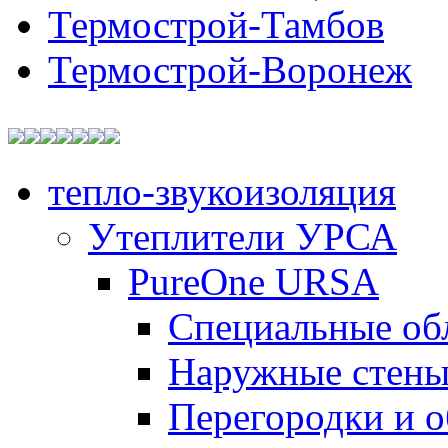
Термострой-Тамбов
Термострой-Воронеж
тепло-звукоизоляция
Утеплители УРСА
PureOne URSA
Специальные об
Наружные стен
Перегородки и 