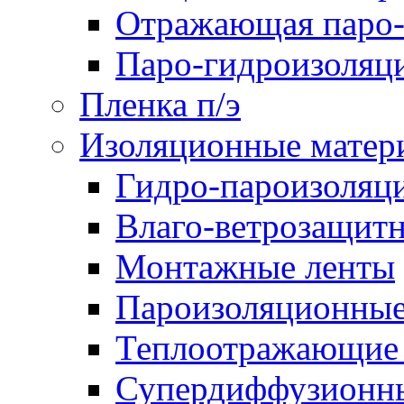
Отражающая паро-
Паро-гидроизоляц
Пленка п/э
Изоляционные матер
Гидро-пароизоляц
Влаго-ветрозащит
Монтажные ленты
Пароизоляционные
Теплоотражающие 
Супердиффузионн