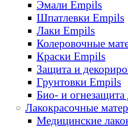
Эмали Empils
Шпатлевки Empils
Лаки Empils
Колеровочные мат
Краски Empils
Защита и декориро
Грунтовки Empils
Био- и огнезащита
Лакокрасочные матер
Медицинские лако