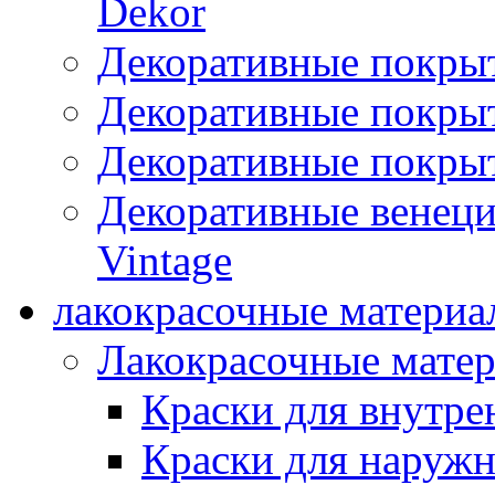
Dekor
Декоративные покры
Декоративные покрыт
Декоративные покрыт
Декоративные венец
Vintage
лакокрасочные материа
Лакокрасочные мате
Краски для внутре
Краски для наружн