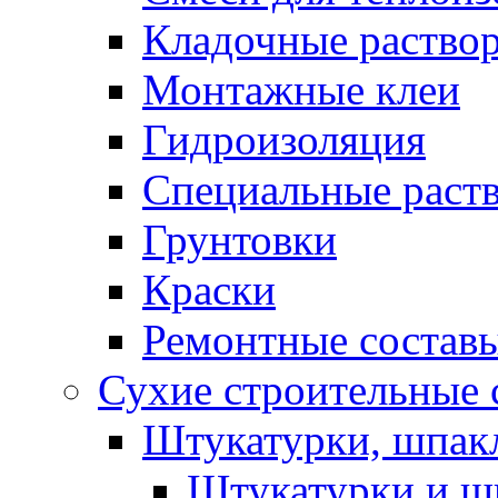
Кладочные раство
Монтажные клеи
Гидроизоляция
Специальные раст
Грунтовки
Краски
Ремонтные состав
Сухие строительные с
Штукатурки, шпак
Штукатурки и шп