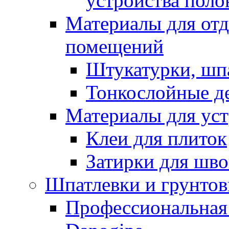
устройства поло
Материалы для отд
помещений
Штукатурки, шп
Тонкослойные д
Материалы для уст
Клеи для плиток
Затирки для шв
Шпатлевки и грунтов
Профессиональная 