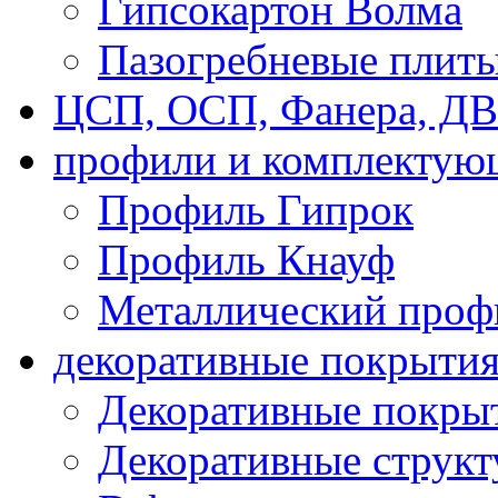
Гипсокартон Волма
Пазогребневые плит
ЦСП, ОСП, Фанера, Д
профили и комплектую
Профиль Гипрок
Профиль Кнауф
Металлический проф
декоративные покрыти
Декоративные покрыт
Декоративные струк