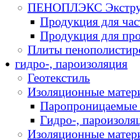
ПЕНОПЛЭКС Экструз
Продукция для час
Продукция для про
Плиты пенополистир
гидро-, пароизоляция
Геотекстиль
Изоляционные матер
Паропроницаемые 
Гидро-, пароизоля
Изоляционные мате