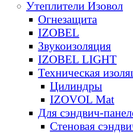
Утеплители Изовол
Огнезащита
IZOBEL
Звукоизоляция
IZOBEL LIGHT
Техническая изоля
Цилиндры
IZOVOL Mat
Для сэндвич-панел
Стеновая сэндви