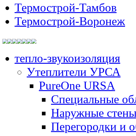
Термострой-Тамбов
Термострой-Воронеж
тепло-звукоизоляция
Утеплители УРСА
PureOne URSA
Специальные об
Наружные стен
Перегородки и 