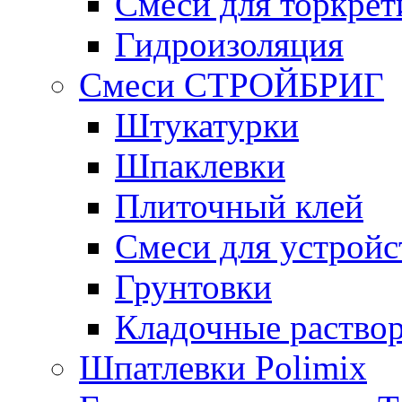
Смеси для торкрет
Гидроизоляция
Смеси СТРОЙБРИГ
Штукатурки
Шпаклевки
Плиточный клей
Смеси для устройс
Грунтовки
Кладочные раство
Шпатлевки Polimix