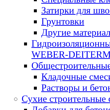
Затирки для шво
Грунтовки
Другие материа
Гидроизоляционны
WEBER-DEITER
Общестроительные
Кладочные смес
Растворы и бето
Сухие строительные 
Добавки для бетон