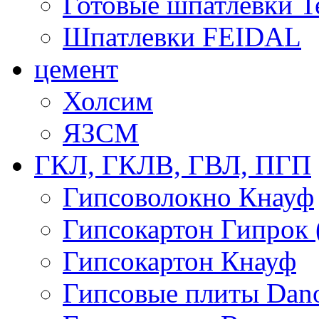
Готовые шпатлевки T
Шпатлевки FEIDAL
цемент
Холсим
ЯЗCМ
ГКЛ, ГКЛВ, ГВЛ, ПГП
Гипсоволокно Кнауф
Гипсокартон Гипрок 
Гипсокартон Кнауф
Гипсовые плиты Dan