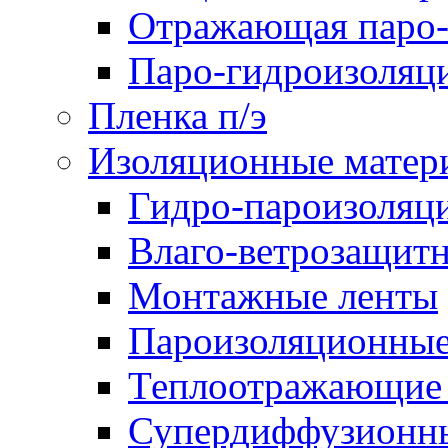
Отражающая паро-
Паро-гидроизоляц
Пленка п/э
Изоляционные матер
Гидро-пароизоляц
Влаго-ветрозащит
Монтажные ленты
Пароизоляционные
Теплоотражающие 
Супердиффузионн