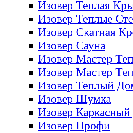
Изовер Теплая Кр
Изовер Теплые Ст
Изовер Скатная К
Изовер Сауна
Изовер Мастер Те
Изовер Мастер Те
Изовер Теплый До
Изовер Шумка
Изовер Каркасный
Изовер Профи