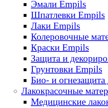
Эмали Empils
Шпатлевки Empils
Лаки Empils
Колеровочные мат
Краски Empils
Защита и декориро
Грунтовки Empils
Био- и огнезащита
Лакокрасочные матер
Медицинские лако