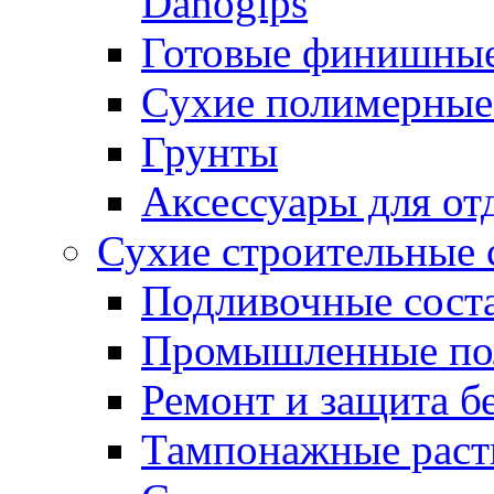
Danogips
Готовые финишны
Сухие полимерные
Грунты
Аксессуары для от
Сухие строительные 
Подливочные сост
Промышленные п
Ремонт и защита б
Тампонажные раст