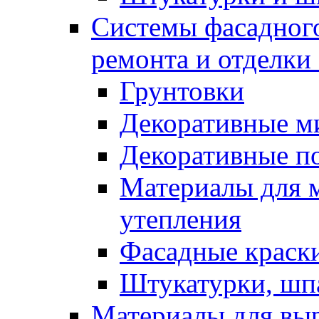
Системы фасадного
ремонта и отделки
Грунтовки
Декоративные м
Декоративные п
Материалы для 
утепления
Фасадные краск
Штукатурки, шп
Материалы для вы