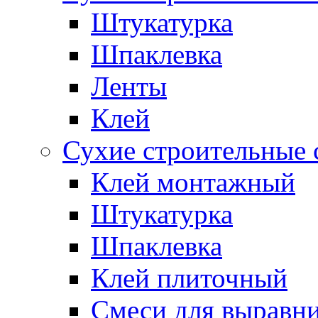
Штукатурка
Шпаклевка
Ленты
Клей
Сухие строительные 
Клей монтажный
Штукатурка
Шпаклевка
Клей плиточный
Смеси для выравни