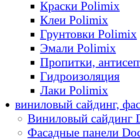
Краски Polimix
Клеи Polimix
Грунтовки Polimix
Эмали Polimix
Пропитки, антисе
Гидроизоляция
Лаки Polimix
виниловый сайдинг, фа
Виниловый сайдинг 
Фасадные панели Do