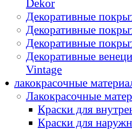
Dekor
Декоративные покры
Декоративные покрыт
Декоративные покрыт
Декоративные венец
Vintage
лакокрасочные материа
Лакокрасочные мате
Краски для внутре
Краски для наружн