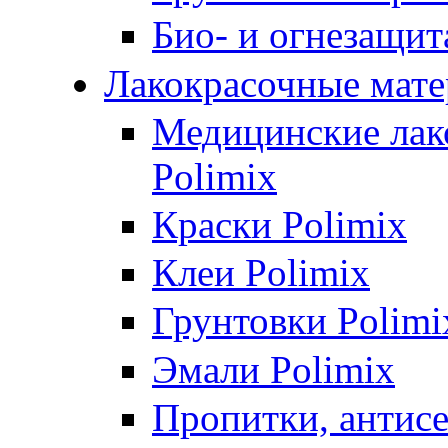
Био- и огнезащит
Лакокрасочные мате
Медицинские лак
Polimix
Краски Polimix
Клеи Polimix
Грунтовки Polimi
Эмали Polimix
Пропитки, антис