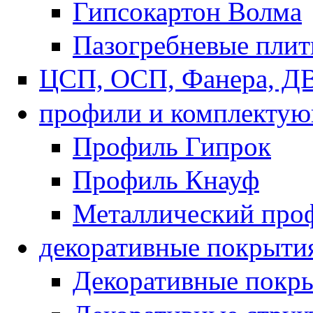
Гипсокартон Волма
Пазогребневые пли
ЦСП, ОСП, Фанера, Д
профили и комплекту
Профиль Гипрок
Профиль Кнауф
Металлический про
декоративные покрыти
Декоративные покры