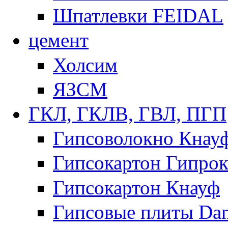
Шпатлевки FEIDAL
цемент
Холсим
ЯЗCМ
ГКЛ, ГКЛВ, ГВЛ, ПГП
Гипсоволокно Кнау
Гипсокартон Гипрок
Гипсокартон Кнауф
Гипсовые плиты Dan