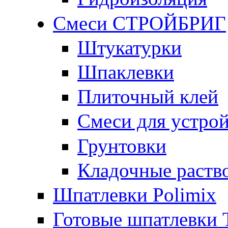
Смеси СТРОЙБРИГ
Штукатурки
Шпаклевки
Плиточный клей
Смеси для устрой
Грунтовки
Кладочные раств
Шпатлевки Polimix
Готовые шпатлевки T