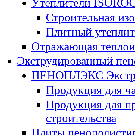
Утеплители ISORO
Строительная из
Плитный утепли
Отражающая теплои
Экструдированный пен
ПЕНОПЛЭКС Экстру
Продукция для ч
Продукция для п
строительства
Плиты пенополисти