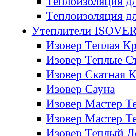
Теплоизоляция дл
Теплоизоляция д
Утеплители ISOVE
Изовер Теплая К
Изовер Теплые С
Изовер Скатная 
Изовер Сауна
Изовер Мастер 
Изовер Мастер Т
Изовер Теплый 