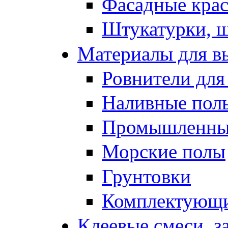
Фасадные кра
Штукатурки, 
Материалы для в
Ровнители для
Наливные полы
Промышленные
Морские полы
Грунтовки
Комплектующи
Клеевые смеси, з