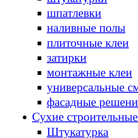
шпатлевки
наливные полы
плиточные клеи
затирки
монтажные клеи
универсальные с
фасадные решени
Сухие строительны
Штукатурка