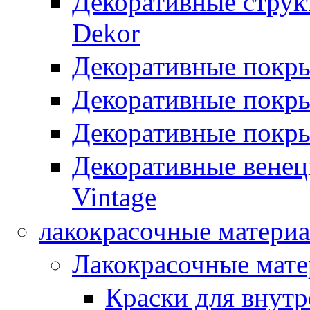
Декоративные стру
Dekor
Декоративные покр
Декоративные покры
Декоративные покры
Декоративные вене
Vintage
лакокрасочные матери
Лакокрасочные мат
Краски для внутр