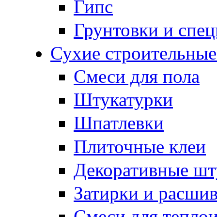
Гипс
Грунтовки и спе
Сухие строительные
Смеси для пола
Штукатурки
Шпатлевки
Плиточные клеи
Декоративные шт
Затирки и расши
Смеси для тепло