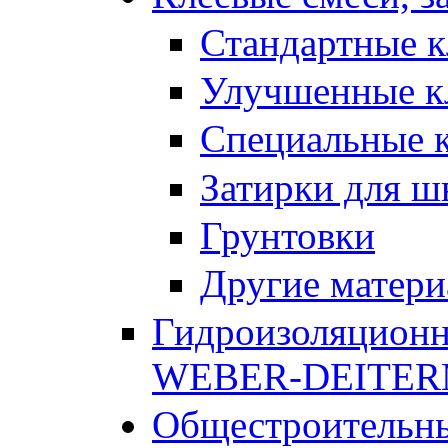
Стандартные к
Улучшенные к
Специальные к
Затирки для ш
Грунтовки
Другие матер
Гидроизоляционн
WEBER-DEITE
Общестроительны