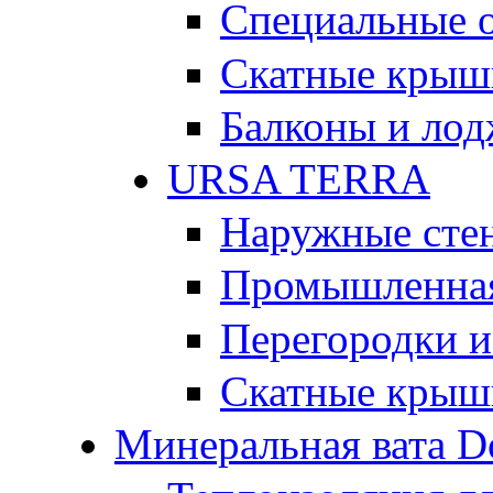
Специальные 
Скатные крыш
Балконы и ло
URSA TERRA
Наружные сте
Промышленная
Перегородки и
Скатные крыш
Минеральная вата D