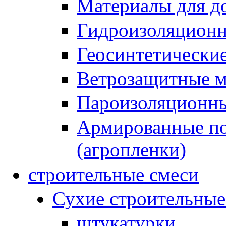
Материалы для до
Гидроизоляционн
Геосинтетически
Ветрозащитные 
Пароизоляционны
Армированные по
(агропленки)
строительные смеси
Сухие строительные
штукатурки