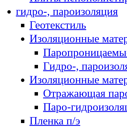
гидро-, пароизоляция
Геотекстиль
Изоляционные мате
Паропроницаемы
Гидро-, пароизо
Изоляционные мат
Отражающая паро
Паро-гидроизоля
Пленка п/э