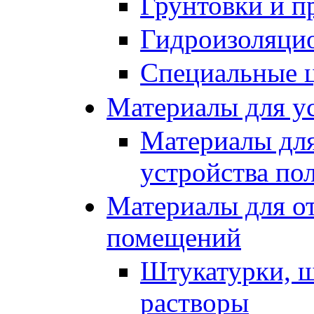
Грунтовки и п
Гидроизоляци
Специальные 
Материалы для ус
Материалы для
устройства по
Материалы для от
помещений
Штукатурки, ш
растворы