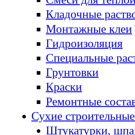
Кладочные раств
Монтажные клеи
Гидроизоляция
Специальные рас
Грунтовки
Краски
Ремонтные соста
Сухие строительные 
Штукатурки, шпа