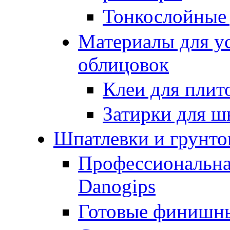
Тонкослойные
Материалы для у
облицовок
Клеи для плит
Затирки для ш
Шпатлевки и грунто
Профессиональна
Danogips
Готовые финишн