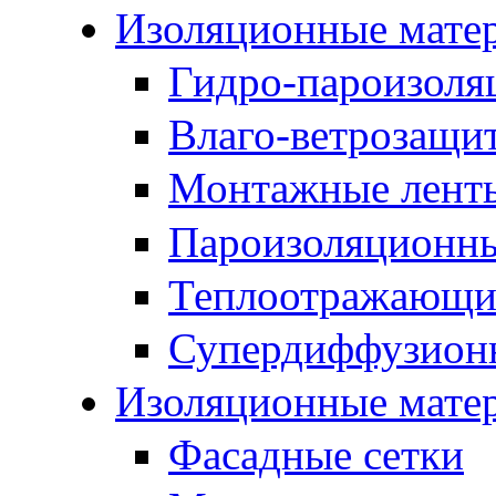
Изоляционные мате
Гидро-пароизоля
Влаго-ветрозащи
Монтажные лент
Пароизоляционны
Теплоотражающие
Супердиффузион
Изоляционные мате
Фасадные сетки