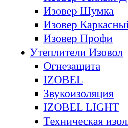
Изовер Шумка
Изовер Каркасны
Изовер Профи
Утеплители Изовол
Огнезащита
IZOBEL
Звукоизоляция
IZOBEL LIGHT
Техническая изо