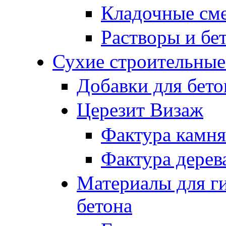
Кладочные см
Растворы и бе
Сухие строительные
Добавки для бето
Церезит Визаж
Фактура камня
Фактура дерев
Материалы для г
бетона