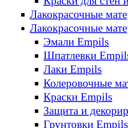
Краски для стен 
Лакокрасочные мате
Лакокрасочные мате
Эмали Empils
Шпатлевки Empil
Лаки Empils
Колеровочные ма
Краски Empils
Защита и декори
Грунтовки Empils