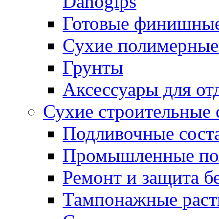
Danogips
Готовые финишны
Сухие полимерные
Грунты
Аксессуары для от
Сухие строительные 
Подливочные сост
Промышленные п
Ремонт и защита б
Тампонажные раст