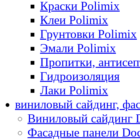
Краски Polimix
Клеи Polimix
Грунтовки Polimix
Эмали Polimix
Пропитки, антисе
Гидроизоляция
Лаки Polimix
виниловый сайдинг, фа
Виниловый сайдинг 
Фасадные панели Do