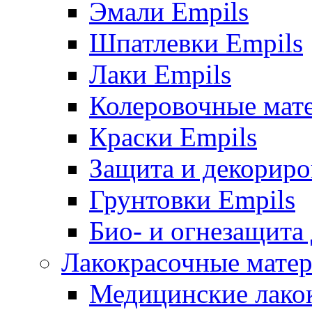
Эмали Empils
Шпатлевки Empils
Лаки Empils
Колеровочные мат
Краски Empils
Защита и декориро
Грунтовки Empils
Био- и огнезащита
Лакокрасочные матер
Медицинские лако