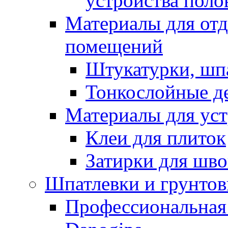
устройства поло
Материалы для отд
помещений
Штукатурки, шп
Тонкослойные д
Материалы для уст
Клеи для плиток
Затирки для шв
Шпатлевки и грунтов
Профессиональная 