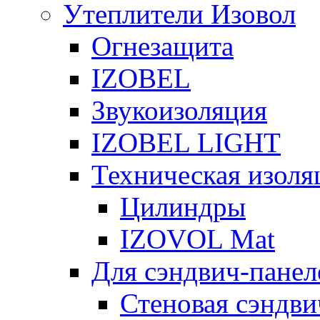
Утеплители Изовол
Огнезащита
IZOBEL
Звукоизоляция
IZOBEL LIGHT
Техническая изоля
Цилиндры
IZOVOL Mat
Для сэндвич-панел
Стеновая сэндви