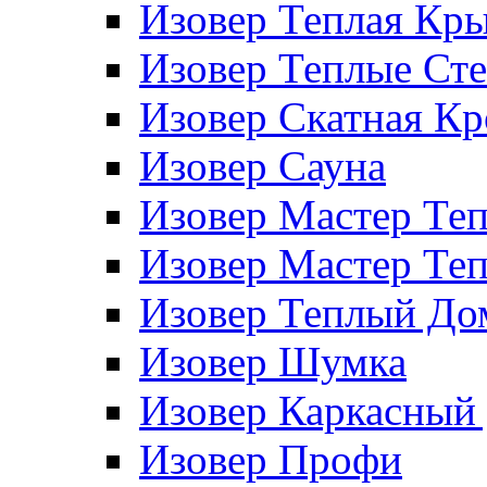
Изовер Теплая Кр
Изовер Теплые Ст
Изовер Скатная К
Изовер Сауна
Изовер Мастер Те
Изовер Мастер Те
Изовер Теплый До
Изовер Шумка
Изовер Каркасный
Изовер Профи