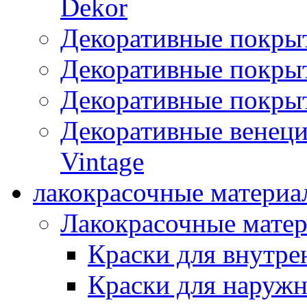
Dekor
Декоративные покры
Декоративные покрыт
Декоративные покрыт
Декоративные венец
Vintage
лакокрасочные материа
Лакокрасочные мате
Краски для внутре
Краски для наружн