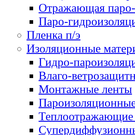
Отражающая паро-
Паро-гидроизоляц
Пленка п/э
Изоляционные матер
Гидро-пароизоляц
Влаго-ветрозащит
Монтажные ленты
Пароизоляционные
Теплоотражающие 
Супердиффузионн