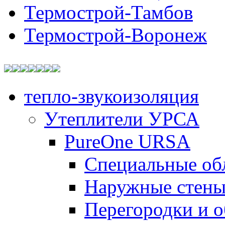
Термострой-Тамбов
Термострой-Воронеж
тепло-звукоизоляция
Утеплители УРСА
PureOne URSA
Специальные об
Наружные стен
Перегородки и 