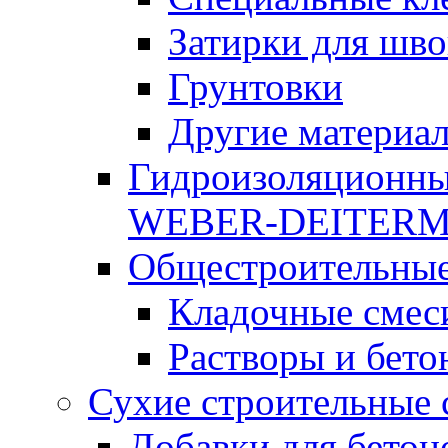
Затирки для шво
Грунтовки
Другие материа
Гидроизоляционны
WEBER-DEITER
Общестроительные
Кладочные смес
Растворы и бето
Сухие строительные 
Добавки для бетон