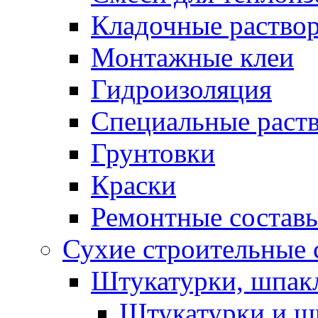
Кладочные раство
Монтажные клеи
Гидроизоляция
Специальные раст
Грунтовки
Краски
Ремонтные состав
Сухие строительные с
Штукатурки, шпак
Штукатурки и шп