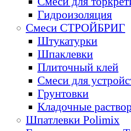
Смеси для торкрет
Гидроизоляция
Смеси СТРОЙБРИГ
Штукатурки
Шпаклевки
Плиточный клей
Смеси для устройс
Грунтовки
Кладочные раство
Шпатлевки Polimix