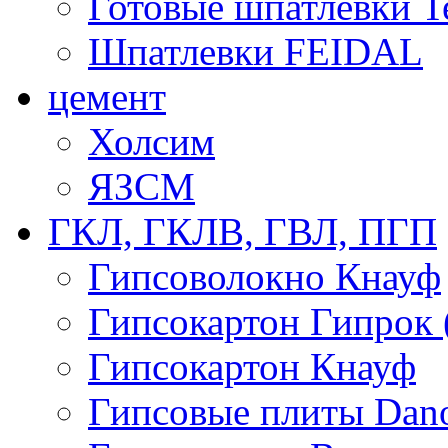
Готовые шпатлевки T
Шпатлевки FEIDAL
цемент
Холсим
ЯЗCМ
ГКЛ, ГКЛВ, ГВЛ, ПГП
Гипсоволокно Кнауф
Гипсокартон Гипрок 
Гипсокартон Кнауф
Гипсовые плиты Dan