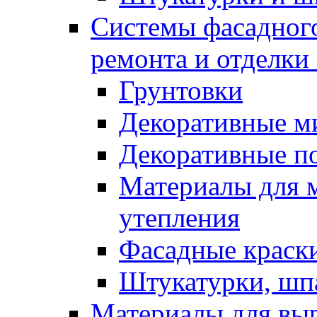
Системы фасадного
ремонта и отделки
Грунтовки
Декоративные м
Декоративные п
Материалы для 
утепления
Фасадные краск
Штукатурки, шп
Материалы для вы