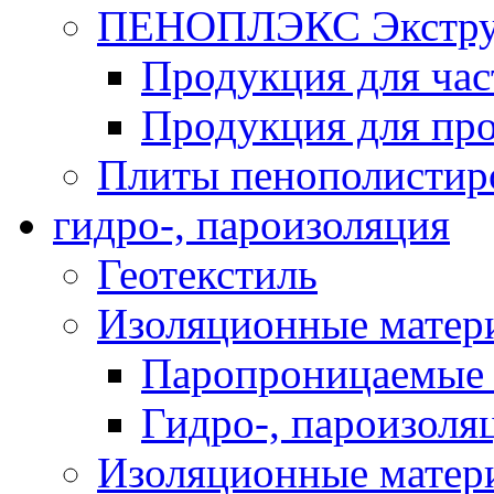
ПЕНОПЛЭКС Экструз
Продукция для час
Продукция для про
Плиты пенополистир
гидро-, пароизоляция
Геотекстиль
Изоляционные матер
Паропроницаемые 
Гидро-, пароизоля
Изоляционные мате