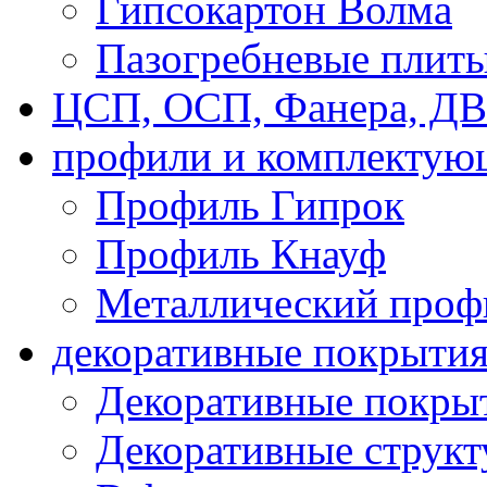
Гипсокартон Волма
Пазогребневые плит
ЦСП, ОСП, Фанера, Д
профили и комплектую
Профиль Гипрок
Профиль Кнауф
Металлический проф
декоративные покрыти
Декоративные покрыт
Декоративные струк