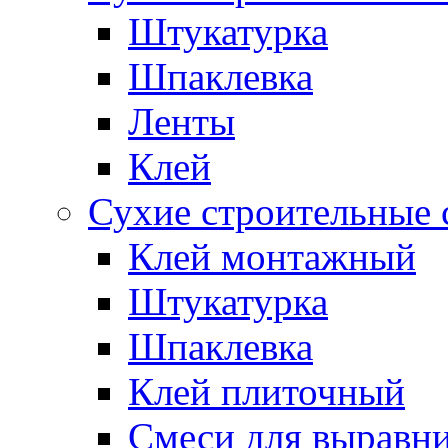
Штукатурка
Шпаклевка
Ленты
Клей
Сухие строительные 
Клей монтажный
Штукатурка
Шпаклевка
Клей плиточный
Смеси для выравни