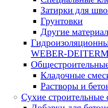
Затирки для шво
Грунтовки
Другие материа
Гидроизоляционны
WEBER-DEITER
Общестроительные
Кладочные смес
Растворы и бето
Сухие строительные 
Добавки для бетон