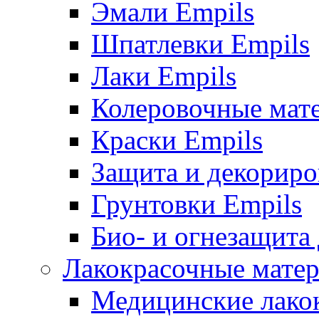
Эмали Empils
Шпатлевки Empils
Лаки Empils
Колеровочные мат
Краски Empils
Защита и декориро
Грунтовки Empils
Био- и огнезащита
Лакокрасочные матер
Медицинские лако