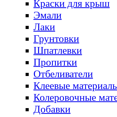
Краски для крыш
Эмали
Лаки
Грунтовки
Шпатлевки
Пропитки
Отбеливатели
Клеевые материал
Колеровочные мат
Добавки