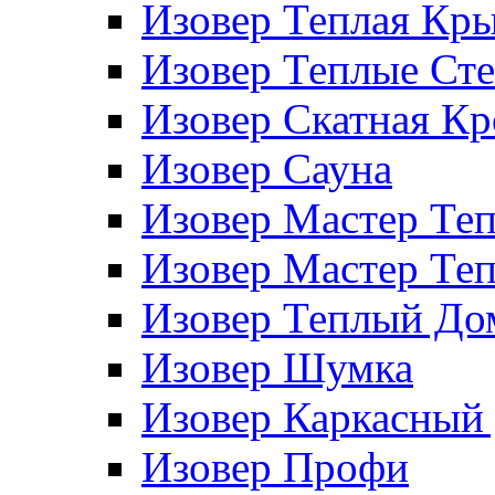
Изовер Теплая Кр
Изовер Теплые Ст
Изовер Скатная К
Изовер Сауна
Изовер Мастер Те
Изовер Мастер Те
Изовер Теплый До
Изовер Шумка
Изовер Каркасный
Изовер Профи