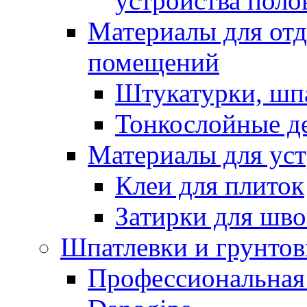
устройства поло
Материалы для отд
помещений
Штукатурки, шп
Тонкослойные д
Материалы для уст
Клеи для плиток
Затирки для шв
Шпатлевки и грунтов
Профессиональная 