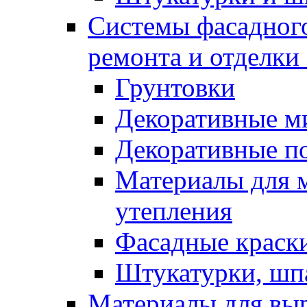
Системы фасадного
ремонта и отделки
Грунтовки
Декоративные м
Декоративные п
Материалы для 
утепления
Фасадные краск
Штукатурки, шп
Материалы для вы