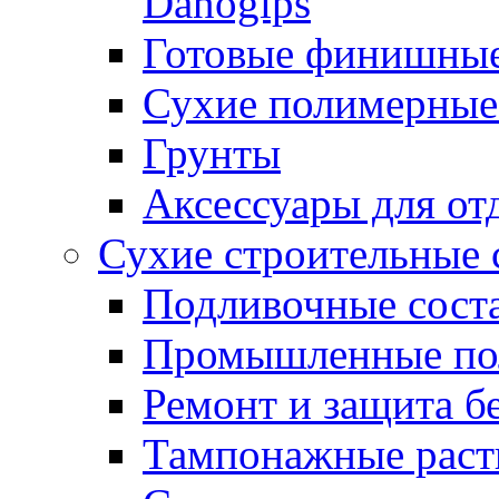
Danogips
Готовые финишны
Сухие полимерные
Грунты
Аксессуары для от
Сухие строительные 
Подливочные сост
Промышленные п
Ремонт и защита б
Тампонажные раст