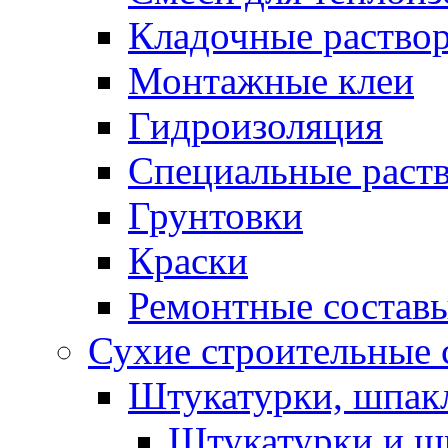
Кладочные раство
Монтажные клеи
Гидроизоляция
Специальные раст
Грунтовки
Краски
Ремонтные состав
Сухие строительные с
Штукатурки, шпак
Штукатурки и шп