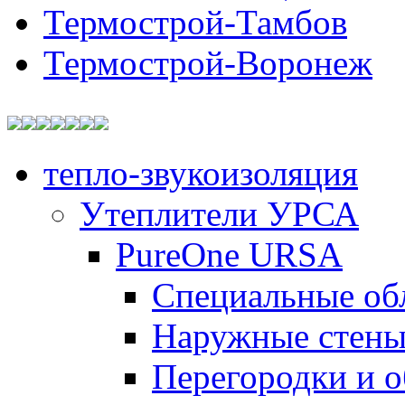
Термострой-Тамбов
Термострой-Воронеж
тепло-звукоизоляция
Утеплители УРСА
PureOne URSA
Специальные об
Наружные стен
Перегородки и 