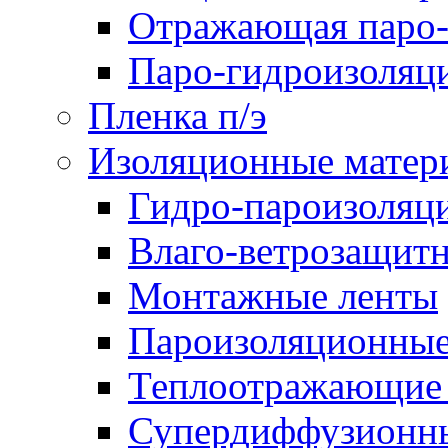
Отражающая паро-
Паро-гидроизоляц
Пленка п/э
Изоляционные матер
Гидро-пароизоляц
Влаго-ветрозащит
Монтажные ленты
Пароизоляционные
Теплоотражающие 
Супердиффузионн