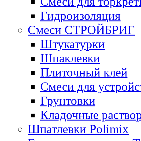
Смеси для торкрет
Гидроизоляция
Смеси СТРОЙБРИГ
Штукатурки
Шпаклевки
Плиточный клей
Смеси для устройс
Грунтовки
Кладочные раство
Шпатлевки Polimix