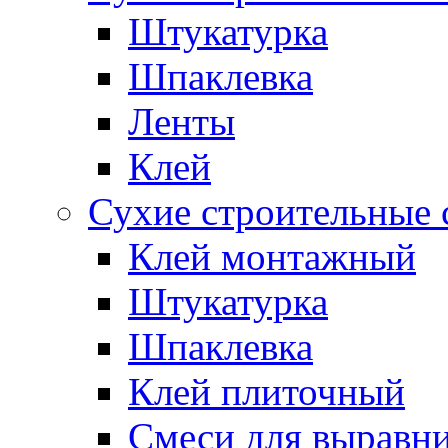
Штукатурка
Шпаклевка
Ленты
Клей
Сухие строительные 
Клей монтажный
Штукатурка
Шпаклевка
Клей плиточный
Смеси для выравни