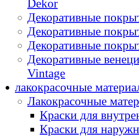
Dekor
Декоративные покры
Декоративные покрыт
Декоративные покрыт
Декоративные венец
Vintage
лакокрасочные материа
Лакокрасочные мате
Краски для внутре
Краски для наружн