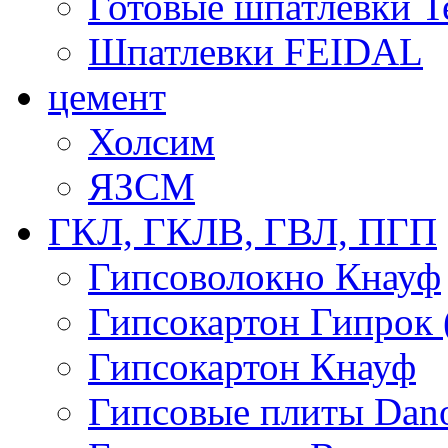
Готовые шпатлевки T
Шпатлевки FEIDAL
цемент
Холсим
ЯЗCМ
ГКЛ, ГКЛВ, ГВЛ, ПГП
Гипсоволокно Кнауф
Гипсокартон Гипрок 
Гипсокартон Кнауф
Гипсовые плиты Dan