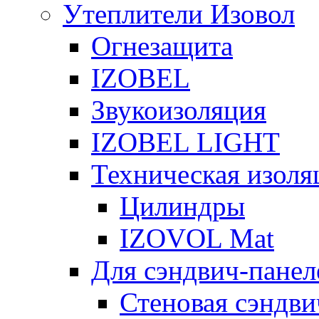
Утеплители Изовол
Огнезащита
IZOBEL
Звукоизоляция
IZOBEL LIGHT
Техническая изоля
Цилиндры
IZOVOL Mat
Для сэндвич-панел
Стеновая сэндви