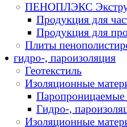
ПЕНОПЛЭКС Экструз
Продукция для час
Продукция для про
Плиты пенополистир
гидро-, пароизоляция
Геотекстиль
Изоляционные матер
Паропроницаемые 
Гидро-, пароизоля
Изоляционные мате