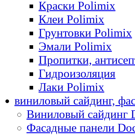
Краски Polimix
Клеи Polimix
Грунтовки Polimix
Эмали Polimix
Пропитки, антисе
Гидроизоляция
Лаки Polimix
виниловый сайдинг, фа
Виниловый сайдинг 
Фасадные панели Do