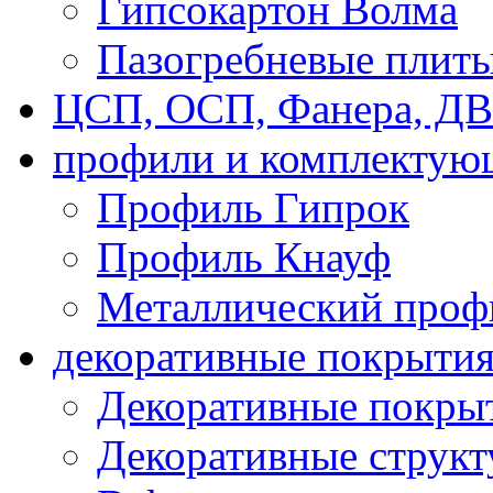
Гипсокартон Волма
Пазогребневые плит
ЦСП, ОСП, Фанера, Д
профили и комплектую
Профиль Гипрок
Профиль Кнауф
Металлический проф
декоративные покрыти
Декоративные покрыт
Декоративные струк