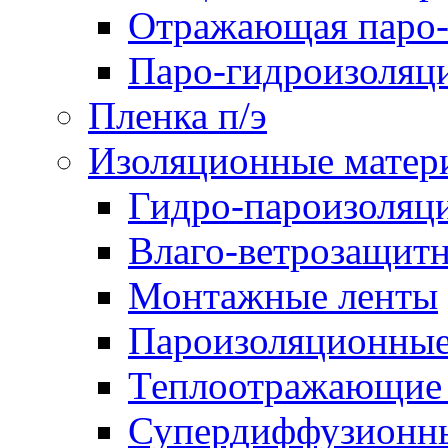
Отражающая паро-
Паро-гидроизоляц
Пленка п/э
Изоляционные матер
Гидро-пароизоляц
Влаго-ветрозащит
Монтажные ленты
Пароизоляционные
Теплоотражающие 
Супердиффузионн