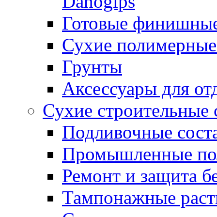
Danogips
Готовые финишны
Сухие полимерные
Грунты
Аксессуары для от
Сухие строительные 
Подливочные сост
Промышленные п
Ремонт и защита б
Тампонажные раст