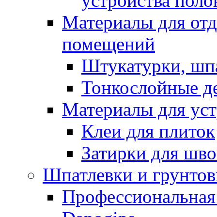
устройства поло
Материалы для отд
помещений
Штукатурки, шп
Тонкослойные д
Материалы для уст
Клеи для плиток
Затирки для шв
Шпатлевки и грунтов
Профессиональная 