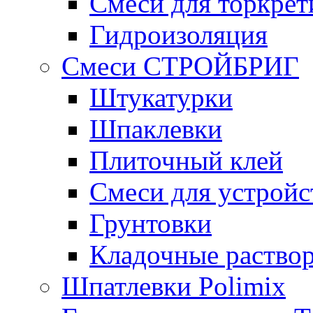
Смеси для торкрет
Гидроизоляция
Смеси СТРОЙБРИГ
Штукатурки
Шпаклевки
Плиточный клей
Смеси для устройс
Грунтовки
Кладочные раство
Шпатлевки Polimix