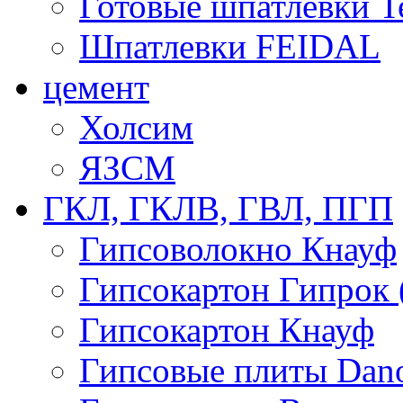
Готовые шпатлевки T
Шпатлевки FEIDAL
цемент
Холсим
ЯЗCМ
ГКЛ, ГКЛВ, ГВЛ, ПГП
Гипсоволокно Кнауф
Гипсокартон Гипрок 
Гипсокартон Кнауф
Гипсовые плиты Dan