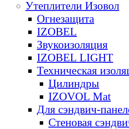
Утеплители Изовол
Огнезащита
IZOBEL
Звукоизоляция
IZOBEL LIGHT
Техническая изоля
Цилиндры
IZOVOL Mat
Для сэндвич-панел
Стеновая сэндви