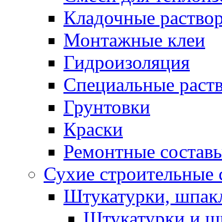
Кладочные раство
Монтажные клеи
Гидроизоляция
Специальные раст
Грунтовки
Краски
Ремонтные состав
Сухие строительные с
Штукатурки, шпак
Штукатурки и шп