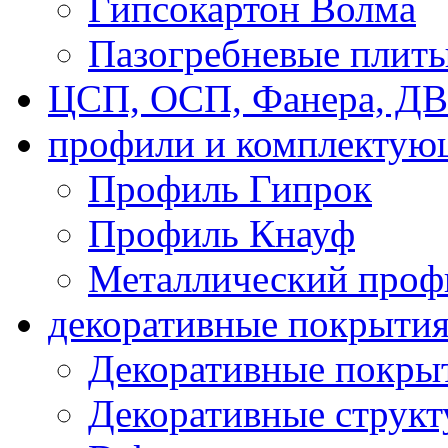
Гипсокартон Волма
Пазогребневые плит
ЦСП, ОСП, Фанера, Д
профили и комплектую
Профиль Гипрок
Профиль Кнауф
Металлический проф
декоративные покрыти
Декоративные покрыт
Декоративные струк