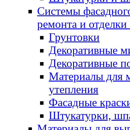
Системы фасадного
ремонта и отделки
Грунтовки
Декоративные м
Декоративные п
Материалы для 
утепления
Фасадные краск
Штукатурки, шп
Материалы для вы