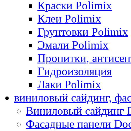
Краски Polimix
Клеи Polimix
Грунтовки Polimix
Эмали Polimix
Пропитки, антисе
Гидроизоляция
Лаки Polimix
виниловый сайдинг, фа
Виниловый сайдинг 
Фасадные панели Do