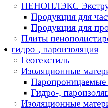
ПЕНОПЛЭКС Экструз
Продукция для час
Продукция для про
Плиты пенополистир
гидро-, пароизоляция
Геотекстиль
Изоляционные матер
Паропроницаемые 
Гидро-, пароизоля
Изоляционные мате