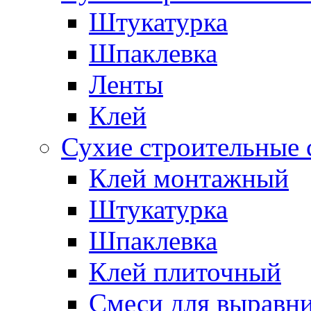
Штукатурка
Шпаклевка
Ленты
Клей
Сухие строительные 
Клей монтажный
Штукатурка
Шпаклевка
Клей плиточный
Смеси для выравни