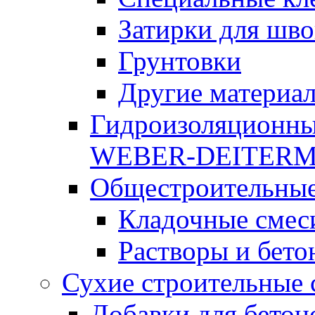
Затирки для шво
Грунтовки
Другие материа
Гидроизоляционны
WEBER-DEITER
Общестроительные
Кладочные смес
Растворы и бето
Сухие строительные 
Добавки для бетон