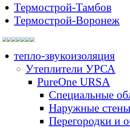
Термострой-Тамбов
Термострой-Воронеж
тепло-звукоизоляция
Утеплители УРСА
PureOne URSA
Специальные об
Наружные стен
Перегородки и 