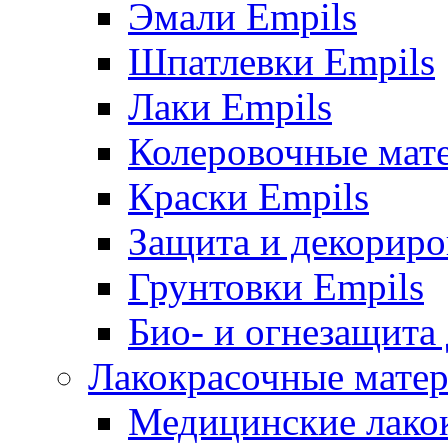
Эмали Empils
Шпатлевки Empils
Лаки Empils
Колеровочные мат
Краски Empils
Защита и декориро
Грунтовки Empils
Био- и огнезащита
Лакокрасочные матер
Медицинские лако