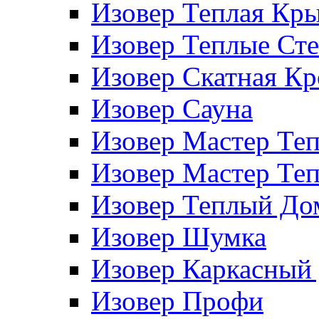
Изовер Теплая Кр
Изовер Теплые Ст
Изовер Скатная К
Изовер Сауна
Изовер Мастер Те
Изовер Мастер Те
Изовер Теплый До
Изовер Шумка
Изовер Каркасный
Изовер Профи