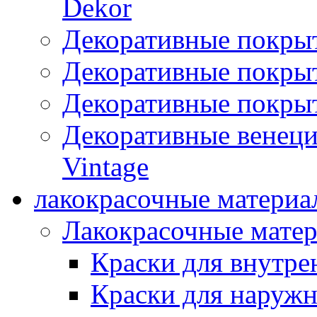
Dekor
Декоративные покры
Декоративные покрыт
Декоративные покрыт
Декоративные венец
Vintage
лакокрасочные материа
Лакокрасочные мате
Краски для внутре
Краски для наружн