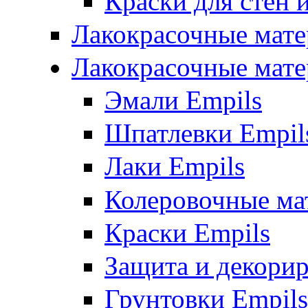
Краски для стен 
Лакокрасочные мате
Лакокрасочные мате
Эмали Empils
Шпатлевки Empil
Лаки Empils
Колеровочные ма
Краски Empils
Защита и декори
Грунтовки Empils