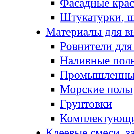
Фасадные кра
Штукатурки, 
Материалы для в
Ровнители для
Наливные полы
Промышленные
Морские полы
Грунтовки
Комплектующи
Клеевые смеси, з