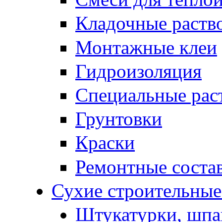
Кладочные раств
Монтажные клеи
Гидроизоляция
Специальные рас
Грунтовки
Краски
Ремонтные соста
Сухие строительные 
Штукатурки, шпа