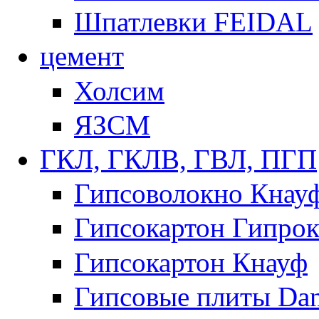
Шпатлевки FEIDAL
цемент
Холсим
ЯЗCМ
ГКЛ, ГКЛВ, ГВЛ, ПГП
Гипсоволокно Кнау
Гипсокартон Гипрок
Гипсокартон Кнауф
Гипсовые плиты Dan