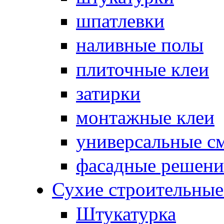
шпатлевки
наливные полы
плиточные клеи
затирки
монтажные клеи
универсальные с
фасадные решени
Сухие строительны
Штукатурка