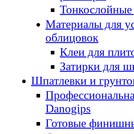
Тонкослойные
Материалы для у
облицовок
Клеи для плит
Затирки для ш
Шпатлевки и грунто
Профессиональна
Danogips
Готовые финишн