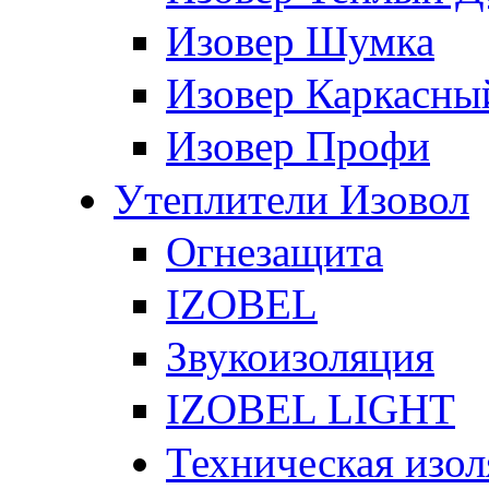
Изовер Шумка
Изовер Каркасны
Изовер Профи
Утеплители Изовол
Огнезащита
IZOBEL
Звукоизоляция
IZOBEL LIGHT
Техническая изо