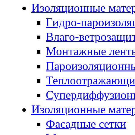
Изоляционные мате
Гидро-пароизоля
Влаго-ветрозащи
Монтажные лент
Пароизоляционны
Теплоотражающие
Супердиффузион
Изоляционные мате
Фасадные сетки