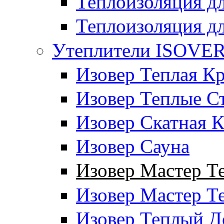
Теплоизоляция дл
Теплоизоляция д
Утеплители ISOVE
Изовер Теплая К
Изовер Теплые С
Изовер Скатная 
Изовер Сауна
Изовер Мастер 
Изовер Мастер Т
Изовер Теплый 