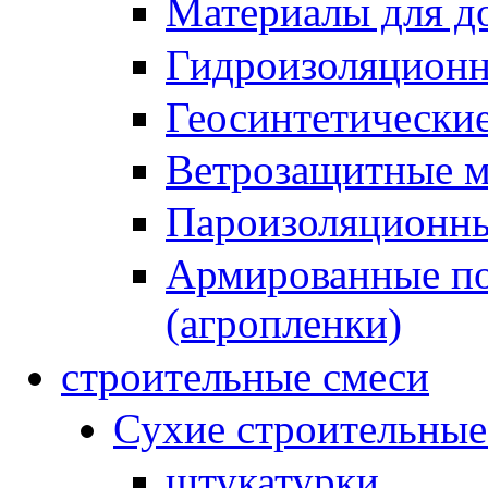
Материалы для до
Гидроизоляционн
Геосинтетически
Ветрозащитные 
Пароизоляционны
Армированные по
(агропленки)
строительные смеси
Сухие строительные
штукатурки