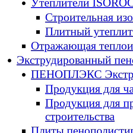
Утеплители ISORO
Строительная из
Плитный утепли
Отражающая теплои
Экструдированный пен
ПЕНОПЛЭКС Экстру
Продукция для ч
Продукция для п
строительства
Плиты пенополисти