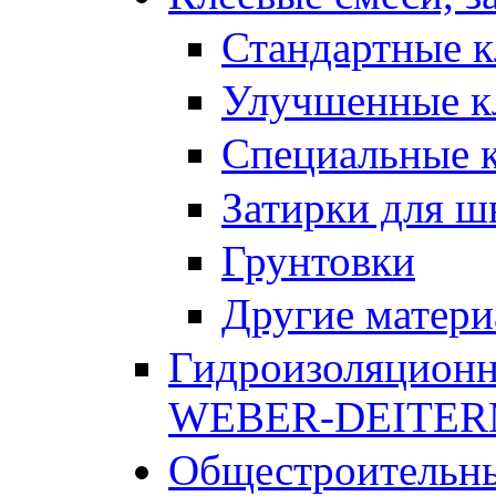
Стандартные к
Улучшенные к
Специальные к
Затирки для ш
Грунтовки
Другие матер
Гидроизоляционн
WEBER-DEITE
Общестроительны