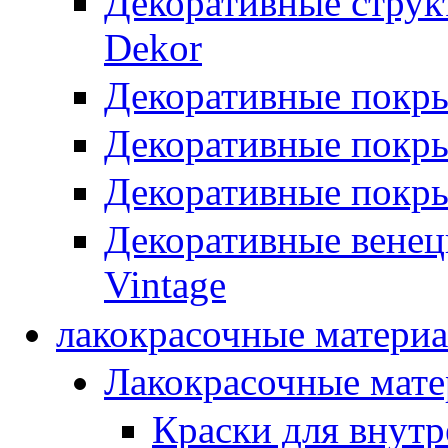
Декоративные стру
Dekor
Декоративные покр
Декоративные покры
Декоративные покры
Декоративные вене
Vintage
лакокрасочные матери
Лакокрасочные мат
Краски для внутр