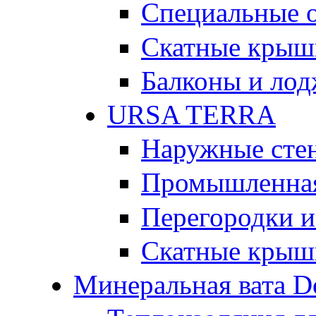
Специальные 
Скатные крыш
Балконы и ло
URSA TERRA
Наружные сте
Промышленная
Перегородки и
Скатные крыш
Минеральная вата D