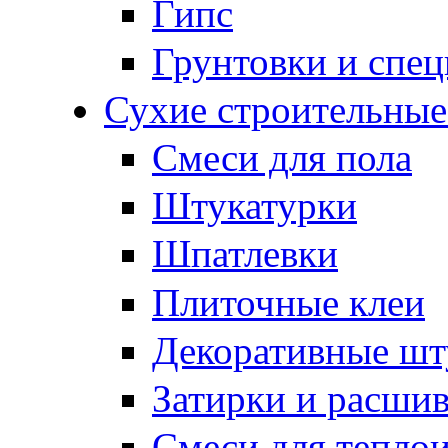
Гипс
Грунтовки и спе
Сухие строительные
Смеси для пола
Штукатурки
Шпатлевки
Плиточные клеи
Декоративные шт
Затирки и расши
Смеси для тепло