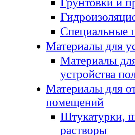
Грунтовки и п
Гидроизоляци
Специальные 
Материалы для ус
Материалы для
устройства по
Материалы для от
помещений
Штукатурки, ш
растворы