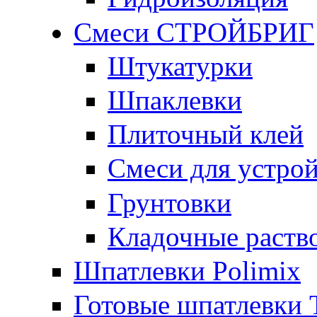
Смеси СТРОЙБРИГ
Штукатурки
Шпаклевки
Плиточный клей
Смеси для устрой
Грунтовки
Кладочные раств
Шпатлевки Polimix
Готовые шпатлевки T