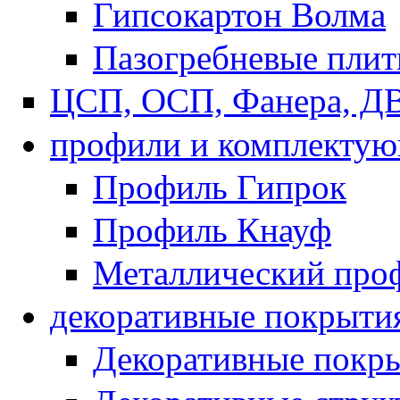
Гипсокартон Волма
Пазогребневые пли
ЦСП, ОСП, Фанера, Д
профили и комплекту
Профиль Гипрок
Профиль Кнауф
Металлический про
декоративные покрыти
Декоративные покры