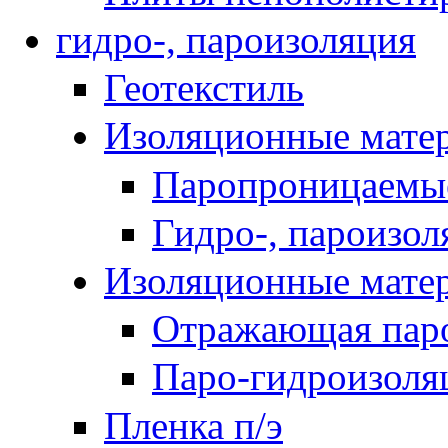
гидро-, пароизоляция
Геотекстиль
Изоляционные мате
Паропроницаемы
Гидро-, пароизо
Изоляционные мат
Отражающая паро
Паро-гидроизоля
Пленка п/э