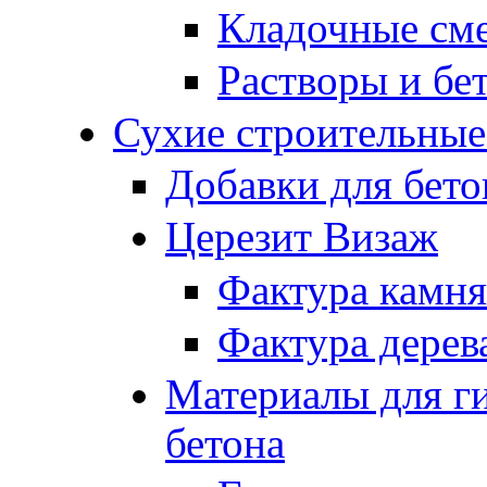
Кладочные см
Растворы и бе
Сухие строительные
Добавки для бето
Церезит Визаж
Фактура камня
Фактура дерев
Материалы для г
бетона