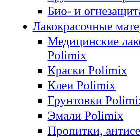
Био- и огнезащит
Лакокрасочные мате
Медицинские лак
Polimix
Краски Polimix
Клеи Polimix
Грунтовки Polimi
Эмали Polimix
Пропитки, антис