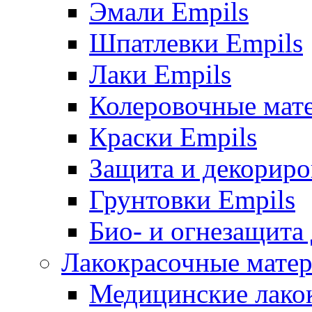
Эмали Empils
Шпатлевки Empils
Лаки Empils
Колеровочные мат
Краски Empils
Защита и декориро
Грунтовки Empils
Био- и огнезащита
Лакокрасочные матер
Медицинские лако