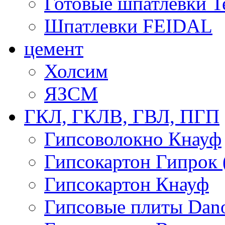
Готовые шпатлевки T
Шпатлевки FEIDAL
цемент
Холсим
ЯЗCМ
ГКЛ, ГКЛВ, ГВЛ, ПГП
Гипсоволокно Кнауф
Гипсокартон Гипрок 
Гипсокартон Кнауф
Гипсовые плиты Dan