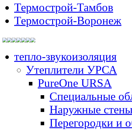
Термострой-Тамбов
Термострой-Воронеж
тепло-звукоизоляция
Утеплители УРСА
PureOne URSA
Специальные об
Наружные стен
Перегородки и 