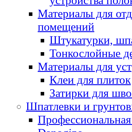
устройства поло
Материалы для отд
помещений
Штукатурки, шп
Тонкослойные д
Материалы для уст
Клеи для плиток
Затирки для шв
Шпатлевки и грунтов
Профессиональная 