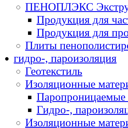
ПЕНОПЛЭКС Экструз
Продукция для час
Продукция для про
Плиты пенополистир
гидро-, пароизоляция
Геотекстиль
Изоляционные матер
Паропроницаемые 
Гидро-, пароизоля
Изоляционные мате