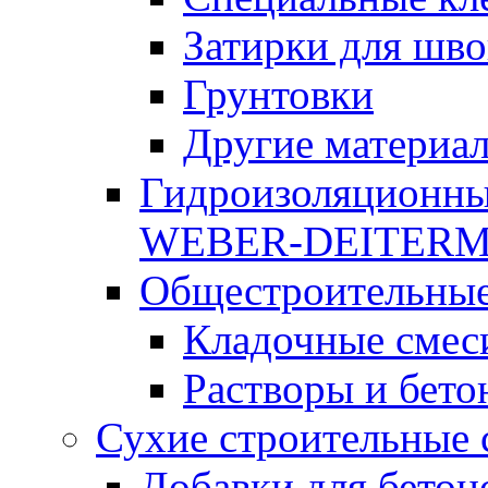
Затирки для шво
Грунтовки
Другие материа
Гидроизоляционны
WEBER-DEITER
Общестроительные
Кладочные смес
Растворы и бето
Сухие строительные 
Добавки для бетон