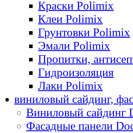
Краски Polimix
Клеи Polimix
Грунтовки Polimix
Эмали Polimix
Пропитки, антисе
Гидроизоляция
Лаки Polimix
виниловый сайдинг, фа
Виниловый сайдинг 
Фасадные панели Do