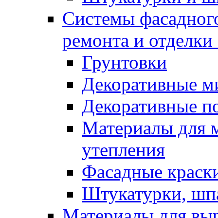
Системы фасадного
ремонта и отделки
Грунтовки
Декоративные м
Декоративные п
Материалы для 
утепления
Фасадные краск
Штукатурки, шп
Материалы для вы