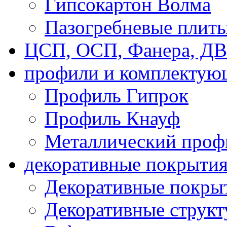
Гипсокартон Волма
Пазогребневые плит
ЦСП, ОСП, Фанера, Д
профили и комплектую
Профиль Гипрок
Профиль Кнауф
Металлический проф
декоративные покрыти
Декоративные покрыт
Декоративные струк