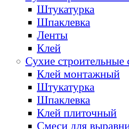
Штукатурка
Шпаклевка
Ленты
Клей
Сухие строительные 
Клей монтажный
Штукатурка
Шпаклевка
Клей плиточный
Смеси для выравни