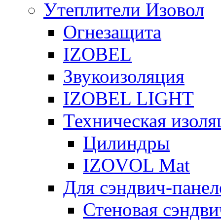
Утеплители Изовол
Огнезащита
IZOBEL
Звукоизоляция
IZOBEL LIGHT
Техническая изоля
Цилиндры
IZOVOL Mat
Для сэндвич-панел
Стеновая сэндви