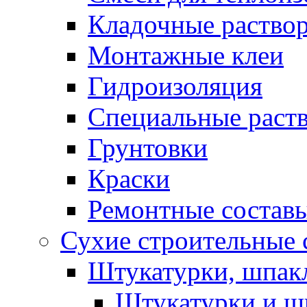
Кладочные раство
Монтажные клеи
Гидроизоляция
Специальные раст
Грунтовки
Краски
Ремонтные состав
Сухие строительные с
Штукатурки, шпак
Штукатурки и шп