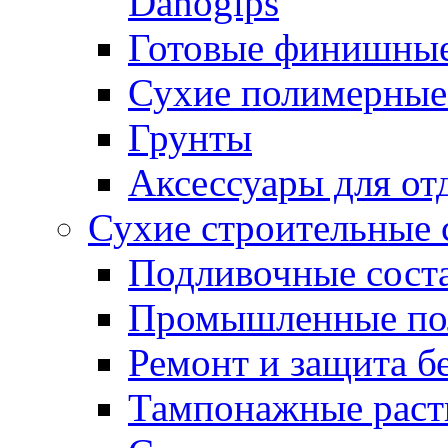
Danogips
Готовые финишны
Сухие полимерные
Грунты
Аксессуары для от
Сухие строительные 
Подливочные сост
Промышленные п
Ремонт и защита б
Тампонажные раст