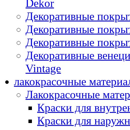
Dekor
Декоративные покры
Декоративные покрыт
Декоративные покрыт
Декоративные венец
Vintage
лакокрасочные материа
Лакокрасочные мате
Краски для внутре
Краски для наружн