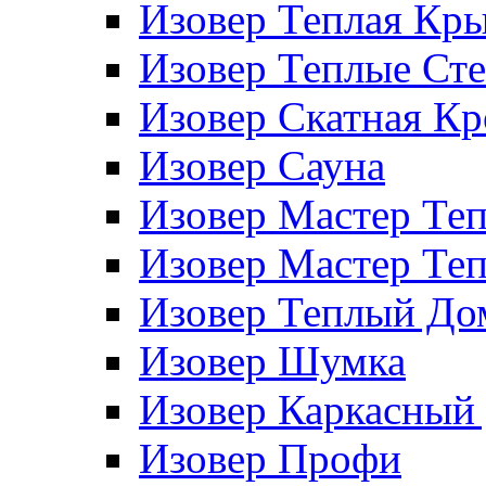
Изовер Теплая Кр
Изовер Теплые Ст
Изовер Скатная К
Изовер Сауна
Изовер Мастер Те
Изовер Мастер Те
Изовер Теплый До
Изовер Шумка
Изовер Каркасный
Изовер Профи