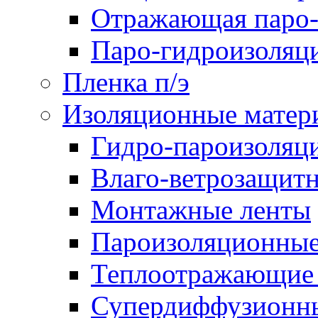
Отражающая паро-
Паро-гидроизоляц
Пленка п/э
Изоляционные матер
Гидро-пароизоляц
Влаго-ветрозащит
Монтажные ленты
Пароизоляционные
Теплоотражающие 
Супердиффузионн