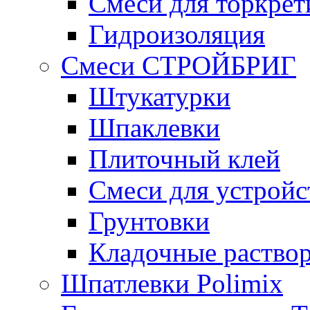
Смеси для торкрет
Гидроизоляция
Смеси СТРОЙБРИГ
Штукатурки
Шпаклевки
Плиточный клей
Смеси для устройс
Грунтовки
Кладочные раство
Шпатлевки Polimix